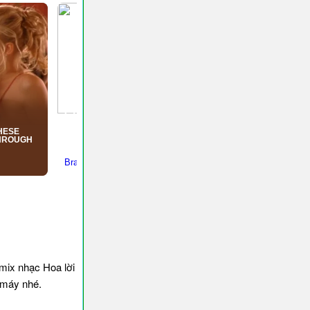
mix nhạc Hoa lời
 máy nhé.