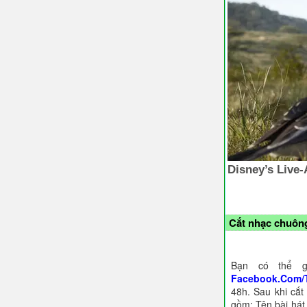
Cắt nhạc chuông
Bạn có thể g
Facebook.Com/
48h. Sau khi cắt
gồm: Tên bài hát,