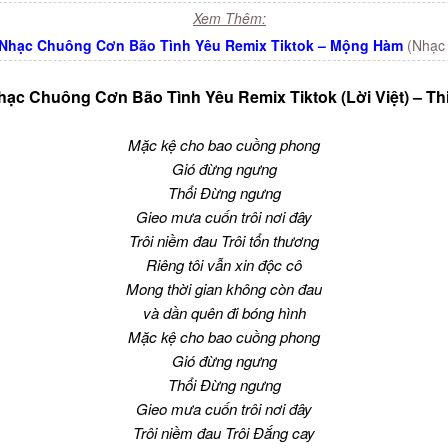
Xem Thêm:
Nhạc Chuông Cơn Bão Tình Yêu Remix Tiktok – Mộng Hàm
(Nhạc
hạc Chuông Cơn Bão Tình Yêu Remix Tiktok (Lời Việt) – Th
Mặc kệ cho bao cuồng phong
Gió đừng ngưng
Thổi Đừng ngưng
Gieo mưa cuốn trôi nơi đây
Trôi niềm đau Trôi tổn thương
Riêng tôi vẫn xin độc cô
Mong thời gian không còn đau
và dần quên đi bóng hình
Mặc kệ cho bao cuồng phong
Gió đừng ngưng
Thổi Đừng ngưng
Gieo mưa cuốn trôi nơi đây
Trôi niềm đau Trôi Đắng cay