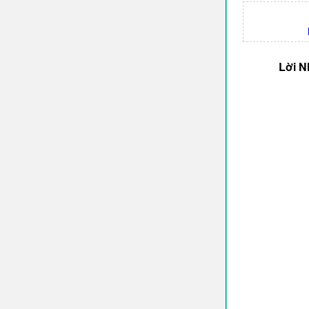
Lời N