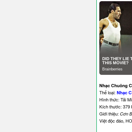
Nhạc Chuông Cơn
Thể loại:
Nhạc C
Hình thức: Tải M
Kích thước: 379
Giới thiệu:
Cơn B
Việt độc đáo, HO