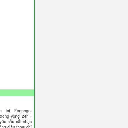
 tại Fanpage:
trong vòng 24h -
 yêu cầu cắt nhạc
ông điện thoại chỉ