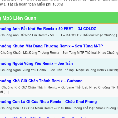
ây ). Tất cả hoàn toàn Miễn phí 100%!
 Mp3 Liên Quan
huông Anh Rất Nhớ Em Remix x 50 FEET – DJ COLDZ
 Chuông Anh Rất Nhớ Em Remix x 50 FEET – DJ COLDZ Thể loại: Nhạc Chuông [
huông Khuôn Mặt Đáng Thương Remix – Sơn Tùng M-TP
 Chuông Khuôn Mặt Đáng Thương Remix – Sơn Tùng M-TP Thể loại: Nhạc Chuông 
huông Ngoài Vùng Yêu Remix – Jee Trần
 Chuông Ngoài Vùng Yêu Remix – Jee Trần Thể loại: Nhạc Chuông Remix Giới thi
huông Khó Giữ Chân Thành Remix – Gurbane
c Chuông Khó Giữ Chân Thành Remix – Gurbane Thể loại: Nhạc Chuông Tik 
ới […]
huông Còn Là Gì Của Nhau Remix – Châu Khải Phong
 Chuông Còn Là Gì Của Nhau Remix – Châu Khải Phong Thể loại: Nhạc Chuông 