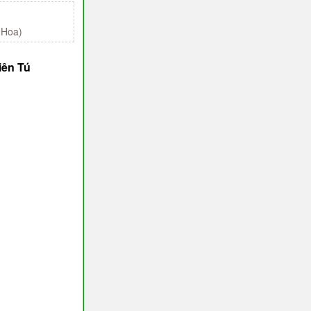
 Hoa)
iên Tú