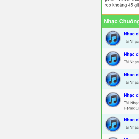
reo khoảng 45 gi
Nhạc Chuông
Nhạc c
Tải Nhạc
Nhạc c
Tải Nhạc
Nhạc c
Tải Nhạc
Nhạc c
Tải Nhạ
Remix Gi
Nhạc c
Tải Nhạc