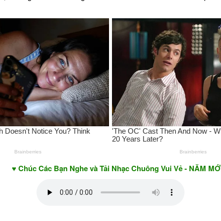
c Các Bạn Nghe và Tải Nhạc Chuông Vui Vẻ - NĂM MỚI AN KH