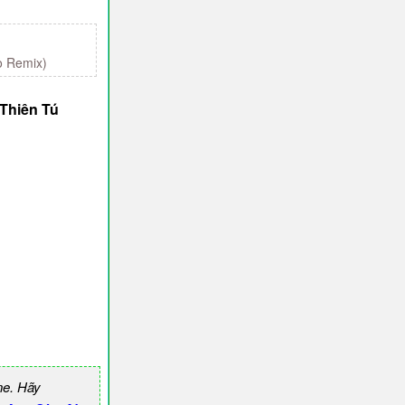
 Remix)
Thiên Tú
ne. Hãy