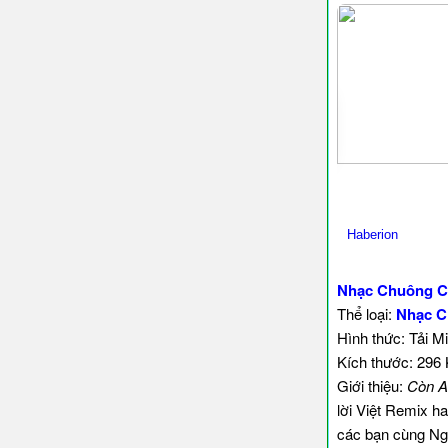
Nhạc Chuông C
Thể loại:
Nhạc C
Hình thức: Tải M
Kích thước: 296
Giới thiệu:
Còn A
lời Việt Remix ha
các bạn cùng Ng