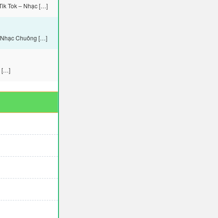
ik Tok – Nhạc […]
– Nhạc Chuông […]
 […]