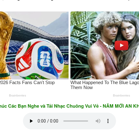
 Bạn Nghe và Tải Nhạc Chuông Vui Vẻ - NĂM MỚI AN KHANG &