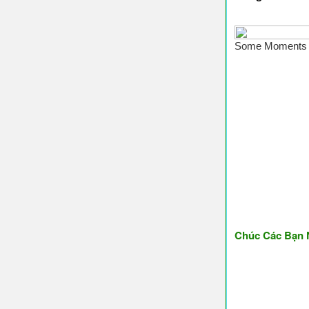
♥ Chúc Các Bạn Nghe và 