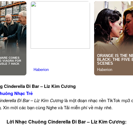
g Cinderella Đi Bar – Liz Kim Cương
huông Nhạc Trẻ
inderella Đi Bar – Liz Kim Cương
là một đoạn nhạc nền TikTok mp3 
ng. Xin mời các bạn cùng Nghe và Tải miễn phí về máy nhé.
Lời Nhạc Chuông Cinderella Đi Bar – Liz Kim Cương: