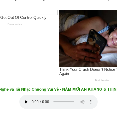
Tải Nhạc Chuông Vui Vẻ - NĂM MỚI AN KHANG & THỊNH VƯỢNG 