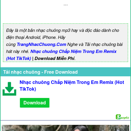
…
Đây là một bản nhạc chuông mp3 hay và độc đáo dành cho
điện thoại Android, iPhone. Hãy
cùng
TrangNhacChuong.Com
Nghe và Tải nhạc chuông bài
hát này nhé.
Nhạc chuông Chấp Niệm Trong Em Remix
(Hot TikTok)
| Download Miễn Phí
.
Tải nhạc chuông - Free Download
Nhạc chuông Chấp Niệm Trong Em Remix (Hot
TikTok)
Download