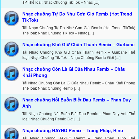
TP Thể loại: Nhạc Chuông Tik Tok – Nhạc […]
Nhạc chuông Tự Do Như Cơn Gió Remix (Hot Trend
TikTok)
Tải Nhạc Chuông Tự Do Như Cơn Gió Remix (Hot Trend TikTok)
Thể loại: Nhạc Chuông Tik Tok – Nhạc […]
Nhạc chuông Khó Giữ Chân Thành Remix – Gurbane
Tải Nhạc Chuông Khó Giữ Chân Thành Remix – Gurbane Thể
loại: Nhạc Chuông Tik Tok – Nhạc Chuông Remix Giới […]
Nhạc chuông Còn Là Gì Của Nhau Remix – Châu
Khải Phong
Tải Nhạc Chuông Còn Là Gì Của Nhau Remix – Châu Khải Phong
Thể loại: Nhạc Chuông Remix […]
Nhạc chuông Nỗi Buồn Biết Đau Remix – Phan Duy
Anh
Tải Nhạc Chuông Nỗi Buồn Biết Đau Remix – Phan Duy Anh Thể
loại: Nhạc Chuông Remix Giới […]
Nhạc chuông HAYHO Remix – Trang Pháp, Hino
Tải Nhạc Chuông HAYHO Remix – Trang Pháp, Hino Thể