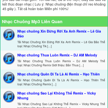
kết thúc đoạn nhạc ( Lưu ý: Nhạc chuông điện thoại chỉ reo khoảng
45 giây ). Tất cả hoàn toàn Miễn phí 100%!
Nhạc Chuông Mp3 Liên Quan
Nhạc chuông Xin Đừng Rời Xa Anh Remix – Lê Gia
Bảo
Tải Nhạc Chuông Xin Đừng Rời Xa Anh Remix – Lê Gia Bảo Thể
loại: Nhạc Chuông Tik […]
Nhạc chuông Thua Luôn Remix – DJ AM Melody
Tải Nhạc Chuông Thua Luôn Remix – DJ AM Melody Thể
loại: Nhạc Chuông Remix Giới thiệu: Bản Thua […]
Nhạc chuông Quên Đi Ta Là Ai Remix – Hạo Thiên
Tải Nhạc Chuông Quên Đi Ta Là Ai Remix – Hạo Thiên Thể
loại: Nhạc Chuông Remix […]
Nhạc chuông Sao Lại Không Thể Remix – Vicky
Nhung
Tải Nhạc Chuông Sao Lại Không Thể Remix – Vicky Nhung Thể
loại: Nhạc Chuông Remix Giới thiệu: […]