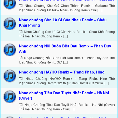
Tải Nhạc Chuông Khó Giữ Chân Thành Remix – Gurbane Thể
loại: Nhạc Chuông Tik Tok – Nhạc Chuông Remix Giới […]
Nhạc chuông Còn Là Gì Của Nhau Remix – Châu
Khải Phong
Tải Nhạc Chuông Còn Là Gì Của Nhau Remix – Châu Khải Phong
Thể loại: Nhạc Chuông Remix […]
Nhạc chuông Nỗi Buồn Biết Đau Remix – Phan Duy
Anh
Tải Nhạc Chuông Nỗi Buồn Biết Đau Remix – Phan Duy Anh Thể
loại: Nhạc Chuông Remix Giới […]
Nhạc chuông HAYHO Remix – Trang Pháp, Hino
Tải Nhạc Chuông HAYHO Remix – Trang Pháp, Hino Thể
loại: Nhạc Chuông Remix Giới thiệu: Bản HAYHO Remix là […]
Nhạc chuông Tiêu Dao Tuyệt Nhất Remix – Hà Nhi
(Cover)
Tải Nhạc Chuông Tiêu Dao Tuyệt Nhất Remix – Hà Nhi (Cover)
Thể loại: Nhạc Chuông Remix Giới […]