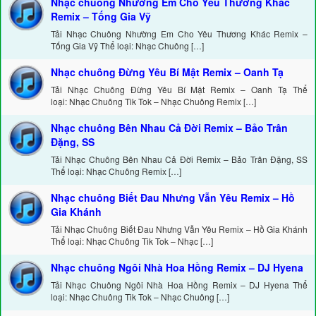
Nhạc chuông Nhường Em Cho Yêu Thương Khác
Remix – Tống Gia Vỹ
Tải Nhạc Chuông Nhường Em Cho Yêu Thương Khác Remix –
Tống Gia Vỹ Thể loại: Nhạc Chuông […]
Nhạc chuông Đừng Yêu Bí Mật Remix – Oanh Tạ
Tải Nhạc Chuông Đừng Yêu Bí Mật Remix – Oanh Tạ Thể
loại: Nhạc Chuông Tik Tok – Nhạc Chuông Remix […]
Nhạc chuông Bên Nhau Cả Đời Remix – Bảo Trân
Đặng, SS
Tải Nhạc Chuông Bên Nhau Cả Đời Remix – Bảo Trân Đặng, SS
Thể loại: Nhạc Chuông Remix […]
Nhạc chuông Biết Đau Nhưng Vẫn Yêu Remix – Hồ
Gia Khánh
Tải Nhạc Chuông Biết Đau Nhưng Vẫn Yêu Remix – Hồ Gia Khánh
Thể loại: Nhạc Chuông Tik Tok – Nhạc […]
Nhạc chuông Ngôi Nhà Hoa Hồng Remix – DJ Hyena
Tải Nhạc Chuông Ngôi Nhà Hoa Hồng Remix – DJ Hyena Thể
loại: Nhạc Chuông Tik Tok – Nhạc Chuông […]