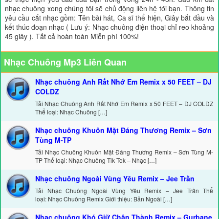
nhạc chuông xong chúng tôi sẽ chủ động liên hệ tới bạn. Thông tin
yêu cầu cắt nhạc gồm: Tên bài hát, Ca sĩ thể hiện, Giây bắt đầu và
kết thúc đoạn nhạc ( Lưu ý: Nhạc chuông điện thoại chỉ reo khoảng
45 giây ). Tất cả hoàn toàn Miễn phí 100%!
Nhạc Chuông Mp3 Liên Quan
Nhạc chuông Anh Rất Nhớ Em Remix x 50 FEET – DJ
COLDZ
Tải Nhạc Chuông Anh Rất Nhớ Em Remix x 50 FEET – DJ COLDZ
Thể loại: Nhạc Chuông […]
Nhạc chuông Khuôn Mặt Đáng Thương Remix – Sơn
Tùng M-TP
Tải Nhạc Chuông Khuôn Mặt Đáng Thương Remix – Sơn Tùng M-
TP Thể loại: Nhạc Chuông Tik Tok – Nhạc […]
Nhạc chuông Ngoài Vùng Yêu Remix – Jee Trần
Tải Nhạc Chuông Ngoài Vùng Yêu Remix – Jee Trần Thể
loại: Nhạc Chuông Remix Giới thiệu: Bản Ngoài […]
Nhạc chuông Khó Giữ Chân Thành Remix – Gurbane