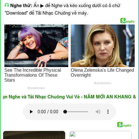
Nghe thử:
Ấn ▶ để Nghe và kéo xuống dưới có ô chữ
"Download" để Tải Nhạc Chuông về máy.
Nghe và Tải Nhạc Chuông Vui Vẻ - NĂM MỚI AN KHANG & THỊN