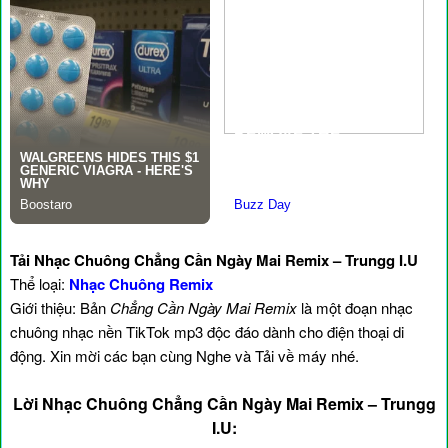
Tải Nhạc Chuông Chẳng Cần Ngày Mai Remix – Trungg I.U
Thể loại:
Nhạc Chuông Remix
Giới thiệu: Bản
Chẳng Cần Ngày Mai Remix
là một đoạn nhạc
chuông nhạc nền TikTok mp3 độc đáo dành cho điện thoại di
động. Xin mời các bạn cùng Nghe và Tải về máy nhé.
Lời Nhạc Chuông Chẳng Cần Ngày Mai Remix – Trungg
I.U: