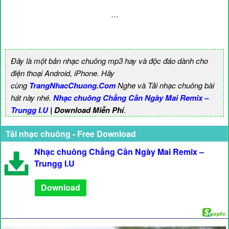
…
Đây là một bản nhạc chuông mp3 hay và độc đáo dành cho
điện thoại Android, iPhone. Hãy
cùng
TrangNhacChuong.Com
Nghe và Tải nhạc chuông bài
hát này nhé.
Nhạc chuông Chẳng Cần Ngày Mai Remix –
Trungg I.U
| Download Miễn Phí
.
Tải nhạc chuông - Free Download
Nhạc chuông Chẳng Cần Ngày Mai Remix –
Trungg I.U
Download