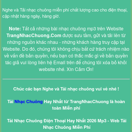
Nghe và Tải nhạc chuông miễn phí chất lượng cao cho điện thoại,
cập nhật hàng ngày, hàng giờ.
Note:
Tất cả những bài nhạc chuông mp3 trên Website
TrangNhacChuong.Com
được sưu tầm, gửi và tải lên từ
những nguồn khác nhau - những khách hàng truy cập tại
Website. Do đó, chúng tôi không chịu bất cứ trách nhiệm nào
về vấn đề bản quyền, nếu bạn có thắc mắc gì về bản quyền
tác giả vui lòng liên hệ Email trên để chúng tôi xóa bỏ khỏi
website nhé. Xin Cảm Ơn!
Chúc các bạn Nghe và Tải nhạc chuông vui vẻ nhé !
Tải
Nhạc Chuông
Hay Nhất từ TrangNhacChuong là hoàn
toàn Miễn phí
Tải Nhạc Chuông Điện Thoại Hay Nhất 2026 Mp3 - Web Tải
Nhạc Chuông Miễn Phí