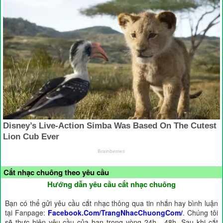
Cắt nhạc chuông theo yêu cầu
Hướng dẫn yêu cầu cắt nhạc chuông
Bạn có thể gửi yêu cầu cắt nhạc thông qua tin nhắn hay bình luận
tại Fanpage:
Facebook.Com/TrangNhacChuongCom/
. Chúng tôi
sẽ thực hiện yêu cầu của bạn trong vòng 24h - 48h. Sau khi cắt