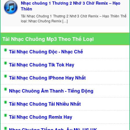
Nhạc chuông 1 Thương 2 Nhớ 3 Chờ Remix – Hạo
Thiên
Tải Nhạc Chuông 1 Thương 2 Nhớ 3 Chờ Remix – Hạo Thiên Thể
loại: Nhạc Chuông Remix […]
Tải Nhạc Chuông Mp3 Theo Thể Loại
Tải Nhạc Chuông Độc - Nhạc Chế
Tải Nhạc Chuông Tik Tok Hay
Tải Nhạc Chuông IPhone Hay Nhất
Nhạc Chuông Âm Thanh - Tiếng Động
Tải Nhạc Chuông Tải Nhiều Nhất
Tải Nhạc Chuông Remix Hay
Nhạc Chuông Tiếng Anh, Âu Mỹ, US UK