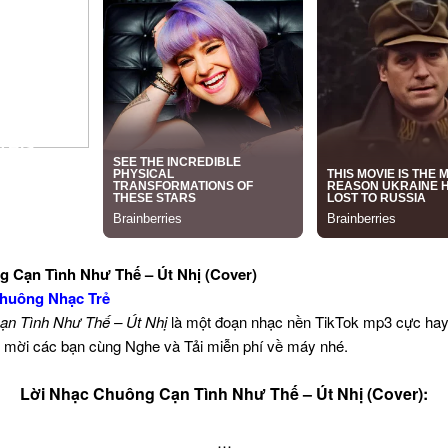
g Cạn Tình Như Thế – Út Nhị (Cover)
huông Nhạc Trẻ
ạn Tình Như Thế – Út Nhị
là một đoạn nhạc nền TikTok mp3 cực hay
in mời các bạn cùng Nghe và Tải miễn phí về máy nhé.
Lời Nhạc Chuông Cạn Tình Như Thế – Út Nhị (Cover):
…