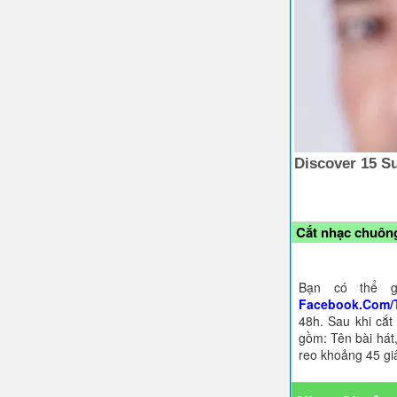
Cắt nhạc chuông
Bạn có thể g
Facebook.Com/
48h. Sau khi cắt
gồm: Tên bài hát,
reo khoảng 45 gi