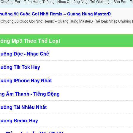
 Chuông Em – Tuấn Hưng Thể loại: Nhạc Chuông Nhạc Trẻ Giới thiệu: Bản Em – T
huông 50 Cuộc Gọi Nhỡ Remix – Quang Hùng MasterD
 Chuông 50 Cuộc Gọi Nhỡ Remix – Quang Hùng MasterD Thể loại: Nhạc Chuông 
uông Mp3 Theo Thể Loại
huông Độc - Nhạc Chế
huông Tik Tok Hay
huông IPhone Hay Nhất
g Âm Thanh - Tiếng Động
huông Tải Nhiều Nhất
huông Remix Hay