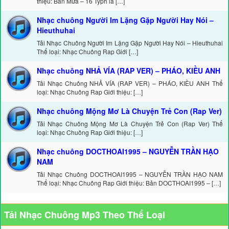
thiệu: Bản Mưa – 16 Typh là […]
Nhạc chuông Người Im Lặng Gặp Người Hay Nói –
Hieuthuhai
Tải Nhạc Chuông Người Im Lặng Gặp Người Hay Nói – Hieuthuhai
Thể loại: Nhạc Chuông Rap Giới […]
Nhạc chuông NHẢ VÍA (RAP VER) – PHÁO, KIỀU ANH
Tải Nhạc Chuông NHẢ VÍA (RAP VER) – PHÁO, KIỀU ANH Thể
loại: Nhạc Chuông Rap Giới thiệu: […]
Nhạc chuông Mộng Mơ Là Chuyện Trẻ Con (Rap Ver)
Tải Nhạc Chuông Mộng Mơ Là Chuyện Trẻ Con (Rap Ver) Thể
loại: Nhạc Chuông Rap Giới thiệu: […]
Nhạc chuông DOCTHOAI1995 – NGUYỄN TRẦN HẠO
NAM
Tải Nhạc Chuông DOCTHOAI1995 – NGUYỄN TRẦN HẠO NAM
Thể loại: Nhạc Chuông Rap Giới thiệu: Bản DOCTHOAI1995 – […]
Tải Nhạc Chuông Mp3 Theo Thể Loại