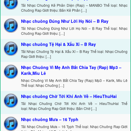
Tải Nhạc Chuông Kẻ Phản Diện (Rap) – MANBO Thể loại: Nhạc
Chuông Rap Giới thiệu: Bản Kẻ Phản […]
Nhạc chuông Đúng Như Lời Họ Nói – B Ray
Tải Nhạc Chuông Đúng Như Lời Họ Nói – B Ray Thể loại: Nhạc
Chuông Rap Giới thiệu: […]
Nhạc chuông Tệ Hại & Xấu Xí – B Ray
Tải Nhạc Chuông Tệ Hại & Xấu Xí – B Ray Thể loại: Nhạc Chuông
Rap Giới thiệu: […]
Nhạc Chuông Vì Mẹ Anh Bắt Chia Tay (Rap) Mp3 –
Karik,Miu Lê
Nhạc Chuông Vì Mẹ Anh Bắt Chia Tay (Rap) Mp3 – Karik, Miu Lê
Thể loại: Nhạc Chuông […]
Nhạc chuông Chờ Tới Khi Anh Về – HieuThuHai
Tải Nhạc Chuông Chờ Tới Khi Anh Về – HieuThuHai Thể
loại: Nhạc Chuông Rap Giới thiệu: Bản Chờ […]
Nhạc chuông Mưa – 16 Typh
Tải Nhạc Chuông Mưa – 16 Typh Thể loại: Nhạc Chuông Rap Giới