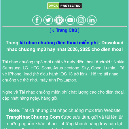
[ < Trang Chủ ]
Trang
tải nhạc chuông điện thoại miễn phí
- Download
nhac chuong mp3 hay nhat 2026, 2025 cho dien thoai
Tải nhạc chuông mp3 mới nhất về máy điện thoại Android : Nokia,
Samsung, LG, HTC, Sony, Asus zenfone, Sky, Oppo, Lumia... Tải
về IPhone, Ipad (hệ điều hành IOS 13 trở lên) - Hỗ trợ tải nhạc
chuông về thẻ nhớ, máy tính Pc/Laptop.
Nghe và Tải nhạc chuông miễn phí chất lượng cao cho điện thoại,
cập nhật hàng ngày, hàng giờ.
Note:
Tất cả những bài nhạc chuông mp3 trên Website
TrangNhacChuong.Com
được sưu tầm, gửi và tải lên từ
những nguồn khác nhau - những khách hàng truy cập tại