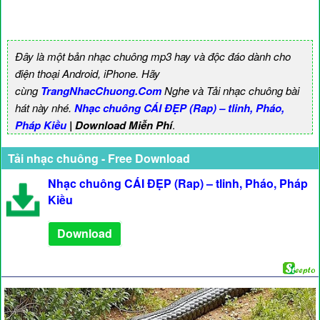
Đây là một bản nhạc chuông mp3 hay và độc đáo dành cho
điện thoại Android, iPhone. Hãy
cùng
TrangNhacChuong.Com
Nghe và Tải nhạc chuông bài
hát này nhé.
Nhạc chuông CÁI ĐẸP (Rap) – tlinh, Pháo,
Pháp Kiều
| Download Miễn Phí
.
Tải nhạc chuông - Free Download
Nhạc chuông CÁI ĐẸP (Rap) – tlinh, Pháo, Pháp
Kiều
Download