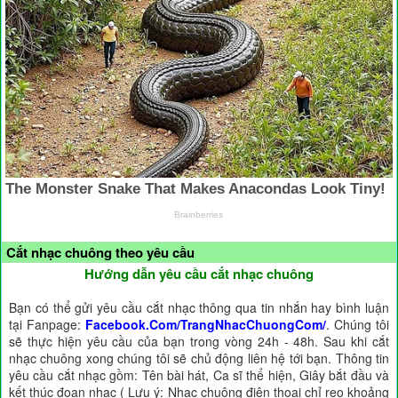
Cắt nhạc chuông theo yêu cầu
Hướng dẫn yêu cầu cắt nhạc chuông
Bạn có thể gửi yêu cầu cắt nhạc thông qua tin nhắn hay bình luận
tại Fanpage:
Facebook.Com/TrangNhacChuongCom/
. Chúng tôi
sẽ thực hiện yêu cầu của bạn trong vòng 24h - 48h. Sau khi cắt
nhạc chuông xong chúng tôi sẽ chủ động liên hệ tới bạn. Thông tin
yêu cầu cắt nhạc gồm: Tên bài hát, Ca sĩ thể hiện, Giây bắt đầu và
kết thúc đoạn nhạc ( Lưu ý: Nhạc chuông điện thoại chỉ reo khoảng