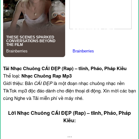
Tải Nhạc Chuông CÁI ĐẸP (Rap) – tlinh, Pháo, Pháp Kiều
Thể loại:
Nhạc Chuông Rap Mp3
Giới thiệu: Bản
CÁI ĐẸP
là một đoạn nhạc chuông nhạc nền
TikTok mp3 độc đáo dành cho điện thoại di động. Xin mời các bạn
cùng Nghe và Tải miễn phí về máy nhé.
Lời Nhạc Chuông CÁI ĐẸP (Rap) – tlinh, Pháo, Pháp
Kiều:
…