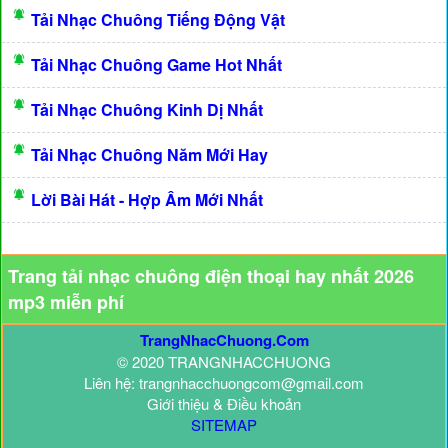
Tải Nhạc Chuông Tiếng Động Vật
Tải Nhạc Chuông Game Hot Nhất
Tải Nhạc Chuông Kinh Dị Nhất
Tải Nhạc Chuông Năm Mới Hay
Lời Bài Hát - Hợp Âm Mới Nhất
Trang tải nhạc chuông điện thoại hay nhất 2026
mp3 miễn phí
TrangNhacChuong.Com
© 2020 TRANGNHACCHUONG
Liên hệ: trangnhacchuongcom@gmail.com
Giới thiệu & Điều khoản
SITEMAP