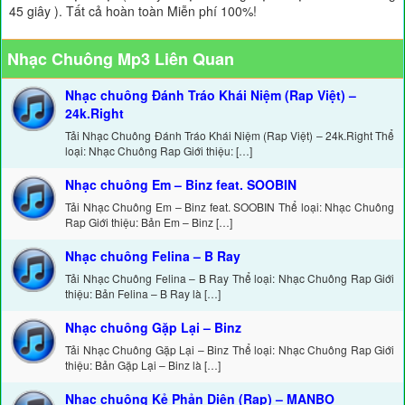
45 giây ). Tất cả hoàn toàn Miễn phí 100%!
Nhạc Chuông Mp3 Liên Quan
Nhạc chuông Đánh Tráo Khái Niệm (Rap Việt) –
24k.Right
Tải Nhạc Chuông Đánh Tráo Khái Niệm (Rap Việt) – 24k.Right Thể
loại: Nhạc Chuông Rap Giới thiệu: […]
Nhạc chuông Em – Binz feat. SOOBIN
Tải Nhạc Chuông Em – Binz feat. SOOBIN Thể loại: Nhạc Chuông
Rap Giới thiệu: Bản Em – Binz […]
Nhạc chuông Felina – B Ray
Tải Nhạc Chuông Felina – B Ray Thể loại: Nhạc Chuông Rap Giới
thiệu: Bản Felina – B Ray là […]
Nhạc chuông Gặp Lại – Binz
Tải Nhạc Chuông Gặp Lại – Binz Thể loại: Nhạc Chuông Rap Giới
thiệu: Bản Gặp Lại – Binz là […]
Nhạc chuông Kẻ Phản Diện (Rap) – MANBO