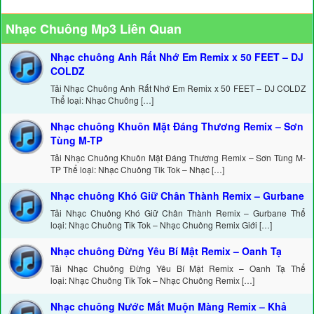
Nhạc Chuông Mp3 Liên Quan
Nhạc chuông Anh Rất Nhớ Em Remix x 50 FEET – DJ
COLDZ
Tải Nhạc Chuông Anh Rất Nhớ Em Remix x 50 FEET – DJ COLDZ
Thể loại: Nhạc Chuông […]
Nhạc chuông Khuôn Mặt Đáng Thương Remix – Sơn
Tùng M-TP
Tải Nhạc Chuông Khuôn Mặt Đáng Thương Remix – Sơn Tùng M-
TP Thể loại: Nhạc Chuông Tik Tok – Nhạc […]
Nhạc chuông Khó Giữ Chân Thành Remix – Gurbane
Tải Nhạc Chuông Khó Giữ Chân Thành Remix – Gurbane Thể
loại: Nhạc Chuông Tik Tok – Nhạc Chuông Remix Giới […]
Nhạc chuông Đừng Yêu Bí Mật Remix – Oanh Tạ
Tải Nhạc Chuông Đừng Yêu Bí Mật Remix – Oanh Tạ Thể
loại: Nhạc Chuông Tik Tok – Nhạc Chuông Remix […]
Nhạc chuông Nước Mắt Muộn Màng Remix – Khả