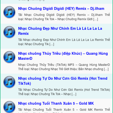
Nhạc Chuông Digidi Digidi (HEY) Remix – Dj.ilham
Tải Nhạc Chuông Digidi Digidi (HEY) Remix – Dj.ilham Thể
loại: Nhạc Chuông Tik Tok – Nhạc Chuông Remix Giới […]
Nhạc Chuông Đẹp Như Chính Em Là Lá La La La
Remix
Tải Nhạc chuông Đẹp Như Chính Em Là Lá La La La Remix Thể
loại: Nhạc Chuông Tik […]
Nhạc chuông Thủy Triều (điệp Khúc) – Quang Hùng
MasterD
Nhạc Chuông Thủy Triều (TikTok) MP3 – Quang Hùng MasterD
Thể loại: Nhạc Chuông Nhạc Trẻ Giới thiệu: Bản Nhạc chuông […]
Nhạc chuông Tự Do Như Cơn Gió Remix (Hot Trend
TikTok)
Tải Nhạc Chuông Tự Do Như Cơn Gió Remix (Hot Trend TikTok)
Thể loại: Nhạc Chuông Tik Tok – Nhạc […]
Nhạc chuông Tuổi Thanh Xuân 5 – Gold MK
Tải Nhạc Chuông Tuổi Thanh Xuân 5 – Gold MK Remix Thể