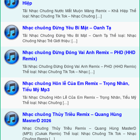
Hiệp
Tải Nhạc Chuông Nước Mắt Muộn Màng Remix – Khả Hiệp Thể
loại: Nhạc Chuông Tik Tok – Nhạc Chuông […]
Nhạc chuông Đừng Yêu Bí Mật – Oanh Tạ
Tải Nhạc Chuông Đừng Yêu Bí Mật – Oanh Tạ Thể loại: Nhạc
Chuông Nhạc Trẻ Giới thiệu: […]
Nhạc chuông Đừng Đóng Vai Anh Remix – PHD (HHD
Remix)
Tải Nhạc Chuông Đừng Đóng Vai Anh Remix – PHD (HHD Remix)
Thể loại: Nhạc Chuông Tik Tok – Nhạc […]
Nhạc chuông Hôn lễ Của Em Remix – Trọng Nhân,
Tiểu Mỹ Mp3
Tải Nhạc Chuông Hôn Lễ Của Em Remix – Trọng Nhân, Tiểu Mỹ
Thể loại: Nhạc Chuông […]
Nhạc chuông Thủy Triều Remix – Quang Hùng
MasterD 2026
Nhạc Chuông Thủy Triều Remix – Quang Hùng MasterD
(MP3) (Cukak Remix) Thể loại: Nhạc Chuông Tik Tok – Nhạc
Chuông Remix […]