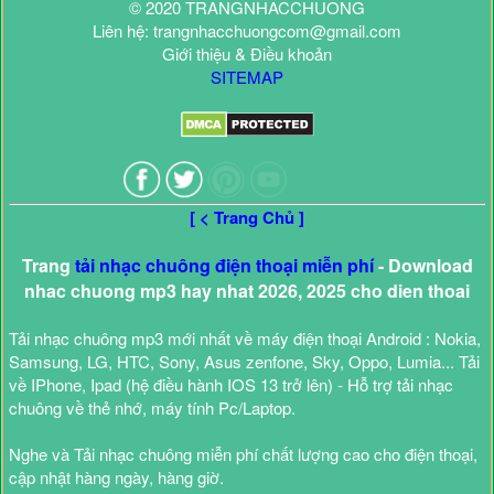
© 2020 TRANGNHACCHUONG
Liên hệ: trangnhacchuongcom@gmail.com
Giới thiệu & Điều khoản
SITEMAP
[ < Trang Chủ ]
Trang
tải nhạc chuông điện thoại miễn phí
- Download
nhac chuong mp3 hay nhat 2026, 2025 cho dien thoai
Tải nhạc chuông mp3 mới nhất về máy điện thoại Android : Nokia,
Samsung, LG, HTC, Sony, Asus zenfone, Sky, Oppo, Lumia... Tải
về IPhone, Ipad (hệ điều hành IOS 13 trở lên) - Hỗ trợ tải nhạc
chuông về thẻ nhớ, máy tính Pc/Laptop.
Nghe và Tải nhạc chuông miễn phí chất lượng cao cho điện thoại,
cập nhật hàng ngày, hàng giờ.