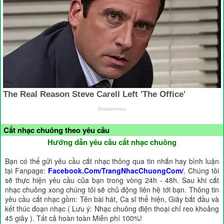
Cắt nhạc chuông theo yêu cầu
Hướng dẫn yêu cầu cắt nhạc chuông
Bạn có thể gửi yêu cầu cắt nhạc thông qua tin nhắn hay bình luận
tại Fanpage:
Facebook.Com/TrangNhacChuongCom/
. Chúng tôi
sẽ thực hiện yêu cầu của bạn trong vòng 24h - 48h. Sau khi cắt
nhạc chuông xong chúng tôi sẽ chủ động liên hệ tới bạn. Thông tin
yêu cầu cắt nhạc gồm: Tên bài hát, Ca sĩ thể hiện, Giây bắt đầu và
kết thúc đoạn nhạc ( Lưu ý: Nhạc chuông điện thoại chỉ reo khoảng
45 giây ). Tất cả hoàn toàn Miễn phí 100%!