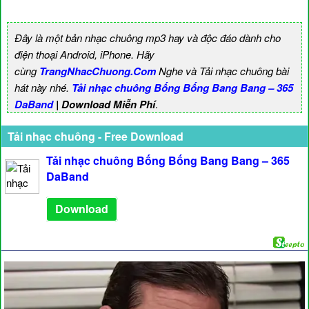
Đây là một bản nhạc chuông mp3 hay và độc đáo dành cho
điện thoại Android, iPhone. Hãy
cùng
TrangNhacChuong.Com
Nghe và Tải nhạc chuông bài
hát này nhé.
Tải nhạc chuông Bống Bống Bang Bang – 365
DaBand
| Download Miễn Phí
.
Tải nhạc chuông - Free Download
Tải nhạc chuông Bống Bống Bang Bang – 365
DaBand
Download