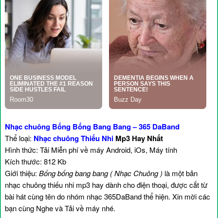
Nhạc chuông Bống Bống Bang Bang – 365 DaBand
Thể loại:
Nhạc chuông Thiếu Nhi
Mp3 Hay Nhất
Hình thức: Tải Miễn phí về máy Android, iOs, Máy tính
Kích thước: 812 Kb
Giới thiệu:
Bống bống bang bang ( Nhạc Chuông )
là một bản
nhạc chuông thiếu nhi mp3 hay dành cho điện thoại, được cắt từ
bài hát cùng tên do nhóm nhạc 365DaBand thể hiện. Xin mời các
bạn cùng Nghe và Tải về máy nhé.