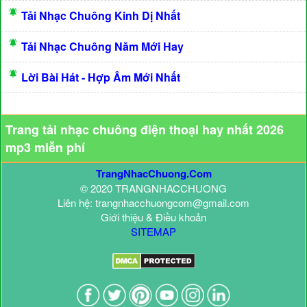
Tải Nhạc Chuông Kinh Dị Nhất
Tải Nhạc Chuông Năm Mới Hay
Lời Bài Hát - Hợp Âm Mới Nhất
Trang tải nhạc chuông điện thoại hay nhất 2026
mp3 miễn phí
TrangNhacChuong.Com
© 2020 TRANGNHACCHUONG
Liên hệ: trangnhacchuongcom@gmail.com
Giới thiệu & Điều khoản
SITEMAP