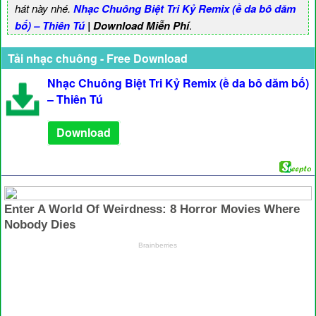
hát này nhé.
Nhạc Chuông Biệt Tri Kỷ Remix (ề da bô dăm
bố) – Thiên Tú
| Download Miễn Phí
.
Tải nhạc chuông - Free Download
Nhạc Chuông Biệt Tri Kỷ Remix (ề da bô dăm bố)
– Thiên Tú
Download