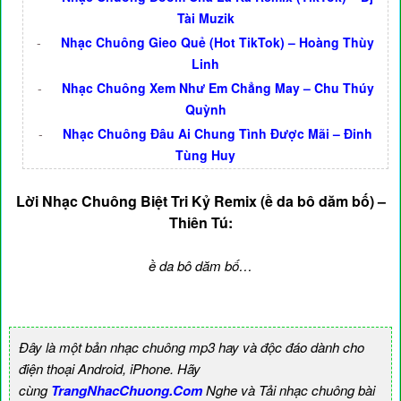
Tài Muzik
-
Nhạc Chuông Gieo Quẻ (Hot TikTok) – Hoàng Thùy
Linh
-
Nhạc Chuông Xem Như Em Chẳng May – Chu Thúy
Quỳnh
-
Nhạc Chuông Đâu Ai Chung Tình Được Mãi – Đinh
Tùng Huy
Lời Nhạc Chuông Biệt Tri Kỷ Remix (ề da bô dăm bố) –
Thiên Tú:
ề da bô dăm bố…
Đây là một bản nhạc chuông mp3 hay và độc đáo dành cho
điện thoại Android, iPhone. Hãy
cùng
TrangNhacChuong.Com
Nghe và Tải nhạc chuông bài