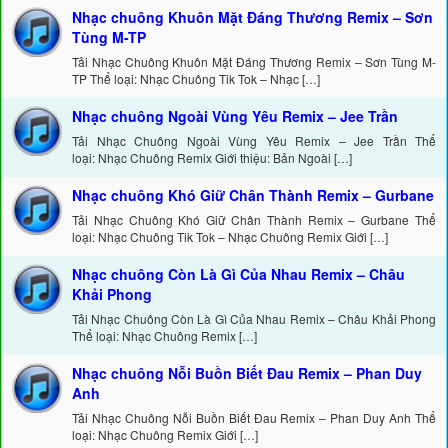
Nhạc chuông Khuôn Mặt Đáng Thương Remix – Sơn
Tùng M-TP
Tải Nhạc Chuông Khuôn Mặt Đáng Thương Remix – Sơn Tùng M-
TP Thể loại: Nhạc Chuông Tik Tok – Nhạc […]
Nhạc chuông Ngoài Vùng Yêu Remix – Jee Trần
Tải Nhạc Chuông Ngoài Vùng Yêu Remix – Jee Trần Thể
loại: Nhạc Chuông Remix Giới thiệu: Bản Ngoài […]
Nhạc chuông Khó Giữ Chân Thành Remix – Gurbane
Tải Nhạc Chuông Khó Giữ Chân Thành Remix – Gurbane Thể
loại: Nhạc Chuông Tik Tok – Nhạc Chuông Remix Giới […]
Nhạc chuông Còn Là Gì Của Nhau Remix – Châu
Khải Phong
Tải Nhạc Chuông Còn Là Gì Của Nhau Remix – Châu Khải Phong
Thể loại: Nhạc Chuông Remix […]
Nhạc chuông Nỗi Buồn Biết Đau Remix – Phan Duy
Anh
Tải Nhạc Chuông Nỗi Buồn Biết Đau Remix – Phan Duy Anh Thể
loại: Nhạc Chuông Remix Giới […]