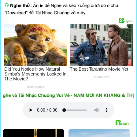
Nghe thử:
Ấn ▶ để Nghe và kéo xuống dưới có ô chữ
"Download" để Tải Nhạc Chuông về máy.
 và Tải Nhạc Chuông Vui Vẻ - NĂM MỚI AN KHANG & THỊNH VƯ