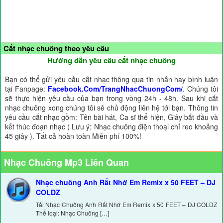
Cắt nhạc chuông theo yêu cầu
Hướng dẫn yêu cầu cắt nhạc chuông
Bạn có thể gửi yêu cầu cắt nhạc thông qua tin nhắn hay bình luận
tại Fanpage:
Facebook.Com/TrangNhacChuongCom/
. Chúng tôi
sẽ thực hiện yêu cầu của bạn trong vòng 24h - 48h. Sau khi cắt
nhạc chuông xong chúng tôi sẽ chủ động liên hệ tới bạn. Thông tin
yêu cầu cắt nhạc gồm: Tên bài hát, Ca sĩ thể hiện, Giây bắt đầu và
kết thúc đoạn nhạc ( Lưu ý: Nhạc chuông điện thoại chỉ reo khoảng
45 giây ). Tất cả hoàn toàn Miễn phí 100%!
Nhạc Chuông Mp3 Liên Quan
Nhạc chuông Anh Rất Nhớ Em Remix x 50 FEET – DJ
COLDZ
Tải Nhạc Chuông Anh Rất Nhớ Em Remix x 50 FEET – DJ COLDZ
Thể loại: Nhạc Chuông […]