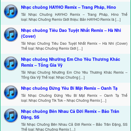
Nhạc chuông HAYHO Remix – Trang Pháp, Hino
Tải Nhạc Chuông HAYHO Remix – Trang Pháp, Hino Thể
loại: Nhạc Chuông Remix Giới thiệu: Bản HAYHO Remix là […]
Nhạc chuông Tiêu Dao Tuyệt Nhất Remix – Hà Nhi
(Cover)
Tải Nhạc Chuông Tiêu Dao Tuyệt Nhất Remix – Hà Nhi (Cover)
Thể loại: Nhạc Chuông Remix Giới […]
Nhạc chuông Nhường Em Cho Yêu Thương Khác
Remix – Tống Gia Vỹ
Tải Nhạc Chuông Nhường Em Cho Yêu Thương Khác Remix –
Tống Gia Vỹ Thể loại: Nhạc Chuông […]
Nhạc chuông Đừng Yêu Bí Mật Remix – Oanh Tạ
Tải Nhạc Chuông Đừng Yêu Bí Mật Remix – Oanh Tạ Thể
loại: Nhạc Chuông Tik Tok – Nhạc Chuông Remix […]
Nhạc chuông Bên Nhau Cả Đời Remix – Bảo Trân
Đặng, SS
Tải Nhạc Chuông Bên Nhau Cả Đời Remix – Bảo Trân Đặng, SS
Thể loại: Nhạc Chuông Remix […]