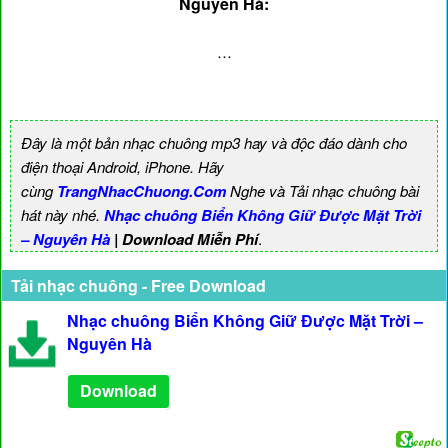
Nguyên Hà:
…
Đây là một bản nhạc chuông mp3 hay và độc đáo dành cho
điện thoại Android, iPhone. Hãy
cùng
TrangNhacChuong.Com
Nghe và Tải nhạc chuông bài
hát này nhé.
Nhạc chuông Biển Không Giữ Được Mặt Trời
– Nguyên Hà
| Download Miễn Phí
.
Tải nhạc chuông - Free Download
Nhạc chuông Biển Không Giữ Được Mặt Trời –
Nguyên Hà
Download