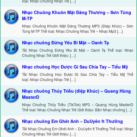
loại: Nhạc Chuông Nhạc Trẻ […]
Nhạc Chuông Khuôn Mặt Đáng Thương – Sơn Tùng
M-TP
Nhạc Chuông Khuôn Mặt Đáng Thương MP3 (Điệp Khúc) – Sơn
Tùng M-TP Thể loại: Nhạc Chuông Nhạc Trẻ – Nhạc Mp3 […]
Nhạc chuông Đừng Yêu Bí Mật – Oanh Tạ
Tải Nhạc Chuông Đừng Yêu Bí Mật – Oanh Tạ Thể loại: Nhạc
Chuông Nhạc Trẻ Giới thiệu: […]
Nhạc chuông Học Được Gì Sau Chia Tay – Tiểu Mỹ
Tải Nhạc Chuông Học Được Gì Sau Chia Tay – Tiểu Mỹ Thể
loại: Nhạc Chuông Nhạc Trẻ […]
Nhạc chuông Thủy Triều (điệp Khúc) – Quang Hùng
MasterD
Nhạc Chuông Thủy Triều (TikTok) MP3 – Quang Hùng MasterD
Thể loại: Nhạc Chuông Nhạc Trẻ Giới thiệu: Bản Nhạc chuông […]
Nhạc chuông Em Ghét Anh – DuUyên ft Thưởng
Tải Nhạc Chuông Em Ghét Anh – DuUyên ft Thưởng Thể loại: Nhạc
Chuông Nhạc Trẻ Giới thiệu: […]