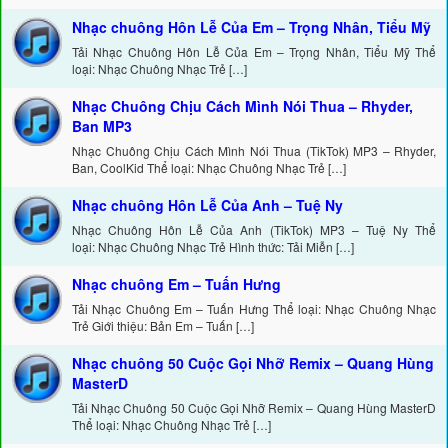
Nhạc chuông Hôn Lễ Của Em – Trọng Nhân, Tiểu Mỹ
Tải Nhạc Chuông Hôn Lễ Của Em – Trọng Nhân, Tiểu Mỹ Thể
loại: Nhạc Chuông Nhạc Trẻ […]
Nhạc Chuông Chịu Cách Mình Nói Thua – Rhyder,
Ban MP3
Nhạc Chuông Chịu Cách Mình Nói Thua (TikTok) MP3 – Rhyder,
Ban, CoolKid Thể loại: Nhạc Chuông Nhạc Trẻ […]
Nhạc chuông Hôn Lễ Của Anh – Tuệ Ny
Nhạc Chuông Hôn Lễ Của Anh (TikTok) MP3 – Tuệ Ny Thể
loại: Nhạc Chuông Nhạc Trẻ Hình thức: Tải Miễn […]
Nhạc chuông Em – Tuấn Hưng
Tải Nhạc Chuông Em – Tuấn Hưng Thể loại: Nhạc Chuông Nhạc
Trẻ Giới thiệu: Bản Em – Tuấn […]
Nhạc chuông 50 Cuộc Gọi Nhỡ Remix – Quang Hùng
MasterD
Tải Nhạc Chuông 50 Cuộc Gọi Nhỡ Remix – Quang Hùng MasterD
Thể loại: Nhạc Chuông Nhạc Trẻ […]