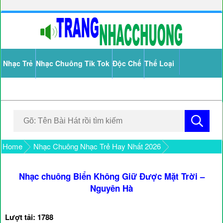
Nhạc Trẻ
Nhạc Chuông Tik Tok
Độc Chế
Thể Loại
Home
Nhạc Chuông Nhạc Trẻ Hay Nhất 2026
Nhạc chuông Biển Không Giữ Được Mặt Trời –
Nguyên Hà
Lượt tải: 1788