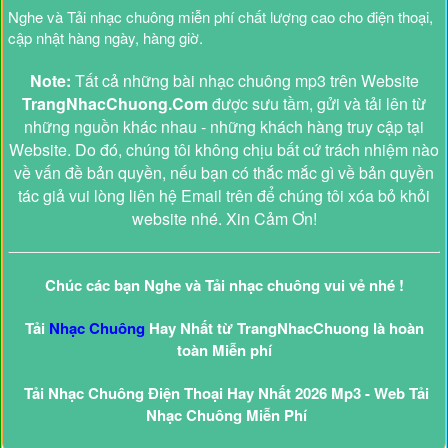
Nghe và Tải nhạc chuông miễn phí chất lượng cao cho điện thoại,
cập nhật hàng ngày, hàng giờ.
Note:
Tất cả những bài nhạc chuông mp3 trên Website
TrangNhacChuong.Com
được sưu tầm, gửi và tải lên từ
những nguồn khác nhau - những khách hàng truy cập tại
Website. Do đó, chúng tôi không chịu bất cứ trách nhiệm nào
về vấn đề bản quyền, nếu bạn có thắc mắc gì về bản quyền
tác giả vui lòng liên hệ Email trên để chúng tôi xóa bỏ khỏi
website nhé. Xin Cảm Ơn!
Chúc các bạn Nghe và Tải nhạc chuông vui vẻ nhé !
Tải
Nhạc Chuông
Hay Nhất từ TrangNhacChuong là hoàn
toàn Miễn phí
Tải Nhạc Chuông Điện Thoại Hay Nhất 2026 Mp3 - Web Tải
Nhạc Chuông Miễn Phí