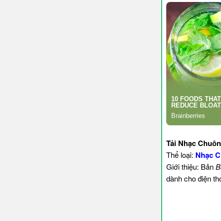
Tải Nhạc Chuông
Thể loại:
Nhạc C
Giới thiệu: Bản
B
dành cho điện th