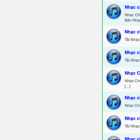
Nhạc c
Nhạc Chu
Bản Nhạ
Nhạc c
Tải Nhạc
Nhạc c
Tải Nhạc
Nhạc C
Nhạc Chu
[…]
Nhạc c
Nhạc Chu
Nhạc c
Tải Nhạc
Nhạc c