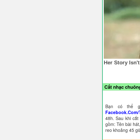
Cắt nhạc chuông
Bạn có thể g
Facebook.Com/
48h. Sau khi cắt
gồm: Tên bài hát,
reo khoảng 45 gi