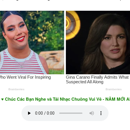
ác Bạn Nghe và Tải Nhạc Chuông Vui Vẻ - NĂM MỚI AN KHANG