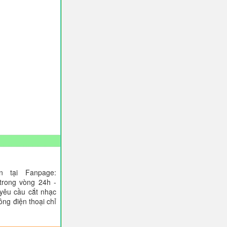
 tại Fanpage:
trong vòng 24h -
 yêu cầu cắt nhạc
ông điện thoại chỉ