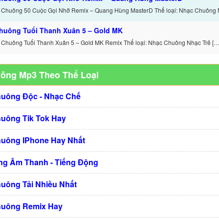
 Chuông 50 Cuộc Gọi Nhỡ Remix – Quang Hùng MasterD Thể loại: Nhạc Chuông 
huông Tuổi Thanh Xuân 5 – Gold MK
 Chuông Tuổi Thanh Xuân 5 – Gold MK Remix Thể loại: Nhạc Chuông Nhạc Trẻ […
uông Mp3 Theo Thể Loại
huông Độc - Nhạc Chế
huông Tik Tok Hay
huông IPhone Hay Nhất
g Âm Thanh - Tiếng Động
huông Tải Nhiều Nhất
huông Remix Hay