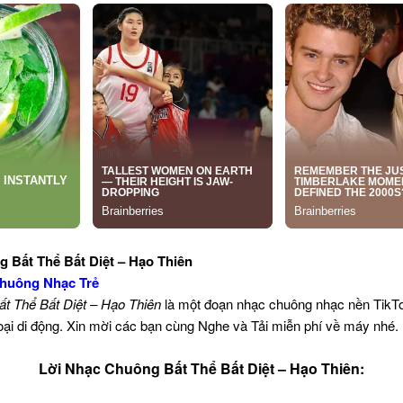
 Bất Thể Bất Diệt – Hạo Thiên
huông Nhạc Trẻ
ất Thể Bất Diệt – Hạo Thiên
là một đoạn nhạc chuông nhạc nền TikT
oại di động. Xin mời các bạn cùng Nghe và Tải miễn phí về máy nhé.
Lời Nhạc Chuông Bất Thể Bất Diệt – Hạo Thiên: