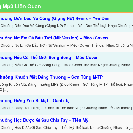
 Mp3 Liên Quan
huông Đớn Đau Vô Cùng (Giọng Nữ) Remix – Yến Đan
 Chuông Đớn Đau Vô Cùng (Giọng Nữ) Remix – Yến Đan Thể loại: Nhạc Chuông 
huông Nợ Em Cả Bầu Trời (Nữ Version) – Mèo (Cover)
 Chuông Nợ Em Cả Bầu Trời (Nữ Version) – Mèo (Cover) Thể loại: Nhạc Chuông N
huông Nếu Có Thế Giới Song Song – Mèo Cover
 Chuông Nếu Có Thế Giới Song Song – Mèo Cover Thể loại: Nhạc Chuông Nhạc T
huông Khuôn Mặt Đáng Thương – Sơn Tùng M-TP
uông Khuôn Mặt Đáng Thương MP3 (Điệp Khúc) – Sơn Tùng M-TP Thể loại: Nhạc
3 […]
huông Đừng Yêu Bí Mật – Oanh Tạ
 Chuông Đừng Yêu Bí Mật – Oanh Tạ Thể loại: Nhạc Chuông Nhạc Trẻ Giới thiệu: [
huông Học Được Gì Sau Chia Tay – Tiểu Mỹ
 Chuông Học Được Gì Sau Chia Tay – Tiểu Mỹ Thể loại: Nhạc Chuông Nhạc Trẻ […