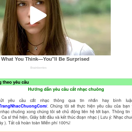
 theo yêu cầu
Hướng dẫn yêu cầu cắt nhạc chuông
ửi yêu cầu cắt nhạc thông qua tin nhắn hay bình luận
TrangNhacChuongCom/
. Chúng tôi sẽ thực hiện yêu cầu của bạn 
 nhạc chuông xong chúng tôi sẽ chủ động liên hệ tới bạn. Thông tin
 Ca sĩ thể hiện, Giây bắt đầu và kết thúc đoạn nhạc ( Lưu ý: Nhạc chu
ây ). Tất cả hoàn toàn Miễn phí 100%!