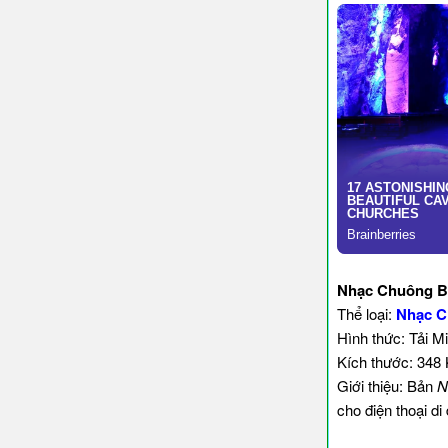
Nhạc Chuông B
Thể loại:
Nhạc C
Hình thức: Tải M
Kích thước: 348
Giới thiệu: Bản
N
cho điện thoại d