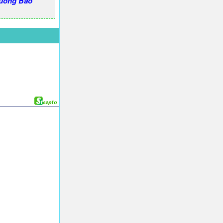
uông Báo