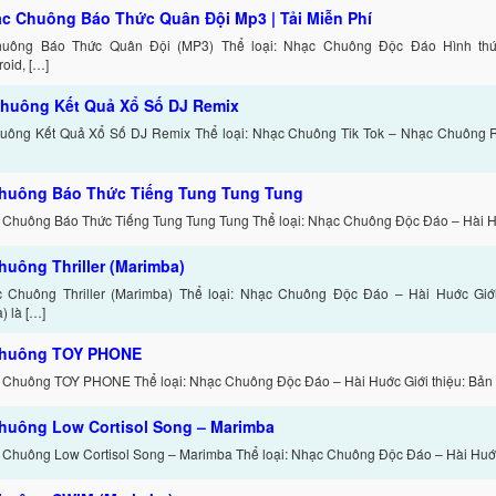
ạc Chuông Báo Thức Quân Đội Mp3 | Tải Miễn Phí
uông Báo Thức Quân Đội (MP3) Thể loại: Nhạc Chuông Độc Đáo Hình thức
oid, […]
huông Kết Quả Xổ Số DJ Remix
ông Kết Quả Xổ Số DJ Remix Thể loại: Nhạc Chuông Tik Tok – Nhạc Chuông Re
huông Báo Thức Tiếng Tung Tung Tung
 Chuông Báo Thức Tiếng Tung Tung Tung Thể loại: Nhạc Chuông Độc Đáo – Hài 
huông Thriller (Marimba)
 Chuông Thriller (Marimba) Thể loại: Nhạc Chuông Độc Đáo – Hài Huớc Giới t
) là […]
chuông TOY PHONE
 Chuông TOY PHONE Thể loại: Nhạc Chuông Độc Đáo – Hài Huớc Giới thiệu: Bản
huông Low Cortisol Song – Marimba
 Chuông Low Cortisol Song – Marimba Thể loại: Nhạc Chuông Độc Đáo – Hài Huớc