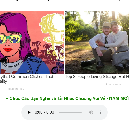
 Các Bạn Nghe và Tải Nhạc Chuông Vui Vẻ - NĂM MỚI AN KHA