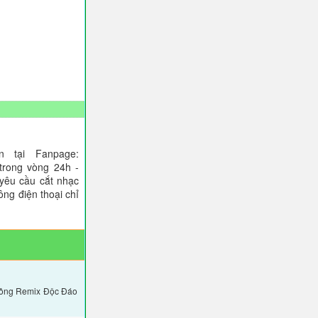
 tại Fanpage:
trong vòng 24h -
 yêu cầu cắt nhạc
ông điện thoại chỉ
uông Remix Độc Đáo