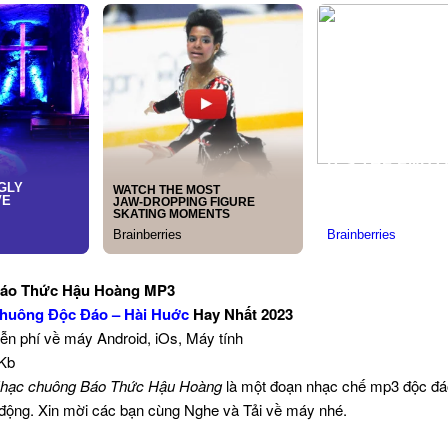
áo Thức Hậu Hoàng MP3
huông Độc Đáo – Hài Huớc
Hay Nhất 2023
iễn phí về máy Android, iOs, Máy tính
 Kb
hạc chuông Báo Thức Hậu Hoàng
là một đoạn nhạc chế mp3 độc đá
i động. Xin mời các bạn cùng Nghe và Tải về máy nhé.