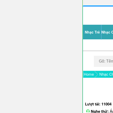
Nhạc Trẻ
Nhạc 
Home
Nhạc Ch
Lượt tải: 11004
Nghe thử:
Ấn