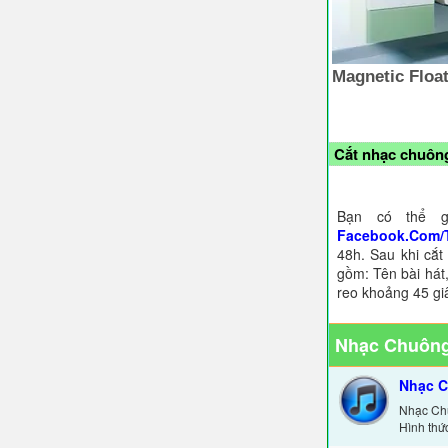
Cắt nhạc chuông
Bạn có thể g
Facebook.Com/
48h. Sau khi cắt
gồm: Tên bài hát,
reo khoảng 45 gi
Nhạc Chuông
Nhạc C
Nhạc Ch
Hình thức