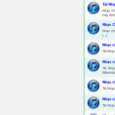
Tải Nh
Nhạc Ch
máy Andr
Nhạc C
Nhạc Chu
[…]
Nhạc c
Tải Nhạc
Nhạc c
Tải Nhạc
(Marimba
Nhạc 
Tải Nhạc
Nhạc c
Tải Nhạc