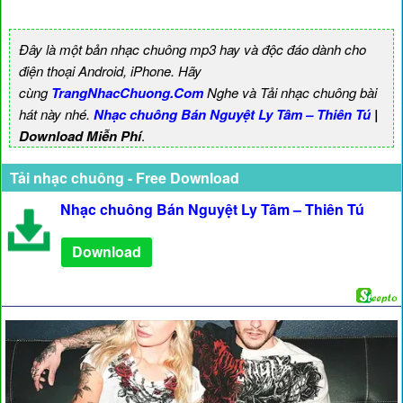
Đây là một bản nhạc chuông mp3 hay và độc đáo dành cho
điện thoại Android, iPhone. Hãy
cùng
TrangNhacChuong.Com
Nghe và Tải nhạc chuông bài
hát này nhé.
Nhạc chuông Bán Nguyệt Ly Tâm – Thiên Tú
|
Download Miễn Phí
.
Tải nhạc chuông - Free Download
Nhạc chuông Bán Nguyệt Ly Tâm – Thiên Tú
Download