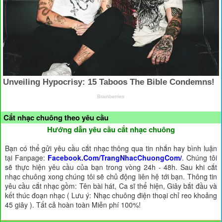
Cắt nhạc chuông theo yêu cầu
Hướng dẫn yêu cầu cắt nhạc chuông
Bạn có thể gửi yêu cầu cắt nhạc thông qua tin nhắn hay bình luận
tại Fanpage:
Facebook.Com/TrangNhacChuongCom/
. Chúng tôi
sẽ thực hiện yêu cầu của bạn trong vòng 24h - 48h. Sau khi cắt
nhạc chuông xong chúng tôi sẽ chủ động liên hệ tới bạn. Thông tin
yêu cầu cắt nhạc gồm: Tên bài hát, Ca sĩ thể hiện, Giây bắt đầu và
kết thúc đoạn nhạc ( Lưu ý: Nhạc chuông điện thoại chỉ reo khoảng
45 giây ). Tất cả hoàn toàn Miễn phí 100%!