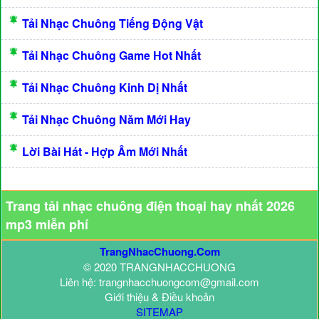
Tải Nhạc Chuông Tiếng Động Vật
Tải Nhạc Chuông Game Hot Nhất
Tải Nhạc Chuông Kinh Dị Nhất
Tải Nhạc Chuông Năm Mới Hay
Lời Bài Hát - Hợp Âm Mới Nhất
Trang tải nhạc chuông điện thoại hay nhất 2026
mp3 miễn phí
TrangNhacChuong.Com
© 2020 TRANGNHACCHUONG
Liên hệ: trangnhacchuongcom@gmail.com
Giới thiệu & Điều khoản
SITEMAP