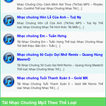
Nhạc Chuông Chịu Cách Mình Nói Thua (TikTok) MP3 – Rhyder,
Ban, CoolKid Thể loại: Nhạc Chuông Nhạc Trẻ […]
Nhạc chuông Hôn Lễ Của Anh – Tuệ Ny
Nhạc Chuông Hôn Lễ Của Anh (TikTok) MP3 – Tuệ Ny Thể
loại: Nhạc Chuông Nhạc Trẻ Hình thức: Tải Miễn […]
Nhạc chuông Em – Tuấn Hưng
Tải Nhạc Chuông Em – Tuấn Hưng Thể loại: Nhạc Chuông Nhạc
Trẻ Giới thiệu: Bản Em – Tuấn […]
Nhạc chuông 50 Cuộc Gọi Nhỡ Remix – Quang Hùng
MasterD
Tải Nhạc Chuông 50 Cuộc Gọi Nhỡ Remix – Quang Hùng MasterD
Thể loại: Nhạc Chuông Nhạc Trẻ […]
Nhạc chuông Tuổi Thanh Xuân 5 – Gold MK
Tải Nhạc Chuông Tuổi Thanh Xuân 5 – Gold MK Remix Thể
loại: Nhạc Chuông Nhạc Trẻ […]
Tải Nhạc Chuông Mp3 Theo Thể Loại