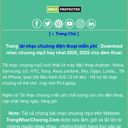
[ < Trang Chủ ]
Trang
tải nhạc chuông điện thoại miễn phí
- Download
nhac chuong mp3 hay nhat 2026, 2025 cho dien thoai
Tải nhạc chuông mp3 mới nhất về máy điện thoại Android : Nokia,
Samsung, LG, HTC, Sony, Asus zenfone, Sky, Oppo, Lumia... Tải
về IPhone, Ipad (hệ điều hành IOS 13 trở lên) - Hỗ trợ tải nhạc
chuông về thẻ nhớ, máy tính Pc/Laptop.
Nghe và Tải nhạc chuông miễn phí chất lượng cao cho điện thoại,
cập nhật hàng ngày, hàng giờ.
Note:
Tất cả những bài nhạc chuông mp3 trên Website
TrangNhacChuong.Com
được sưu tầm, gửi và tải lên từ
những nguồn khác nhau - những khách hàng truy cập tại