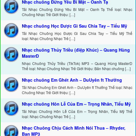
Nhạc chuông Đừng Yêu Bí Mật – Oanh Tạ
Tải Nhạc Chuông Đừng Yêu Bí Mật – Oanh Tạ Thể loại: Nhạc
Chuông Nhạc Trẻ Giới thiệu: […]
Nhạc chuông Học Được Gì Sau Chia Tay – Tiểu Mỹ
Tải Nhạc Chuông Học Được Gì Sau Chia Tay – Tiểu Mỹ Thể
loại: Nhạc Chuông Nhạc Trẻ […]
Nhạc chuông Thủy Triều (điệp Khúc) – Quang Hùng
MasterD
Nhạc Chuông Thủy Triều (TikTok) MP3 – Quang Hùng MasterD
Thể loại: Nhạc Chuông Nhạc Trẻ Giới thiệu: Bản Nhạc chuông […]
Nhạc chuông Em Ghét Anh – DuUyên ft Thưởng
Tải Nhạc Chuông Em Ghét Anh – DuUyên ft Thưởng Thể loại: Nhạc
Chuông Nhạc Trẻ Giới thiệu: […]
Nhạc chuông Hôn Lễ Của Em – Trọng Nhân, Tiểu Mỹ
Tải Nhạc Chuông Hôn Lễ Của Em – Trọng Nhân, Tiểu Mỹ Thể
loại: Nhạc Chuông Nhạc Trẻ […]
Nhạc Chuông Chịu Cách Mình Nói Thua – Rhyder,
Ban MP3