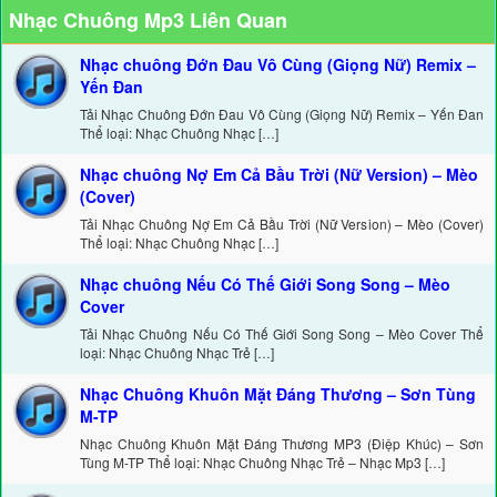
Nhạc Chuông Mp3 Liên Quan
Nhạc chuông Đớn Đau Vô Cùng (Giọng Nữ) Remix –
Yến Đan
Tải Nhạc Chuông Đớn Đau Vô Cùng (Giọng Nữ) Remix – Yến Đan
Thể loại: Nhạc Chuông Nhạc […]
Nhạc chuông Nợ Em Cả Bầu Trời (Nữ Version) – Mèo
(Cover)
Tải Nhạc Chuông Nợ Em Cả Bầu Trời (Nữ Version) – Mèo (Cover)
Thể loại: Nhạc Chuông Nhạc […]
Nhạc chuông Nếu Có Thế Giới Song Song – Mèo
Cover
Tải Nhạc Chuông Nếu Có Thế Giới Song Song – Mèo Cover Thể
loại: Nhạc Chuông Nhạc Trẻ […]
Nhạc Chuông Khuôn Mặt Đáng Thương – Sơn Tùng
M-TP
Nhạc Chuông Khuôn Mặt Đáng Thương MP3 (Điệp Khúc) – Sơn
Tùng M-TP Thể loại: Nhạc Chuông Nhạc Trẻ – Nhạc Mp3 […]