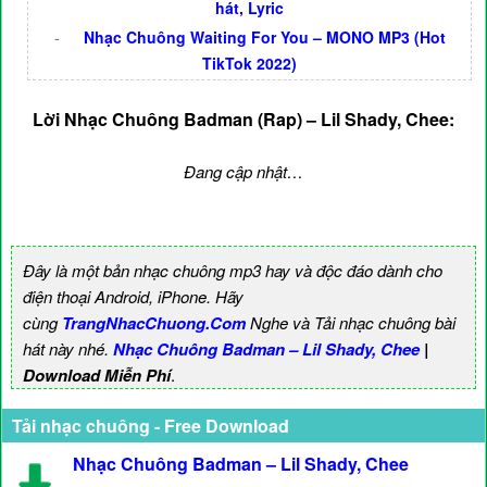
hát, Lyric
-
Nhạc Chuông Waiting For You – MONO MP3 (Hot
TikTok 2022)
Lời Nhạc Chuông Badman (Rap) – Lil Shady, Chee:
Đang cập nhật…
Đây là một bản nhạc chuông mp3 hay và độc đáo dành cho
điện thoại Android, iPhone. Hãy
cùng
TrangNhacChuong.Com
Nghe và Tải nhạc chuông bài
hát này nhé.
Nhạc Chuông Badman – Lil Shady, Chee
|
Download Miễn Phí
.
Tải nhạc chuông - Free Download
Nhạc Chuông Badman – Lil Shady, Chee