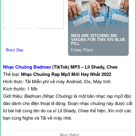
Nhạc Chuông Badman
(TikTok) MP3 – Lil Shady, Chee
Thể loại:
Nhạc Chuông Rap Mp3 Mới Hay Nhất 2022
Hình thức: Tải Miễn phí về máy Android, iOs, Máy tính
Kích thước: 1 Mb
Giới thiệu:
Badman (Nhạc Chuông)
là một bản nhạc rap mp3 độc
đáo dành cho điện thoại di động. Đoạn nhạc chuông này được cắt
từ bài hát cùng tên do ca sĩ Lil Shady, Chee thể hiện. Xin mời các
bạn cùng Nghe và Tải về máy nhé.
Xem thêm: