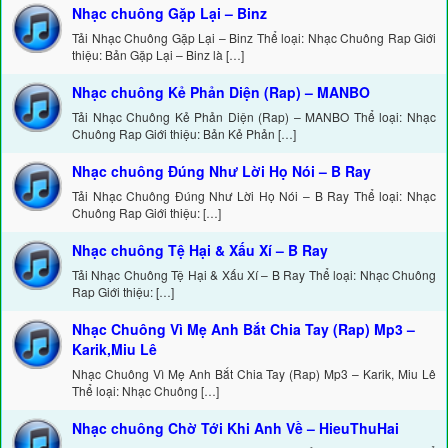
Nhạc chuông Gặp Lại – Binz
Tải Nhạc Chuông Gặp Lại – Binz Thể loại: Nhạc Chuông Rap Giới
thiệu: Bản Gặp Lại – Binz là […]
Nhạc chuông Kẻ Phản Diện (Rap) – MANBO
Tải Nhạc Chuông Kẻ Phản Diện (Rap) – MANBO Thể loại: Nhạc
Chuông Rap Giới thiệu: Bản Kẻ Phản […]
Nhạc chuông Đúng Như Lời Họ Nói – B Ray
Tải Nhạc Chuông Đúng Như Lời Họ Nói – B Ray Thể loại: Nhạc
Chuông Rap Giới thiệu: […]
Nhạc chuông Tệ Hại & Xấu Xí – B Ray
Tải Nhạc Chuông Tệ Hại & Xấu Xí – B Ray Thể loại: Nhạc Chuông
Rap Giới thiệu: […]
Nhạc Chuông Vì Mẹ Anh Bắt Chia Tay (Rap) Mp3 –
Karik,Miu Lê
Nhạc Chuông Vì Mẹ Anh Bắt Chia Tay (Rap) Mp3 – Karik, Miu Lê
Thể loại: Nhạc Chuông […]
Nhạc chuông Chờ Tới Khi Anh Về – HieuThuHai