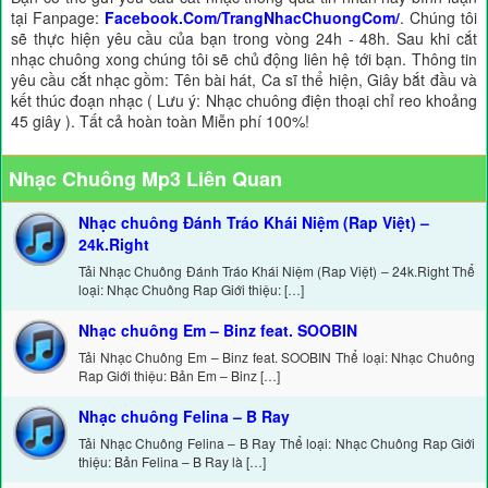
tại Fanpage:
Facebook.Com/TrangNhacChuongCom/
. Chúng tôi
sẽ thực hiện yêu cầu của bạn trong vòng 24h - 48h. Sau khi cắt
nhạc chuông xong chúng tôi sẽ chủ động liên hệ tới bạn. Thông tin
yêu cầu cắt nhạc gồm: Tên bài hát, Ca sĩ thể hiện, Giây bắt đầu và
kết thúc đoạn nhạc ( Lưu ý: Nhạc chuông điện thoại chỉ reo khoảng
45 giây ). Tất cả hoàn toàn Miễn phí 100%!
Nhạc Chuông Mp3 Liên Quan
Nhạc chuông Đánh Tráo Khái Niệm (Rap Việt) –
24k.Right
Tải Nhạc Chuông Đánh Tráo Khái Niệm (Rap Việt) – 24k.Right Thể
loại: Nhạc Chuông Rap Giới thiệu: […]
Nhạc chuông Em – Binz feat. SOOBIN
Tải Nhạc Chuông Em – Binz feat. SOOBIN Thể loại: Nhạc Chuông
Rap Giới thiệu: Bản Em – Binz […]
Nhạc chuông Felina – B Ray
Tải Nhạc Chuông Felina – B Ray Thể loại: Nhạc Chuông Rap Giới
thiệu: Bản Felina – B Ray là […]