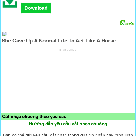
Download
Cắt nhạc chuông theo yêu cầu
Hướng dẫn yêu cầu cắt nhạc chuông
Bạn có thể gửi yêu cầu cắt nhạc thông qua tin nhắn hay bình luận