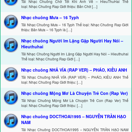
Tải Nhạc Chuông Chờ Tới Khi Anh Về – HieuThuHai Thể
loại: Nhạc Chuông Rap Giới thiệu: Bản Chờ […]
Nhạc chuông Mưa – 16 Typh
Tải Nhạc Chuông Mưa – 16 Typh Thể loại: Nhạc Chuông Rap Giới
thiệu: Bản Mưa – 16 Typh là […]
Nhạc chuông Người Im Lặng Gặp Người Hay Nói –
Hieuthuhai
Tải Nhạc Chuông Người Im Lặng Gặp Người Hay Nói – Hieuthuhai
Thể loại: Nhạc Chuông Rap Giới […]
Nhạc chuông NHẢ VÍA (RAP VER) – PHÁO, KIỀU ANH
Tải Nhạc Chuông NHẢ VÍA (RAP VER) – PHÁO, KIỀU ANH Thể
loại: Nhạc Chuông Rap Giới thiệu: […]
Nhạc chuông Mộng Mơ Là Chuyện Trẻ Con (Rap Ver)
Tải Nhạc Chuông Mộng Mơ Là Chuyện Trẻ Con (Rap Ver) Thể
loại: Nhạc Chuông Rap Giới thiệu: […]
Nhạc chuông DOCTHOAI1995 – NGUYỄN TRẦN HẠO
NAM
Tải Nhạc Chuông DOCTHOAI1995 – NGUYỄN TRẦN HẠO NAM