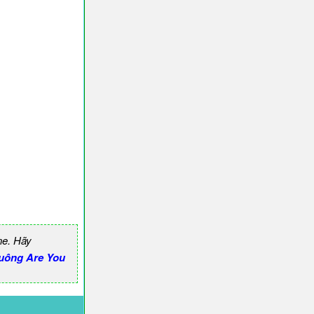
ne. Hãy
uông Are You