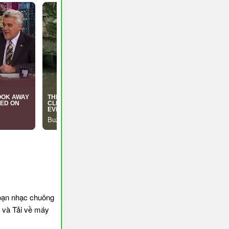
Đoạn nhạc chuông
e và Tải về máy