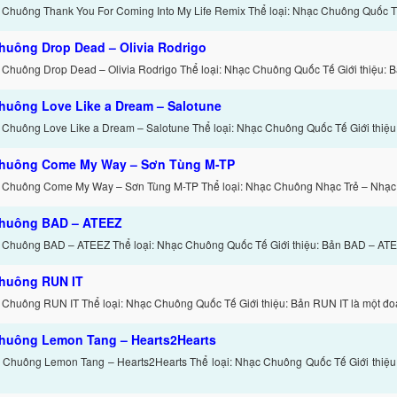
 Chuông Thank You For Coming Into My Life Remix Thể loại: Nhạc Chuông Quốc T
huông Drop Dead – Olivia Rodrigo
 Chuông Drop Dead – Olivia Rodrigo Thể loại: Nhạc Chuông Quốc Tế Giới thiệu: 
huông Love Like a Dream – Salotune
 Chuông Love Like a Dream – Salotune Thể loại: Nhạc Chuông Quốc Tế Giới thiệu
huông Come My Way – Sơn Tùng M-TP
c Chuông Come My Way – Sơn Tùng M-TP Thể loại: Nhạc Chuông Nhạc Trẻ – Nhạ
huông BAD – ATEEZ
 Chuông BAD – ATEEZ Thể loại: Nhạc Chuông Quốc Tế Giới thiệu: Bản BAD – ATE
huông RUN IT
 Chuông RUN IT Thể loại: Nhạc Chuông Quốc Tế Giới thiệu: Bản RUN IT là một đ
huông Lemon Tang – Hearts2Hearts
 Chuông Lemon Tang – Hearts2Hearts Thể loại: Nhạc Chuông Quốc Tế Giới thiệ