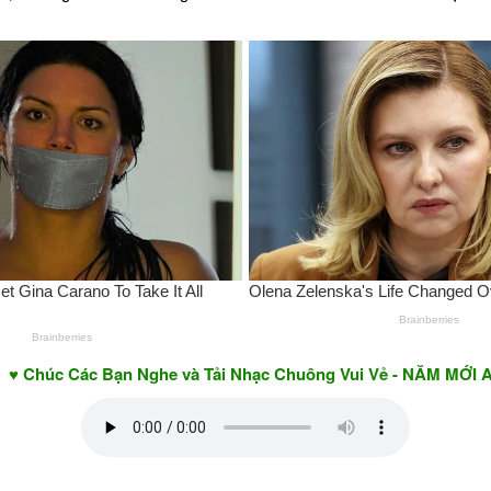
ác Bạn Nghe và Tải Nhạc Chuông Vui Vẻ - NĂM MỚI AN KHAN