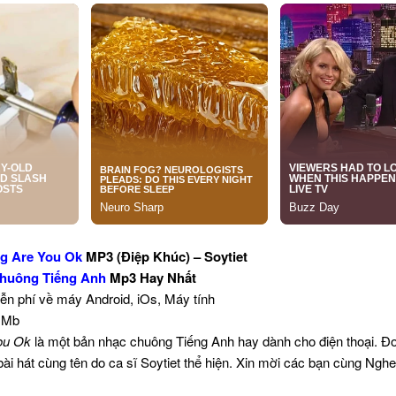
g Are You Ok
MP3 (Điệp Khúc) – Soytiet
huông Tiếng Anh
Mp3 Hay Nhất
iễn phí về máy Android, iOs, Máy tính
3 Mb
ou Ok
là một bản nhạc chuông Tiếng Anh hay dành cho điện thoại. 
bài hát cùng tên do ca sĩ Soytiet thể hiện. Xin mời các bạn cùng Ngh