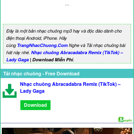
…
Đây là một bản nhạc chuông mp3 hay và độc đáo dành cho
điện thoại Android, iPhone. Hãy
cùng
TrangNhacChuong.Com
Nghe và Tải nhạc chuông bài
hát này nhé.
Nhạc chuông Abracadabra Remix (TikTok) –
Lady Gaga
| Download Miễn Phí
.
Tải nhạc chuông - Free Download
Nhạc chuông Abracadabra Remix (TikTok) –
Lady Gaga
Download