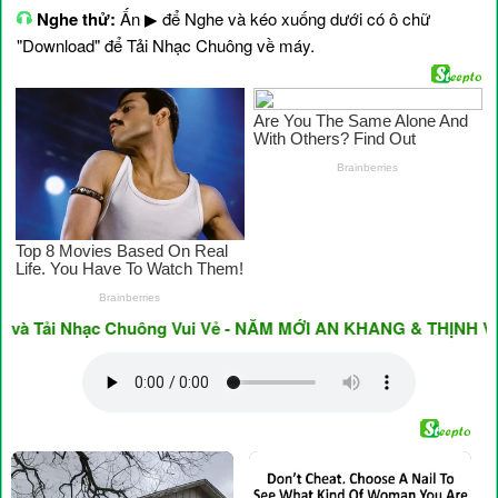
Nghe thử:
Ấn ▶ để Nghe và kéo xuống dưới có ô chữ
"Download" để Tải Nhạc Chuông về máy.
 Tải Nhạc Chuông Vui Vẻ - NĂM MỚI AN KHANG & THỊNH VƯỢNG