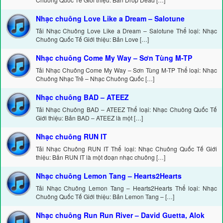
Nhạc chuông Love Like a Dream – Salotune
Tải Nhạc Chuông Love Like a Dream – Salotune Thể loại: Nhạc
Chuông Quốc Tế Giới thiệu: Bản Love […]
Nhạc chuông Come My Way – Sơn Tùng M-TP
Tải Nhạc Chuông Come My Way – Sơn Tùng M-TP Thể loại: Nhạc
Chuông Nhạc Trẻ – Nhạc Chuông Quốc […]
Nhạc chuông BAD – ATEEZ
Tải Nhạc Chuông BAD – ATEEZ Thể loại: Nhạc Chuông Quốc Tế
Giới thiệu: Bản BAD – ATEEZ là một […]
Nhạc chuông RUN IT
Tải Nhạc Chuông RUN IT Thể loại: Nhạc Chuông Quốc Tế Giới
thiệu: Bản RUN IT là một đoạn nhạc chuông […]
Nhạc chuông Lemon Tang – Hearts2Hearts
Tải Nhạc Chuông Lemon Tang – Hearts2Hearts Thể loại: Nhạc
Chuông Quốc Tế Giới thiệu: Bản Lemon Tang – […]
Nhạc chuông Run Run River – David Guetta, Alok