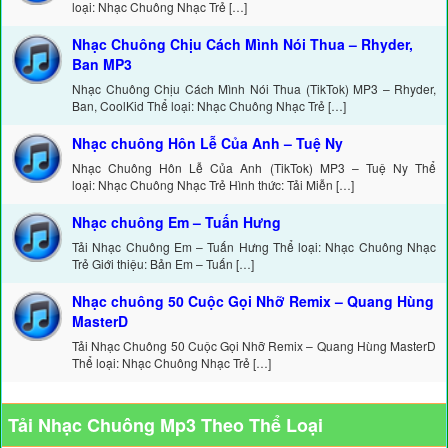
loại: Nhạc Chuông Nhạc Trẻ […]
Nhạc Chuông Chịu Cách Mình Nói Thua – Rhyder,
Ban MP3
Nhạc Chuông Chịu Cách Mình Nói Thua (TikTok) MP3 – Rhyder,
Ban, CoolKid Thể loại: Nhạc Chuông Nhạc Trẻ […]
Nhạc chuông Hôn Lễ Của Anh – Tuệ Ny
Nhạc Chuông Hôn Lễ Của Anh (TikTok) MP3 – Tuệ Ny Thể
loại: Nhạc Chuông Nhạc Trẻ Hình thức: Tải Miễn […]
Nhạc chuông Em – Tuấn Hưng
Tải Nhạc Chuông Em – Tuấn Hưng Thể loại: Nhạc Chuông Nhạc
Trẻ Giới thiệu: Bản Em – Tuấn […]
Nhạc chuông 50 Cuộc Gọi Nhỡ Remix – Quang Hùng
MasterD
Tải Nhạc Chuông 50 Cuộc Gọi Nhỡ Remix – Quang Hùng MasterD
Thể loại: Nhạc Chuông Nhạc Trẻ […]
Tải Nhạc Chuông Mp3 Theo Thể Loại