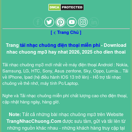
[ < Trang Chủ ]
Trang
tải nhạc chuông điện thoại miễn phí
- Download
nhac chuong mp3 hay nhat 2026, 2025 cho dien thoai
Tải nhạc chuông mp3 mới nhất về máy điện thoại Android : Nokia,
Samsung, LG, HTC, Sony, Asus zenfone, Sky, Oppo, Lumia... Tải
về IPhone, Ipad (hệ điều hành IOS 13 trở lên) - Hỗ trợ tải nhạc
chuông về thẻ nhớ, máy tính Pc/Laptop.
Nghe và Tải nhạc chuông miễn phí chất lượng cao cho điện thoại,
cập nhật hàng ngày, hàng giờ.
Note:
Tất cả những bài nhạc chuông mp3 trên Website
TrangNhacChuong.Com
được sưu tầm, gửi và tải lên từ
những nguồn khác nhau - những khách hàng truy cập tại