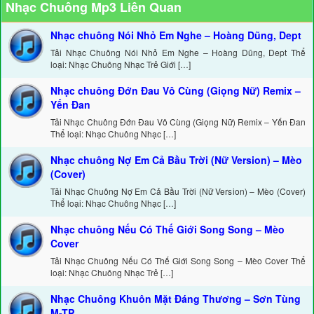
Nhạc Chuông Mp3 Liên Quan
Nhạc chuông Nói Nhỏ Em Nghe – Hoàng Dũng, Dept
Tải Nhạc Chuông Nói Nhỏ Em Nghe – Hoàng Dũng, Dept Thể
loại: Nhạc Chuông Nhạc Trẻ Giới […]
Nhạc chuông Đớn Đau Vô Cùng (Giọng Nữ) Remix –
Yến Đan
Tải Nhạc Chuông Đớn Đau Vô Cùng (Giọng Nữ) Remix – Yến Đan
Thể loại: Nhạc Chuông Nhạc […]
Nhạc chuông Nợ Em Cả Bầu Trời (Nữ Version) – Mèo
(Cover)
Tải Nhạc Chuông Nợ Em Cả Bầu Trời (Nữ Version) – Mèo (Cover)
Thể loại: Nhạc Chuông Nhạc […]
Nhạc chuông Nếu Có Thế Giới Song Song – Mèo
Cover
Tải Nhạc Chuông Nếu Có Thế Giới Song Song – Mèo Cover Thể
loại: Nhạc Chuông Nhạc Trẻ […]
Nhạc Chuông Khuôn Mặt Đáng Thương – Sơn Tùng
M-TP