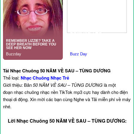
Tải Nhạc Chuông 50 NĂM VỀ SAU – TÙNG DƯƠNG
Thể loại:
Nhạc Chuông Nhạc Trẻ
Giới thiệu: Bản
50 NĂM VỀ SAU – TÙNG DƯƠNG
là một
đoạn nhạc chuông nhạc nền TikTok mp3 cực hay dành cho điện
thoại di động. Xin mời các bạn cùng Nghe và Tải miễn phí về máy
nhé.
Lời Nhạc Chuông 50 NĂM VỀ SAU – TÙNG DƯƠNG: