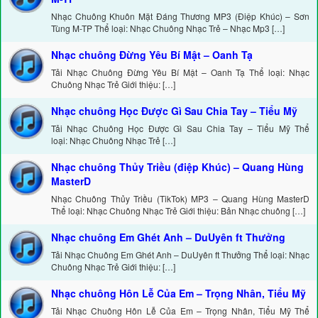
Nhạc Chuông Khuôn Mặt Đáng Thương MP3 (Điệp Khúc) – Sơn
Tùng M-TP Thể loại: Nhạc Chuông Nhạc Trẻ – Nhạc Mp3 […]
Nhạc chuông Đừng Yêu Bí Mật – Oanh Tạ
Tải Nhạc Chuông Đừng Yêu Bí Mật – Oanh Tạ Thể loại: Nhạc
Chuông Nhạc Trẻ Giới thiệu: […]
Nhạc chuông Học Được Gì Sau Chia Tay – Tiểu Mỹ
Tải Nhạc Chuông Học Được Gì Sau Chia Tay – Tiểu Mỹ Thể
loại: Nhạc Chuông Nhạc Trẻ […]
Nhạc chuông Thủy Triều (điệp Khúc) – Quang Hùng
MasterD
Nhạc Chuông Thủy Triều (TikTok) MP3 – Quang Hùng MasterD
Thể loại: Nhạc Chuông Nhạc Trẻ Giới thiệu: Bản Nhạc chuông […]
Nhạc chuông Em Ghét Anh – DuUyên ft Thưởng
Tải Nhạc Chuông Em Ghét Anh – DuUyên ft Thưởng Thể loại: Nhạc
Chuông Nhạc Trẻ Giới thiệu: […]
Nhạc chuông Hôn Lễ Của Em – Trọng Nhân, Tiểu Mỹ
Tải Nhạc Chuông Hôn Lễ Của Em – Trọng Nhân, Tiểu Mỹ Thể