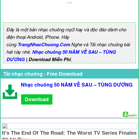
…
Đây là một bản nhạc chuông mp3 hay và độc đáo dành cho
điện thoại Android, iPhone. Hãy
cùng
TrangNhacChuong.Com
Nghe và Tải nhạc chuông bài
hát này nhé.
Nhạc chuông 50 NĂM VỀ SAU – TÙNG
DƯƠNG
| Download Miễn Phí
.
Tải nhạc chuông - Free Download
Nhạc chuông 50 NĂM VỀ SAU – TÙNG DƯƠNG
Download