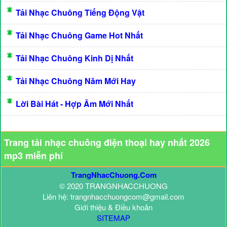
Tải Nhạc Chuông Tiếng Động Vật
Tải Nhạc Chuông Game Hot Nhất
Tải Nhạc Chuông Kinh Dị Nhất
Tải Nhạc Chuông Năm Mới Hay
Lời Bài Hát - Hợp Âm Mới Nhất
Trang tải nhạc chuông điện thoại hay nhất 2026
mp3 miễn phí
TrangNhacChuong.Com
© 2020 TRANGNHACCHUONG
Liên hệ: trangnhacchuongcom@gmail.com
Giới thiệu & Điều khoản
SITEMAP