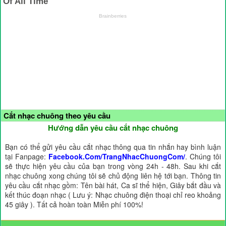
Cắt nhạc chuông theo yêu cầu
Hướng dẫn yêu cầu cắt nhạc chuông
Bạn có thể gửi yêu cầu cắt nhạc thông qua tin nhắn hay bình luận
tại Fanpage:
Facebook.Com/TrangNhacChuongCom/
. Chúng tôi
sẽ thực hiện yêu cầu của bạn trong vòng 24h - 48h. Sau khi cắt
nhạc chuông xong chúng tôi sẽ chủ động liên hệ tới bạn. Thông tin
yêu cầu cắt nhạc gồm: Tên bài hát, Ca sĩ thể hiện, Giây bắt đầu và
kết thúc đoạn nhạc ( Lưu ý: Nhạc chuông điện thoại chỉ reo khoảng
45 giây ). Tất cả hoàn toàn Miễn phí 100%!