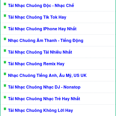
Tải Nhạc Chuông Độc - Nhạc Chế
Tải Nhạc Chuông Tik Tok Hay
Tải Nhạc Chuông IPhone Hay Nhất
Nhạc Chuông Âm Thanh - Tiếng Động
Tải Nhạc Chuông Tải Nhiều Nhất
Tải Nhạc Chuông Remix Hay
Nhạc Chuông Tiếng Anh, Âu Mỹ, US UK
Tải Nhạc Chuông Nhạc DJ - Nonstop
Tải Nhạc Chuông Nhạc Trẻ Hay Nhất
Tải Nhạc Chuông Không Lời Hay