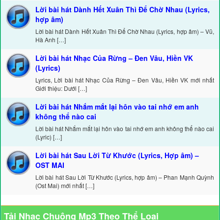
Lời bài hát Dành Hết Xuân Thì Để Chờ Nhau (Lyrics,
hợp âm)
Lời bài hát Dành Hết Xuân Thì Để Chờ Nhau (Lyrics, hợp âm) – Vũ,
Hà Anh […]
Lời bài hát Nhạc Của Rừng – Đen Vâu, Hiền VK
(Lyrics)
Lyrics, Lời bài hát Nhạc Của Rừng – Đen Vâu, Hiền VK mới nhất
Giới thiệu: Dưới […]
Lời bài hát Nhắm mắt lại hôn vào tai nhớ em anh
không thể nào cai
Lời bài hát Nhắm mắt lại hôn vào tai nhớ em anh không thể nào cai
(Lyric) […]
Lời bài hát Sau Lời Từ Khước (Lyrics, Hợp âm) –
OST MAI
Lời bài hát Sau Lời Từ Khước (Lyrics, hợp âm) – Phan Mạnh Quỳnh
(Ost Mai) mới nhất […]
Tải Nhạc Chuông Mp3 Theo Thể Loại