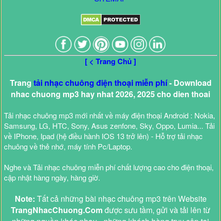
[ < Trang Chủ ]
Trang
tải nhạc chuông điện thoại miễn phí
- Download
nhac chuong mp3 hay nhat 2026, 2025 cho dien thoai
Tải nhạc chuông mp3 mới nhất về máy điện thoại Android : Nokia,
Samsung, LG, HTC, Sony, Asus zenfone, Sky, Oppo, Lumia... Tải
về IPhone, Ipad (hệ điều hành IOS 13 trở lên) - Hỗ trợ tải nhạc
chuông về thẻ nhớ, máy tính Pc/Laptop.
Nghe và Tải nhạc chuông miễn phí chất lượng cao cho điện thoại,
cập nhật hàng ngày, hàng giờ.
Note:
Tất cả những bài nhạc chuông mp3 trên Website
TrangNhacChuong.Com
được sưu tầm, gửi và tải lên từ