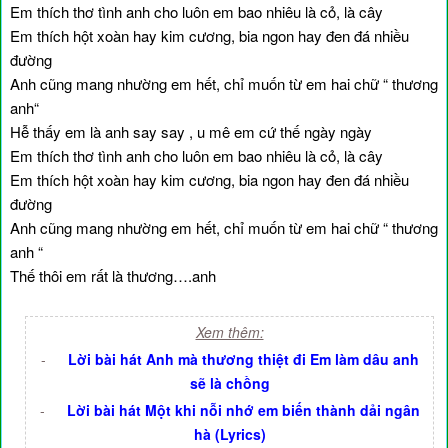
Em thích thơ tình anh cho luôn em bao nhiêu là cỏ, là cây
Em thích hột xoàn hay kim cương, bia ngon hay đen đá nhiều
đường
Anh cũng mang nhường em hết, chỉ muốn từ em hai chữ “ thương
anh“
Hễ thấy em là anh say say , u mê em cứ thế ngày ngày
Em thích thơ tình anh cho luôn em bao nhiêu là cỏ, là cây
Em thích hột xoàn hay kim cương, bia ngon hay đen đá nhiều
đường
Anh cũng mang nhường em hết, chỉ muốn từ em hai chữ “ thương
anh “
Thế thôi em rất là thương….anh
Xem thêm:
-
Lời bài hát Anh mà thương thiệt đi Em làm dâu anh
sẽ là chồng
-
Lời bài hát Một khi nỗi nhớ em biến thành dải ngân
hà (Lyrics)