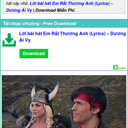
hát này nhé.
Lời bài hát Em Rất Thương Anh (Lyrics) –
Dương Ái Vy
| Download Miễn Phí
.
Tải nhạc chuông - Free Download
Lời bài hát Em Rất Thương Anh (Lyrics) – Dương
Ái Vy
Download