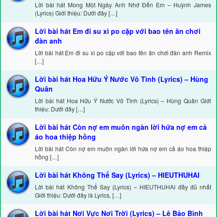
Lời bài hát Mong Một Ngày Anh Nhớ Đến Em – Huỳnh James
(Lyrics) Giới thiệu: Dưới đây […]
Lời bài hát Em đi su xì po cặp với bao tên ăn chơi
đàn anh
Lời bài hát Em đi su xì po cặp với bao tên ăn chơi đàn anh Remix
[…]
Lời bài hát Hoa Hữu Ý Nước Vô Tình (Lyrics) – Hùng
Quân
Lời bài hát Hoa Hữu Ý Nước Vô Tình (Lyrics) – Hùng Quân Giới
thiệu: Dưới đây […]
Lời bài hát Còn nợ em muôn ngàn lời hứa nợ em cả
áo hoa thiệp hồng
Lời bài hát Còn nợ em muôn ngàn lời hứa nợ em cả áo hoa thiệp
hồng […]
Lời bài hát Không Thể Say (Lyrics) – HIEUTHUHAI
Lời bài hát Không Thể Say (Lyrics) – HIEUTHUHAI đầy đủ nhất
Giới thiệu: Dưới đây là Lyrics, […]
Lời bài hát Nơi Vực Nơi Trời (Lyrics) – Lê Bảo Bình