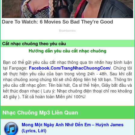
Cắt nhạc chuông theo yêu cầu
Hướng dẫn yêu cầu cắt nhạc chuông
Bạn có thể gửi yêu cầu cắt nhạc thông qua tin nhắn hay bình luận
tại Fanpage:
Facebook.Com/TrangNhacChuongCom/
. Chúng tôi
sẽ thực hiện yêu cầu của bạn trong vòng 24h - 48h. Sau khi cắt
nhạc chuông xong chúng tôi sẽ chủ động liên hệ tới bạn. Thông tin
yêu cầu cắt nhạc gồm: Tên bài hát, Ca sĩ thể hiện, Giây bắt đầu và
kết thúc đoạn nhạc ( Lưu ý: Nhạc chuông điện thoại chỉ reo khoảng
45 giây ). Tất cả hoàn toàn Miễn phí 100%!
Nhạc Chuông Mp3 Liên Quan
Mong Một Ngày Anh Nhớ Đến Em – Huỳnh James
(Lyrics, Lời)