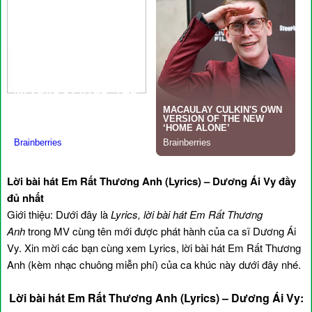
Lời bài hát Em Rất Thương Anh (Lyrics) – Dương Ái Vy đầy
đủ nhất
Giới thiệu: Dưới đây là
Lyrics, lời bài hát Em Rất Thương
Anh
trong MV cùng tên mới được phát hành của ca sĩ Dương Ái
Vy. Xin mời các bạn cùng xem Lyrics, lời bài hát Em Rất Thương
Anh (kèm nhạc chuông miễn phí) của ca khúc này dưới đây nhé.
Lời bài hát Em Rất Thương Anh (Lyrics) – Dương Ái Vy: