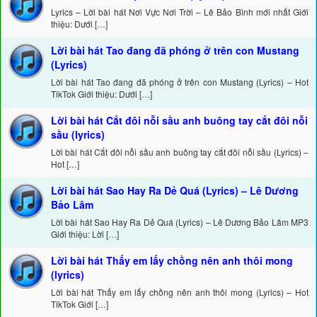
Lyrics – Lời bài hát Nơi Vực Nơi Trời – Lê Bảo Bình mới nhất Giới
thiệu: Dưới […]
Lời bài hát Tao đang đã phóng ở trên con Mustang
(Lyrics)
Lời bài hát Tao đang đã phóng ở trên con Mustang (Lyrics) – Hot
TikTok Giới thiệu: Dưới […]
Lời bài hát Cắt đôi nỗi sầu anh buông tay cắt đôi nỗi
sầu (lyrics)
Lời bài hát Cắt đôi nỗi sầu anh buông tay cắt đôi nỗi sầu (Lyrics) –
Hot […]
Lời bài hát Sao Hay Ra Dẻ Quá (Lyrics) – Lê Dương
Bảo Lâm
Lời bài hát Sao Hay Ra Dẻ Quá (Lyrics) – Lê Dương Bảo Lâm MP3
Giới thiệu: Lời […]
Lời bài hát Thấy em lấy chồng nên anh thôi mong
(lyrics)
Lời bài hát Thấy em lấy chồng nên anh thôi mong (Lyrics) – Hot
TikTok Giới […]