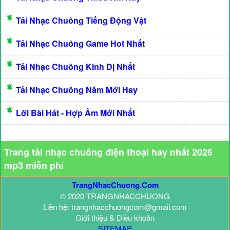
Tải Nhạc Chuông Tiếng Động Vật
Tải Nhạc Chuông Game Hot Nhất
Tải Nhạc Chuông Kinh Dị Nhất
Tải Nhạc Chuông Năm Mới Hay
Lời Bài Hát - Hợp Âm Mới Nhất
Trang tải nhạc chuông điện thoại hay nhất 2026
mp3 miễn phí
TrangNhacChuong.Com
© 2020 TRANGNHACCHUONG
Liên hệ: trangnhacchuongcom@gmail.com
Giới thiệu & Điều khoản
SITEMAP