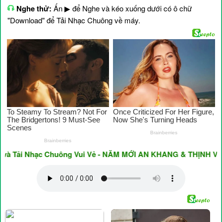
Nghe thử:
Ấn ▶ để Nghe và kéo xuống dưới có ô chữ
"Download" để Tải Nhạc Chuông về máy.
ải Nhạc Chuông Vui Vẻ - NĂM MỚI AN KHANG & THỊNH VƯỢNG ♥