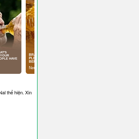
Nal thể hiện. Xin