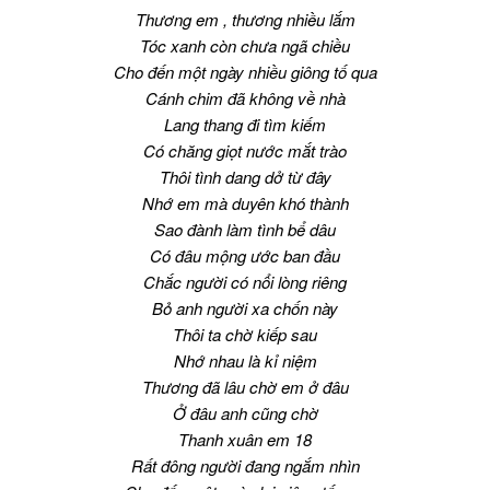
Thương em , thương nhiều lắm
Tóc xanh còn chưa ngã chiều
Cho đến một ngày nhiều giông tố qua
Cánh chim đã không về nhà
Lang thang đi tìm kiếm
Có chăng giọt nước mắt trào
Thôi tình dang dở từ đây
Nhớ em mà duyên khó thành
Sao đành làm tình bể dâu
Có đâu mộng ước ban đầu
Chắc người có nổi lòng riêng
Bỏ anh người xa chốn này
Thôi ta chờ kiếp sau
Nhớ nhau là kỉ niệm
Thương đã lâu chờ em ở đâu
Ở đâu anh cũng chờ
Thanh xuân em 18
Rất đông người đang ngắm nhìn