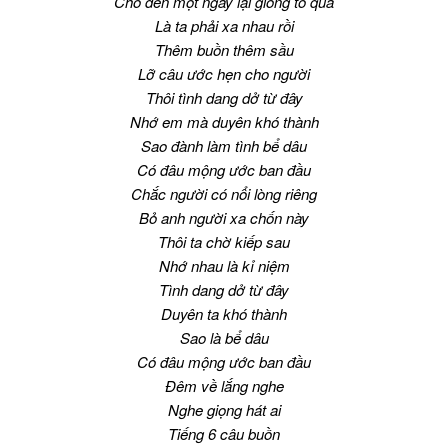
Cho đến một ngày lại giông tố qua
Là ta phải xa nhau rồi
Thêm buồn thêm sầu
Lỡ câu ước hẹn cho người
Thôi tình dang dở từ đây
Nhớ em mà duyên khó thành
Sao đành làm tình bể dâu
Có đâu mộng ước ban đầu
Chắc người có nổi lòng riêng
Bỏ anh người xa chốn này
Thôi ta chờ kiếp sau
Nhớ nhau là kỉ niệm
Tình dang dở từ đây
Duyên ta khó thành
Sao là bể dâu
Có đâu mộng ước ban đầu
Đêm về lắng nghe
Nghe giọng hát ai
Tiếng 6 câu buồn