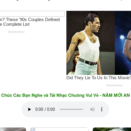
c Bạn Nghe và Tải Nhạc Chuông Vui Vẻ - NĂM MỚI AN KHANG 