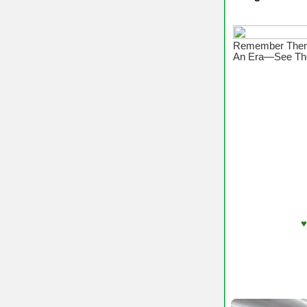
♥ Chúc Cá