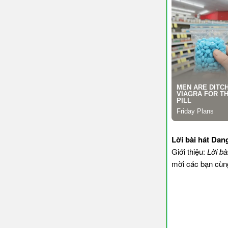
Lời bài hát Dan
Giới thiệu:
Lời bà
mời các bạn cùng 