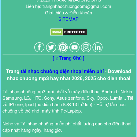
Liên hệ: trangnhacchuongcom@gmail.com
Giới thiệu & Điều khoản
SITEMAP
[ < Trang Chủ ]
Trang
tải nhạc chuông điện thoại miễn phí
- Download
nhac chuong mp3 hay nhat 2026, 2025 cho dien thoai
Tải nhạc chuông mp3 mới nhất về máy điện thoại Android : Nokia,
Samsung, LG, HTC, Sony, Asus zenfone, Sky, Oppo, Lumia... Tải
về IPhone, Ipad (hệ điều hành IOS 13 trở lên) - Hỗ trợ tải nhạc
chuông về thẻ nhớ, máy tính Pc/Laptop.
Nghe và Tải nhạc chuông miễn phí chất lượng cao cho điện thoại,
cập nhật hàng ngày, hàng giờ.