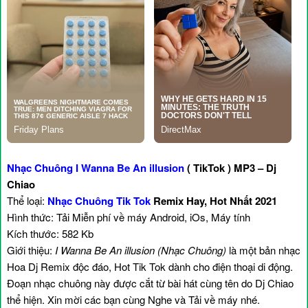
Nhạc Chuông I Wanna Be An illusion
( TikTok ) MP3 – Dj
Chiao
Thể loại:
Nhạc Chuông Tik Tok
Remix Hay, Hot Nhất 2021
Hình thức: Tải Miễn phí về máy Android, iOs, Máy tính
Kích thước: 582 Kb
Giới thiệu:
I Wanna Be An illusion (Nhạc Chuông)
là một bản nhạc
Hoa Dj Remix độc đáo, Hot Tik Tok dành cho điện thoại di động.
Đoạn nhạc chuông này được cắt từ bài hát cùng tên do Dj Chiao
thể hiện. Xin mời các bạn cùng Nghe và Tải về máy nhé.