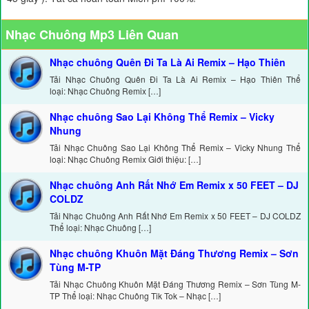
Nhạc Chuông Mp3 Liên Quan
Nhạc chuông Quên Đi Ta Là Ai Remix – Hạo Thiên
Tải Nhạc Chuông Quên Đi Ta Là Ai Remix – Hạo Thiên Thể
loại: Nhạc Chuông Remix […]
Nhạc chuông Sao Lại Không Thể Remix – Vicky
Nhung
Tải Nhạc Chuông Sao Lại Không Thể Remix – Vicky Nhung Thể
loại: Nhạc Chuông Remix Giới thiệu: […]
Nhạc chuông Anh Rất Nhớ Em Remix x 50 FEET – DJ
COLDZ
Tải Nhạc Chuông Anh Rất Nhớ Em Remix x 50 FEET – DJ COLDZ
Thể loại: Nhạc Chuông […]
Nhạc chuông Khuôn Mặt Đáng Thương Remix – Sơn
Tùng M-TP
Tải Nhạc Chuông Khuôn Mặt Đáng Thương Remix – Sơn Tùng M-
TP Thể loại: Nhạc Chuông Tik Tok – Nhạc […]