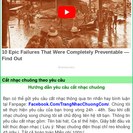
Cắt nhạc chuông theo yêu cầu
Hướng dẫn yêu cầu cắt nhạc chuông
Bạn có thể gửi yêu cầu cắt nhạc thông qua tin nhắn hay bình luận
tại Fanpage:
Facebook.Com/TrangNhacChuongCom/
. Chúng tôi
sẽ thực hiện yêu cầu của bạn trong vòng 24h - 48h. Sau khi cắt
nhạc chuông xong chúng tôi sẽ chủ động liên hệ tới bạn. Thông tin
yêu cầu cắt nhạc gồm: Tên bài hát, Ca sĩ thể hiện, Giây bắt đầu và
kết thúc đoạn nhạc ( Lưu ý: Nhạc chuông điện thoại chỉ reo khoảng
45 giây ). Tất cả hoàn toàn Miễn phí 100%!