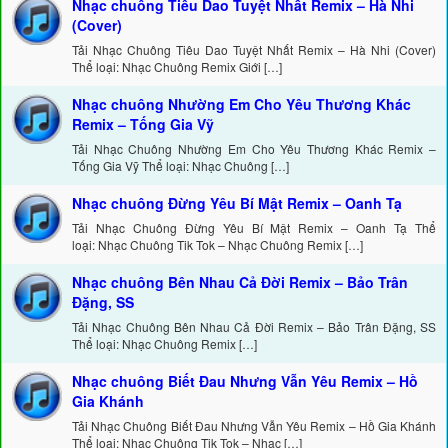
Nhạc chuông Tiêu Dao Tuyệt Nhất Remix – Hà Nhi
(Cover)
Tải Nhạc Chuông Tiêu Dao Tuyệt Nhất Remix – Hà Nhi (Cover)
Thể loại: Nhạc Chuông Remix Giới […]
Nhạc chuông Nhường Em Cho Yêu Thương Khác
Remix – Tống Gia Vỹ
Tải Nhạc Chuông Nhường Em Cho Yêu Thương Khác Remix –
Tống Gia Vỹ Thể loại: Nhạc Chuông […]
Nhạc chuông Đừng Yêu Bí Mật Remix – Oanh Tạ
Tải Nhạc Chuông Đừng Yêu Bí Mật Remix – Oanh Tạ Thể
loại: Nhạc Chuông Tik Tok – Nhạc Chuông Remix […]
Nhạc chuông Bên Nhau Cả Đời Remix – Bảo Trân
Đặng, SS
Tải Nhạc Chuông Bên Nhau Cả Đời Remix – Bảo Trân Đặng, SS
Thể loại: Nhạc Chuông Remix […]
Nhạc chuông Biết Đau Nhưng Vẫn Yêu Remix – Hồ
Gia Khánh
Tải Nhạc Chuông Biết Đau Nhưng Vẫn Yêu Remix – Hồ Gia Khánh
Thể loại: Nhạc Chuông Tik Tok – Nhạc […]