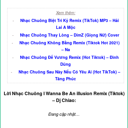
Xem thêm:
-
Nhạc Chuông Biệt Tri Kỷ Remix (TikTok) MP3 – Hải
Lai A Mộc
-
Nhạc Chuông Thay Lòng – DimZ (Giọng Nữ) Cover
-
Nhạc Chuông Không Bằng Remix (Tiktok Hot 2021)
– Na
-
Nhạc Chuông Đế Vương Remix (Hot Tiktok) – Đình
Dũng
-
Nhạc Chuông Sau Này Nếu Có Yêu Ai (Hot TikTok) –
Tăng Phúc
Lời Nhạc Chuông I Wanna Be An illusion Remix (Tiktok)
– Dj Chiao:
Đang cập nhật…