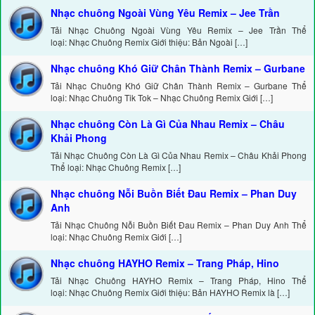
Nhạc chuông Ngoài Vùng Yêu Remix – Jee Trần
Tải Nhạc Chuông Ngoài Vùng Yêu Remix – Jee Trần Thể
loại: Nhạc Chuông Remix Giới thiệu: Bản Ngoài […]
Nhạc chuông Khó Giữ Chân Thành Remix – Gurbane
Tải Nhạc Chuông Khó Giữ Chân Thành Remix – Gurbane Thể
loại: Nhạc Chuông Tik Tok – Nhạc Chuông Remix Giới […]
Nhạc chuông Còn Là Gì Của Nhau Remix – Châu
Khải Phong
Tải Nhạc Chuông Còn Là Gì Của Nhau Remix – Châu Khải Phong
Thể loại: Nhạc Chuông Remix […]
Nhạc chuông Nỗi Buồn Biết Đau Remix – Phan Duy
Anh
Tải Nhạc Chuông Nỗi Buồn Biết Đau Remix – Phan Duy Anh Thể
loại: Nhạc Chuông Remix Giới […]
Nhạc chuông HAYHO Remix – Trang Pháp, Hino
Tải Nhạc Chuông HAYHO Remix – Trang Pháp, Hino Thể
loại: Nhạc Chuông Remix Giới thiệu: Bản HAYHO Remix là […]