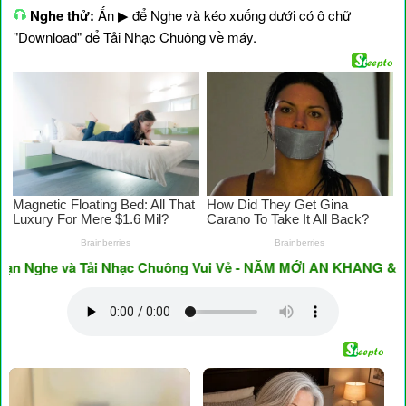
Nghe thử:
Ấn ▶ để Nghe và kéo xuống dưới có ô chữ
"Download" để Tải Nhạc Chuông về máy.
ghe và Tải Nhạc Chuông Vui Vẻ - NĂM MỚI AN KHANG & THỊNH