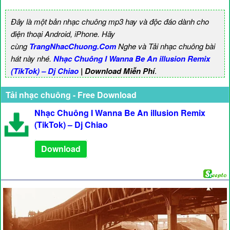
Đây là một bản nhạc chuông mp3 hay và độc đáo dành cho
điện thoại Android, iPhone. Hãy
cùng
TrangNhacChuong.Com
Nghe và Tải nhạc chuông bài
hát này nhé.
Nhạc Chuông I Wanna Be An illusion Remix
(TikTok) – Dj Chiao
| Download Miễn Phí
.
Tải nhạc chuông - Free Download
Nhạc Chuông I Wanna Be An illusion Remix
(TikTok) – Dj Chiao
Download