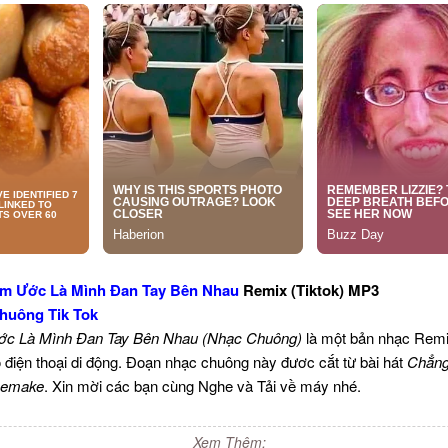
m Ước Là Mình Đan Tay Bên Nhau
Remix (Tiktok) MP3
huông Tik Tok
c Là Mình Đan Tay Bên Nhau (Nhạc Chuông)
là một bản nhạc Remi
 điện thoại di động. Đoạn nhạc chuông này đươc cắt từ bài hát
Chẳng
emake
. Xin mời các bạn cùng Nghe và Tải về máy nhé.
Xem Thêm: