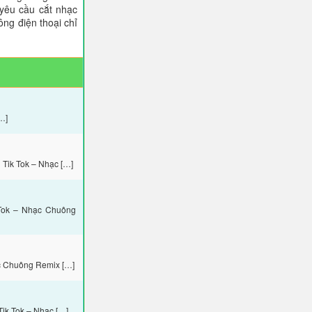
 yêu cầu cắt nhạc
ông điện thoại chỉ
…]
Tik Tok – Nhạc […]
Tok – Nhạc Chuông
c Chuông Remix […]
ik Tok – Nhạc […]