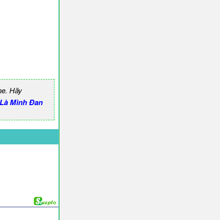
ne. Hãy
Là Mình Đan