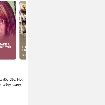
x độc đáo, Hot
 Giống Giáng