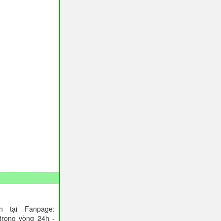
 tại Fanpage:
trong vòng 24h -