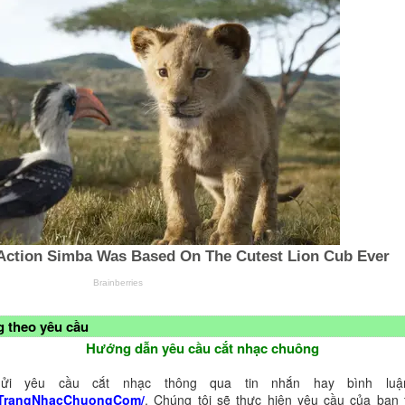
 theo yêu cầu
Hướng dẫn yêu cầu cắt nhạc chuông
ửi yêu cầu cắt nhạc thông qua tin nhắn hay bình luận
TrangNhacChuongCom/
. Chúng tôi sẽ thực hiện yêu cầu của bạn 