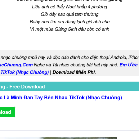
Liệu anh có thấy Noel khắp 4 phương
Giờ đây sao quá tầm thường
Baby con tim em đang lạnh giá ahh ahh
Vì một mùa Giáng Sinh đâu còn có anh
 nhạc chuông mp3 hay và độc đáo dành cho điện thoại Android, iPho
acChuong.Com
Nghe và Tải nhạc chuông bài hát này nhé.
Em Ước 
 TikTok (Nhạc Chuông)
| Download Miễn Phí
.
ng - Free Download
 Là Mình Đan Tay Bên Nhau TikTok (Nhạc Chuông)
load