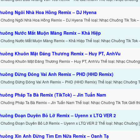
huông Ngôi Nhà Hoa Hồng Remix – DJ Hyena
 Chuông Ngôi Nhà Hoa Hồng Remix – DJ Hyena Thể loại: Nhạc Chuông Tik Tok 
huông Nước Mắt Muộn Màng Remix – Khả Hiệp
 Chuông Nước Mắt Muộn Màng Remix – Khả Hiệp Thể loại: Nhạc Chuông Tik Tok 
huông Khuôn Mặt Đáng Thương Remix – Huy PT, AnhVu
 Chuông Khuôn Mặt Đáng Thương Remix – Huy PT, AnhVu Thể loại: Nhạc Chuông 
huông Đừng Đóng Vai Anh Remix – PHD (HHD Remix)
 Chuông Đừng Đóng Vai Anh Remix – PHD (HHD Remix) Thể loại: Nhạc Chuông Ti
huông Pháp Ta Bà Remix (TikTok) – Jin Tuấn Nam
 Chuông Pháp Ta Bà Remix – Jin Tuấn Nam Thể loại: Nhạc Chuông Tik Tok Giới thi
huông Đoạn Duyên Bỏ Lỡ Remix – Uyenn x LTQ VER 2
 Chuông Đoạn Duyên Bỏ Lỡ Remix – Uyenn x LTQ VER 2 Thể loại: Nhạc Chuông 
huông Xin Anh Đừng Tìm Em Nữa Remix – Oanh Tạ