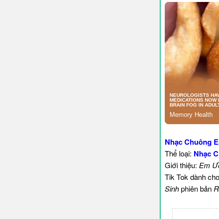
Nhạc Chuông E
Thể loại:
Nhạc C
Giới thiệu:
Em Ướ
Tik Tok dành cho
Sinh
phiên bản
R