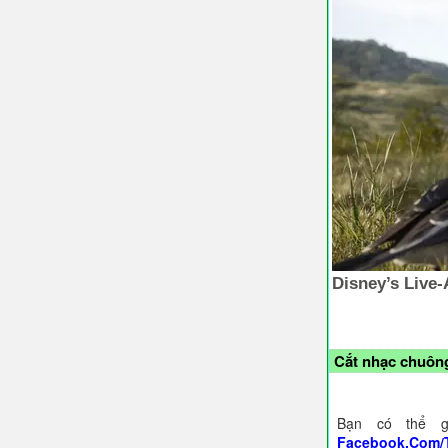
Cắt nhạc chuông
Bạn có thể g
Facebook.Com/