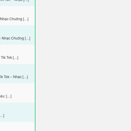
– Nhạc Chuông […]
– Nhạc Chuông […]
Tik Tok […]
k Tok – Nhạc […]
ệu: […]
[…]