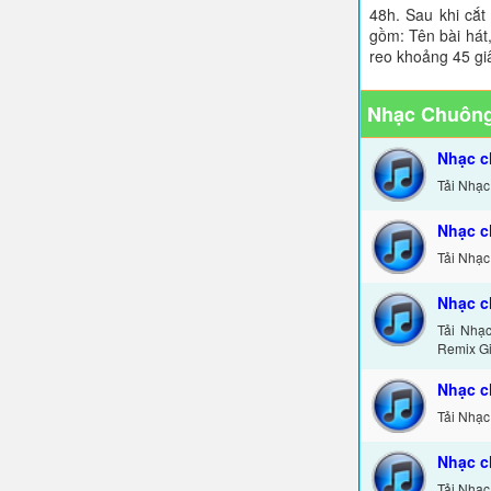
48h. Sau khi cắt
gồm: Tên bài hát,
reo khoảng 45 gi
Nhạc Chuông
Nhạc c
Tải Nhạc
Nhạc c
Tải Nhạc
Nhạc c
Tải Nhạ
Remix Gi
Nhạc c
Tải Nhạc
Nhạc c
Tải Nhạc