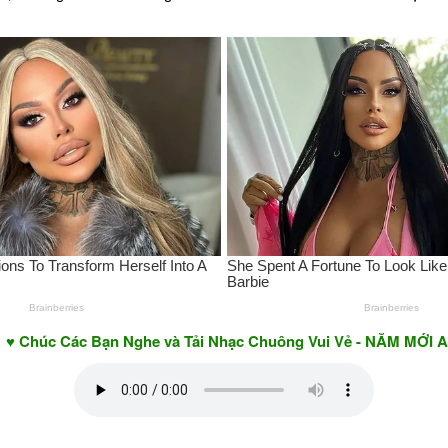
ác Bạn Nghe và Tải Nhạc Chuông Vui Vẻ - NĂM MỚI AN KHANG