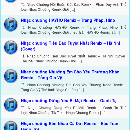
Tải Nhạc Chuông Nỗi Buồn Biết Đau Remix – Phan Duy Anh Thể
loại: Nhạc Chuông Remix Giới […]
Nhạc chuông HAYHO Remix – Trang Pháp, Hino
Tải Nhạc Chuông HAYHO Remix – Trang Pháp, Hino Thể
loại: Nhạc Chuông Remix Giới thiệu: Bản HAYHO Remix là […]
Nhạc chuông Tiêu Dao Tuyệt Nhất Remix – Hà Nhi
(Cover)
Tải Nhạc Chuông Tiêu Dao Tuyệt Nhất Remix – Hà Nhi (Cover)
Thể loại: Nhạc Chuông Remix Giới […]
Nhạc chuông Nhường Em Cho Yêu Thương Khác
Remix – Tống Gia Vỹ
Tải Nhạc Chuông Nhường Em Cho Yêu Thương Khác Remix –
Tống Gia Vỹ Thể loại: Nhạc Chuông […]
Nhạc chuông Đừng Yêu Bí Mật Remix – Oanh Tạ
Tải Nhạc Chuông Đừng Yêu Bí Mật Remix – Oanh Tạ Thể
loại: Nhạc Chuông Tik Tok – Nhạc Chuông Remix […]
Nhạc chuông Bên Nhau Cả Đời Remix – Bảo Trân
Đặng, SS