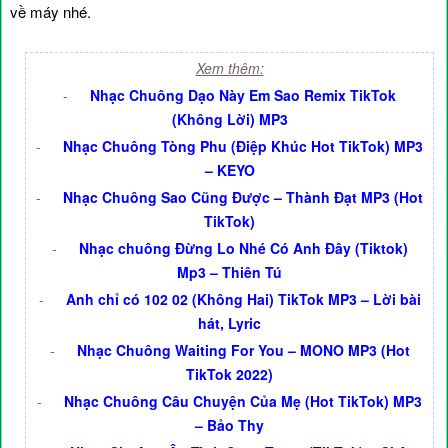
về máy nhé.
Xem thêm:
-
Nhạc Chuông Dạo Này Em Sao Remix TikTok
(Không Lời) MP3
-
Nhạc Chuông Tòng Phu (Điệp Khúc Hot TikTok) MP3
– KEYO
-
Nhạc Chuông Sao Cũng Được – Thành Đạt MP3 (Hot
TikTok)
-
Nhạc chuông Đừng Lo Nhé Có Anh Đây (Tiktok)
Mp3 – Thiên Tú
-
Anh chỉ có 102 02 (Không Hai) TikTok MP3 – Lời bài
hát, Lyric
-
Nhạc Chuông Waiting For You – MONO MP3 (Hot
TikTok 2022)
-
Nhạc Chuông Câu Chuyện Của Mẹ (Hot TikTok) MP3
– Bảo Thy