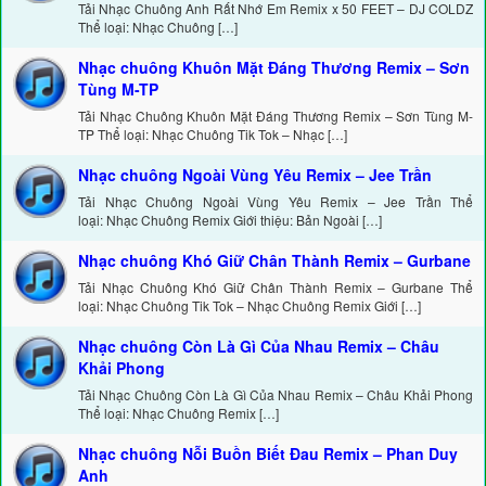
Tải Nhạc Chuông Anh Rất Nhớ Em Remix x 50 FEET – DJ COLDZ
Thể loại: Nhạc Chuông […]
Nhạc chuông Khuôn Mặt Đáng Thương Remix – Sơn
Tùng M-TP
Tải Nhạc Chuông Khuôn Mặt Đáng Thương Remix – Sơn Tùng M-
TP Thể loại: Nhạc Chuông Tik Tok – Nhạc […]
Nhạc chuông Ngoài Vùng Yêu Remix – Jee Trần
Tải Nhạc Chuông Ngoài Vùng Yêu Remix – Jee Trần Thể
loại: Nhạc Chuông Remix Giới thiệu: Bản Ngoài […]
Nhạc chuông Khó Giữ Chân Thành Remix – Gurbane
Tải Nhạc Chuông Khó Giữ Chân Thành Remix – Gurbane Thể
loại: Nhạc Chuông Tik Tok – Nhạc Chuông Remix Giới […]
Nhạc chuông Còn Là Gì Của Nhau Remix – Châu
Khải Phong
Tải Nhạc Chuông Còn Là Gì Của Nhau Remix – Châu Khải Phong
Thể loại: Nhạc Chuông Remix […]
Nhạc chuông Nỗi Buồn Biết Đau Remix – Phan Duy
Anh