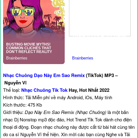
Nhạc Chuông Dạo Này Em Sao Remix
(TikTok) MP3 –
Nguyễn Vĩ
Thể loại:
Nhạc Chuông Tik Tok
Hay, Hot Nhất 2022
Hình thức: Tải Miễn phí về máy Android, iOs, Máy tính
Kích thước: 475 Kb
Giới thiệu:
Dạo Này Em Sao Remix (Nhạc Chuông)
là một bản
nhạc Dj Nonstop mp3 độc đáo, Hot Trend Tik Tok dành cho điện
thoại di động. Đoạn nhạc chuông này được cắt từ bài hát cùng tên
do ca sĩ Nguyễn Vĩ thể hiện. Xin mời các bạn cùng Nghe và Tải