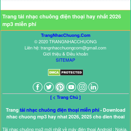
Trang tải nhạc chuông điện thoại hay nhất 2026
mp3 miễn phí
TrangNhacChuong.Com
© 2020 TRANGNHACCHUONG
Liên hệ: trangnhacchuongcom@gmail.com
Giới thiệu & Điều khoản
SITEMAP
[ < Trang Chủ ]
Trang
tải nhạc chuông điện thoại miễn phí
- Download
nhac chuong mp3 hay nhat 2026, 2025 cho dien thoai
Tải nhạc chuông mp3 mới nhất về máy điện thoại Android : Nokia,