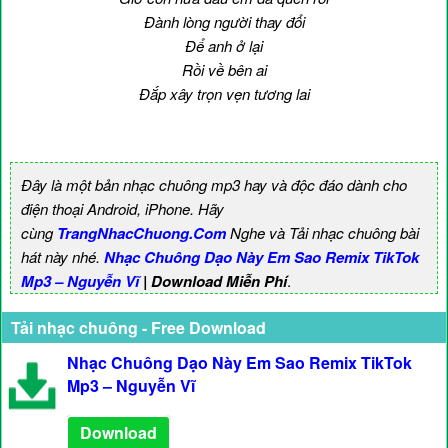
Đành lòng người thay đổi
Để anh ở lại
Rồi về bên ai
Đắp xây trọn vẹn tương lai
Đây là một bản nhạc chuông mp3 hay và độc đáo dành cho
điện thoại Android, iPhone. Hãy
cùng
TrangNhacChuong.Com
Nghe và Tải nhạc chuông bài
hát này nhé.
Nhạc Chuông Dạo Này Em Sao Remix TikTok
Mp3 – Nguyễn Vĩ
| Download Miễn Phí
.
Tải nhạc chuông - Free Download
Nhạc Chuông Dạo Này Em Sao Remix TikTok
Mp3 – Nguyễn Vĩ
Download