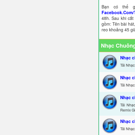
Bạn có thể g
Facebook.Com/
48h. Sau khi cắt
gồm: Tên bài hát,
reo khoảng 45 gi
Nhạc Chuông
Nhạc c
Tải Nhạc
Nhạc c
Tải Nhạc
Nhạc c
Tải Nhạ
Remix Gi
Nhạc c
Tải Nhạc