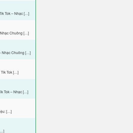
ik Tok – Nhạc […]
– Nhạc Chuông […]
– Nhạc Chuông […]
Tik Tok […]
k Tok – Nhạc […]
ệu: […]
[…]