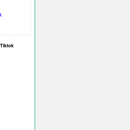
K
Tiktok