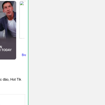
c đáo, Hot Tik
c