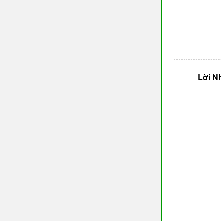
Lời N