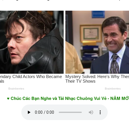
c Các Bạn Nghe và Tải Nhạc Chuông Vui Vẻ - NĂM MỚI AN KH