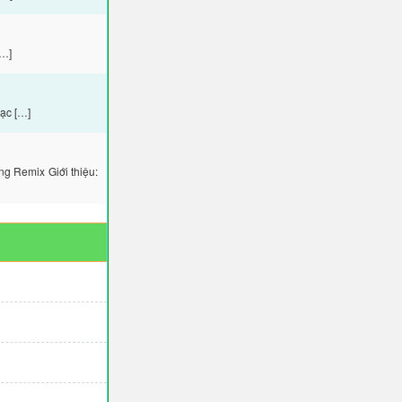
[…]
ạc […]
 Remix Giới thiệu: