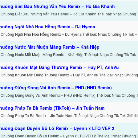
huông Biết Đau Nhưng Vẫn Yêu Remix – Hồ Gia Khánh
 Chuông Biết Đau Nhưng Vẫn Yêu Remix – Hồ Gia Khánh Thể loại: Nhạc Chuông T
huông Ngôi Nhà Hoa Hồng Remix – DJ Hyena
 Chuông Ngôi Nhà Hoa Hồng Remix – DJ Hyena Thể loại: Nhạc Chuông Tik Tok 
huông Nước Mắt Muộn Màng Remix – Khả Hiệp
 Chuông Nước Mắt Muộn Màng Remix – Khả Hiệp Thể loại: Nhạc Chuông Tik Tok 
huông Khuôn Mặt Đáng Thương Remix – Huy PT, AnhVu
 Chuông Khuôn Mặt Đáng Thương Remix – Huy PT, AnhVu Thể loại: Nhạc Chuông 
huông Đừng Đóng Vai Anh Remix – PHD (HHD Remix)
 Chuông Đừng Đóng Vai Anh Remix – PHD (HHD Remix) Thể loại: Nhạc Chuông Ti
huông Pháp Ta Bà Remix (TikTok) – Jin Tuấn Nam
 Chuông Pháp Ta Bà Remix – Jin Tuấn Nam Thể loại: Nhạc Chuông Tik Tok Giới thi
huông Đoạn Duyên Bỏ Lỡ Remix – Uyenn x LTQ VER 2
 Chuông Đoạn Duyên Bỏ Lỡ Remix – Uyenn x LTQ VER 2 Thể loại: Nhạc Chuông 