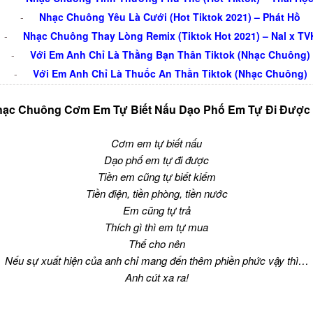
-
Nhạc Chuông Yêu Là Cưới (Hot Tiktok 2021) – Phát Hồ
-
Nhạc Chuông Thay Lòng Remix (Tiktok Hot 2021) – Nal x TV
-
Với Em Anh Chỉ Là Thằng Bạn Thân Tiktok (Nhạc Chuông)
-
Với Em Anh Chỉ Là Thuốc An Thần Tiktok (Nhạc Chuông)
hạc Chuông Cơm Em Tự Biết Nấu Dạo Phố Em Tự Đi Được 
Cơm em tự biết nấu
Dạo phố em tự đi được
Tiền em cũng tự biết kiếm
Tiền điện, tiền phòng, tiền nước
Em cũng tự trả
Thích gì thì em tự mua
Thế cho nên
Nếu sự xuất hiện của anh chỉ mang đến thêm phiền phức vậy thì…
Anh cút xa ra!