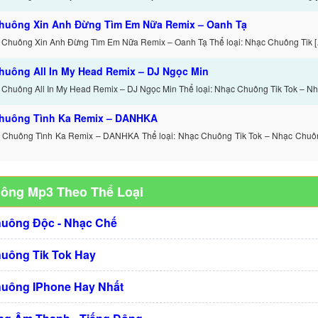
huông Xin Anh Đừng Tìm Em Nữa Remix – Oanh Tạ
 Chuông Xin Anh Đừng Tìm Em Nữa Remix – Oanh Tạ Thể loại: Nhạc Chuông Tik 
huông All In My Head Remix – DJ Ngọc Min
 Chuông All In My Head Remix – DJ Ngọc Min Thể loại: Nhạc Chuông Tik Tok – Nh
huông Tình Ka Remix – DANHKA
 Chuông Tình Ka Remix – DANHKA Thể loại: Nhạc Chuông Tik Tok – Nhạc Chuông
uông Mp3 Theo Thể Loại
huông Độc - Nhạc Chế
huông Tik Tok Hay
huông IPhone Hay Nhất