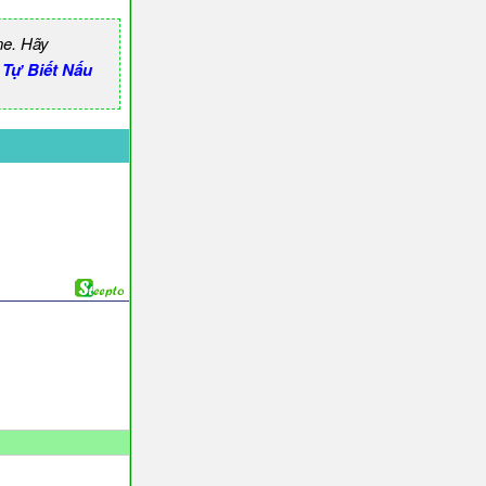
ne. Hãy
Tự Biết Nấu