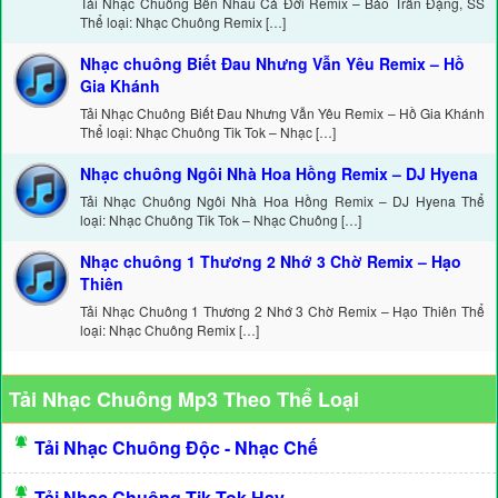
Tải Nhạc Chuông Bên Nhau Cả Đời Remix – Bảo Trân Đặng, SS
Thể loại: Nhạc Chuông Remix […]
Nhạc chuông Biết Đau Nhưng Vẫn Yêu Remix – Hồ
Gia Khánh
Tải Nhạc Chuông Biết Đau Nhưng Vẫn Yêu Remix – Hồ Gia Khánh
Thể loại: Nhạc Chuông Tik Tok – Nhạc […]
Nhạc chuông Ngôi Nhà Hoa Hồng Remix – DJ Hyena
Tải Nhạc Chuông Ngôi Nhà Hoa Hồng Remix – DJ Hyena Thể
loại: Nhạc Chuông Tik Tok – Nhạc Chuông […]
Nhạc chuông 1 Thương 2 Nhớ 3 Chờ Remix – Hạo
Thiên
Tải Nhạc Chuông 1 Thương 2 Nhớ 3 Chờ Remix – Hạo Thiên Thể
loại: Nhạc Chuông Remix […]
Tải Nhạc Chuông Mp3 Theo Thể Loại
Tải Nhạc Chuông Độc - Nhạc Chế
Tải Nhạc Chuông Tik Tok Hay