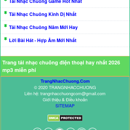
Tải Nhạc Chuông Game Hot Nhất
Tải Nhạc Chuông Kinh Dị Nhất
Tải Nhạc Chuông Năm Mới Hay
Lời Bài Hát - Hợp Âm Mới Nhất
Trang tải nhạc chuông điện thoại hay nhất 2026
mp3 miễn phí
TrangNhacChuong.Com
© 2020 TRANGNHACCHUONG
Liên hệ: trangnhacchuongcom@gmail.com
Giới thiệu & Điều khoản
SITEMAP