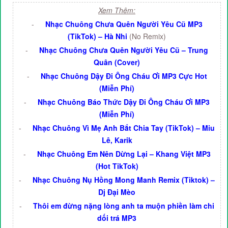
Xem Thêm:
-
Nhạc Chuông Chưa Quên Người Yêu Cũ MP3
(TikTok) – Hà Nhi
(No Remix)
-
Nhạc Chuông Chưa Quên Người Yêu Cũ – Trung
Quân (Cover)
-
Nhạc Chuông Dậy Đi Ông Cháu Ơi MP3 Cực Hot
(Miễn Phí)
-
Nhạc Chuông Báo Thức Dậy Đi Ông Cháu Ơi MP3
(Miễn Phí)
-
Nhạc Chuông Vì Mẹ Anh Bắt Chia Tay (TikTok) – Miu
Lê, Karik
-
Nhạc Chuông Em Nên Dừng Lại – Khang Việt MP3
(Hot TikTok)
-
Nhạc Chuông Nụ Hồng Mong Manh Remix (Tiktok) –
Dj Đại Mèo
-
Thôi em đừng nặng lòng anh ta muộn phiền làm chi
dối trá MP3