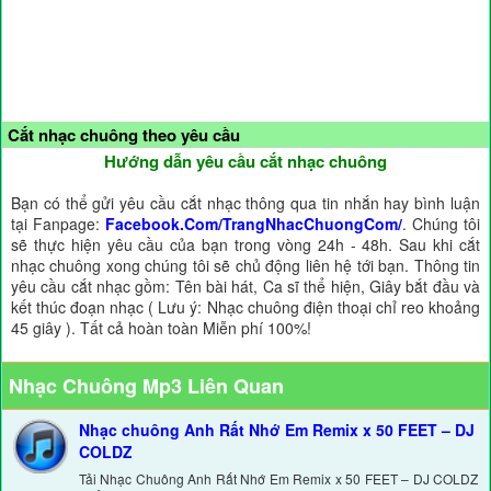
Cắt nhạc chuông theo yêu cầu
Hướng dẫn yêu cầu cắt nhạc chuông
Bạn có thể gửi yêu cầu cắt nhạc thông qua tin nhắn hay bình luận
tại Fanpage:
Facebook.Com/TrangNhacChuongCom/
. Chúng tôi
sẽ thực hiện yêu cầu của bạn trong vòng 24h - 48h. Sau khi cắt
nhạc chuông xong chúng tôi sẽ chủ động liên hệ tới bạn. Thông tin
yêu cầu cắt nhạc gồm: Tên bài hát, Ca sĩ thể hiện, Giây bắt đầu và
kết thúc đoạn nhạc ( Lưu ý: Nhạc chuông điện thoại chỉ reo khoảng
45 giây ). Tất cả hoàn toàn Miễn phí 100%!
Nhạc Chuông Mp3 Liên Quan
Nhạc chuông Anh Rất Nhớ Em Remix x 50 FEET – DJ
COLDZ
Tải Nhạc Chuông Anh Rất Nhớ Em Remix x 50 FEET – DJ COLDZ