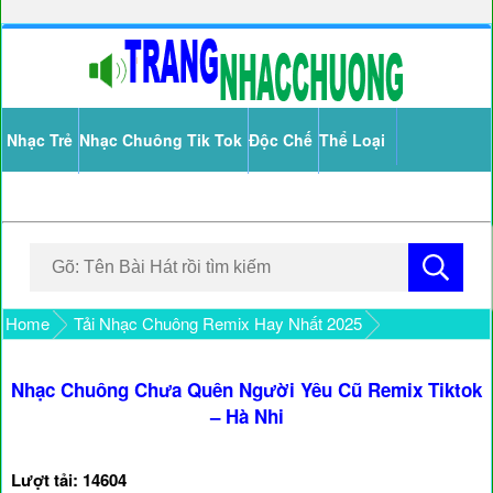
Nhạc Trẻ
Nhạc Chuông Tik Tok
Độc Chế
Thể Loại
Home
Tải Nhạc Chuông Remix Hay Nhất 2025
Nhạc Chuông Chưa Quên Người Yêu Cũ Remix Tiktok
– Hà Nhi
Lượt tải: 14604