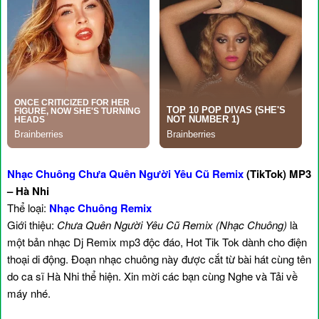
Nhạc Chuông Chưa Quên Người Yêu Cũ Remix
(TikTok) MP3
– Hà Nhi
Thể loại:
Nhạc Chuông Remix
Giới thiệu:
Chưa Quên Người Yêu Cũ Remix (Nhạc Chuông)
là
một bản nhạc Dj Remix mp3 độc đáo, Hot Tik Tok dành cho điện
thoại di động. Đoạn nhạc chuông này được cắt từ bài hát cùng tên
do ca sĩ Hà Nhi thể hiện. Xin mời các bạn cùng Nghe và Tải về
máy nhé.