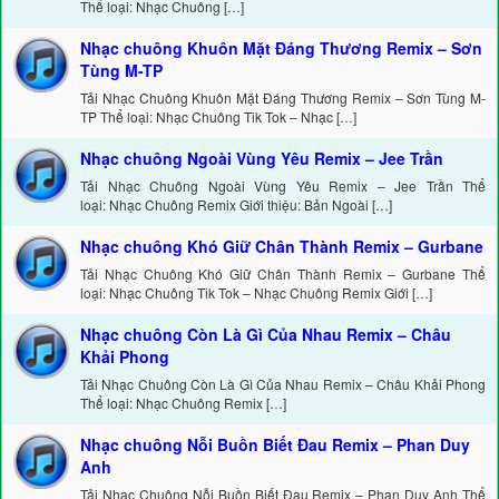
Thể loại: Nhạc Chuông […]
Nhạc chuông Khuôn Mặt Đáng Thương Remix – Sơn
Tùng M-TP
Tải Nhạc Chuông Khuôn Mặt Đáng Thương Remix – Sơn Tùng M-
TP Thể loại: Nhạc Chuông Tik Tok – Nhạc […]
Nhạc chuông Ngoài Vùng Yêu Remix – Jee Trần
Tải Nhạc Chuông Ngoài Vùng Yêu Remix – Jee Trần Thể
loại: Nhạc Chuông Remix Giới thiệu: Bản Ngoài […]
Nhạc chuông Khó Giữ Chân Thành Remix – Gurbane
Tải Nhạc Chuông Khó Giữ Chân Thành Remix – Gurbane Thể
loại: Nhạc Chuông Tik Tok – Nhạc Chuông Remix Giới […]
Nhạc chuông Còn Là Gì Của Nhau Remix – Châu
Khải Phong
Tải Nhạc Chuông Còn Là Gì Của Nhau Remix – Châu Khải Phong
Thể loại: Nhạc Chuông Remix […]
Nhạc chuông Nỗi Buồn Biết Đau Remix – Phan Duy
Anh
Tải Nhạc Chuông Nỗi Buồn Biết Đau Remix – Phan Duy Anh Thể