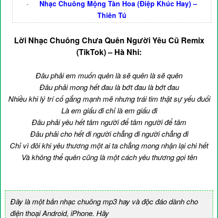
-
Nhạc Chuông Mộng Tàn Hoa (Điệp Khúc Hay) –
Thiên Tú
Lời Nhạc Chuông Chưa Quên Người Yêu Cũ Remix
(TikTok) – Hà Nhi:
Đâu phải em muốn quên là sẽ quên là sẽ quên
Đâu phải mong hết đau là bớt đau là bớt đau
Nhiều khi lý trí cố gắng mạnh mẽ nhưng trái tim thật sự yếu đuối
Là em giấu đi chỉ là em giấu đi
Đâu phải yêu hết tâm người để tâm người để tâm
Đâu phải cho hết đi người chẳng đi người chẳng đi
Chỉ vì đôi khi yêu thương một ai ta chẳng mong nhận lại chi hết
Và không thể quên cũng là một cách yêu thương gọi tên
Đây là một bản nhạc chuông mp3 hay và độc đáo dành cho
điện thoại Android, iPhone. Hãy