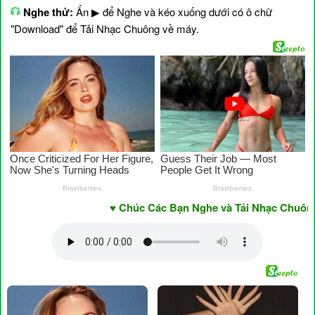
Nghe thử:
Ấn ▶ để Nghe và kéo xuống dưới có ô chữ
"Download" để Tải Nhạc Chuông về máy.
♥ Chúc Các Bạn Nghe và Tải Nhạc Chuông Vu