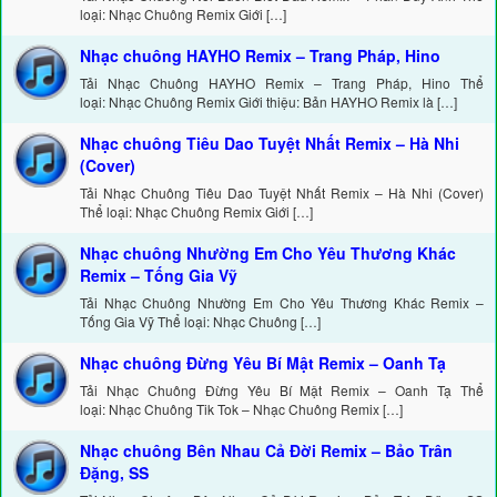
loại: Nhạc Chuông Remix Giới […]
Nhạc chuông HAYHO Remix – Trang Pháp, Hino
Tải Nhạc Chuông HAYHO Remix – Trang Pháp, Hino Thể
loại: Nhạc Chuông Remix Giới thiệu: Bản HAYHO Remix là […]
Nhạc chuông Tiêu Dao Tuyệt Nhất Remix – Hà Nhi
(Cover)
Tải Nhạc Chuông Tiêu Dao Tuyệt Nhất Remix – Hà Nhi (Cover)
Thể loại: Nhạc Chuông Remix Giới […]
Nhạc chuông Nhường Em Cho Yêu Thương Khác
Remix – Tống Gia Vỹ
Tải Nhạc Chuông Nhường Em Cho Yêu Thương Khác Remix –
Tống Gia Vỹ Thể loại: Nhạc Chuông […]
Nhạc chuông Đừng Yêu Bí Mật Remix – Oanh Tạ
Tải Nhạc Chuông Đừng Yêu Bí Mật Remix – Oanh Tạ Thể
loại: Nhạc Chuông Tik Tok – Nhạc Chuông Remix […]
Nhạc chuông Bên Nhau Cả Đời Remix – Bảo Trân
Đặng, SS