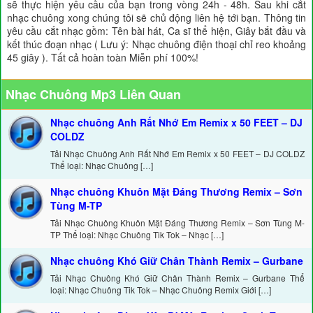
sẽ thực hiện yêu cầu của bạn trong vòng 24h - 48h. Sau khi cắt
nhạc chuông xong chúng tôi sẽ chủ động liên hệ tới bạn. Thông tin
yêu cầu cắt nhạc gồm: Tên bài hát, Ca sĩ thể hiện, Giây bắt đầu và
kết thúc đoạn nhạc ( Lưu ý: Nhạc chuông điện thoại chỉ reo khoảng
45 giây ). Tất cả hoàn toàn Miễn phí 100%!
Nhạc Chuông Mp3 Liên Quan
Nhạc chuông Anh Rất Nhớ Em Remix x 50 FEET – DJ
COLDZ
Tải Nhạc Chuông Anh Rất Nhớ Em Remix x 50 FEET – DJ COLDZ
Thể loại: Nhạc Chuông […]
Nhạc chuông Khuôn Mặt Đáng Thương Remix – Sơn
Tùng M-TP
Tải Nhạc Chuông Khuôn Mặt Đáng Thương Remix – Sơn Tùng M-
TP Thể loại: Nhạc Chuông Tik Tok – Nhạc […]
Nhạc chuông Khó Giữ Chân Thành Remix – Gurbane
Tải Nhạc Chuông Khó Giữ Chân Thành Remix – Gurbane Thể
loại: Nhạc Chuông Tik Tok – Nhạc Chuông Remix Giới […]