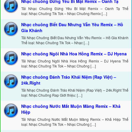
Nhạc chuông Đừng Yêu Bí Mật Remix – Oanh Tạ
Tải Nhạc Chuông Đừng Yêu Bí Mật Remix – Oanh Tạ Thể
loại: Nhạc Chuông Tik Tok – Nhạc Chuông Remix […]
Nhạc chuông Biết Đau Nhưng Vẫn Yêu Remix – Hồ
Gia Khánh
Tải Nhạc Chuông Biết Đau Nhưng Vẫn Yêu Remix – Hồ Gia Khánh
Thể loại: Nhạc Chuông Tik Tok – Nhạc […]
Nhạc chuông Ngôi Nhà Hoa Hồng Remix – DJ Hyena
Tải Nhạc Chuông Ngôi Nhà Hoa Hồng Remix – DJ Hyena Thể
loại: Nhạc Chuông Tik Tok – Nhạc Chuông […]
Nhạc chuông Đánh Tráo Khái Niệm (Rap Việt) –
24k.Right
Tải Nhạc Chuông Đánh Tráo Khái Niệm (Rap Việt) – 24k.Right Thể
loại: Nhạc Chuông Rap Giới thiệu: […]
Nhạc chuông Nước Mắt Muộn Màng Remix – Khả
Hiệp
Tải Nhạc Chuông Nước Mắt Muộn Màng Remix – Khả Hiệp Thể
loại: Nhạc Chuông Tik Tok – Nhạc Chuông […]