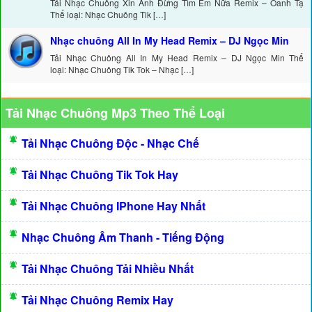
Tải Nhạc Chuông Xin Anh Đừng Tìm Em Nữa Remix – Oanh Tạ
Thể loại: Nhạc Chuông Tik […]
Nhạc chuông All In My Head Remix – DJ Ngọc Min
Tải Nhạc Chuông All In My Head Remix – DJ Ngọc Min Thể
loại: Nhạc Chuông Tik Tok – Nhạc […]
Tải Nhạc Chuông Mp3 Theo Thể Loại
Tải Nhạc Chuông Độc - Nhạc Chế
Tải Nhạc Chuông Tik Tok Hay
Tải Nhạc Chuông IPhone Hay Nhất
Nhạc Chuông Âm Thanh - Tiếng Động
Tải Nhạc Chuông Tải Nhiều Nhất
Tải Nhạc Chuông Remix Hay