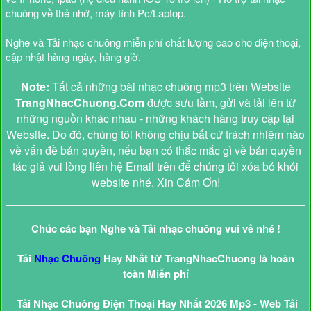
chuông về thẻ nhớ, máy tính Pc/Laptop.
Nghe và Tải nhạc chuông miễn phí chất lượng cao cho điện thoại,
cập nhật hàng ngày, hàng giờ.
Note:
Tất cả những bài nhạc chuông mp3 trên Website
TrangNhacChuong.Com
được sưu tầm, gửi và tải lên từ
những nguồn khác nhau - những khách hàng truy cập tại
Website. Do đó, chúng tôi không chịu bất cứ trách nhiệm nào
về vấn đề bản quyền, nếu bạn có thắc mắc gì về bản quyền
tác giả vui lòng liên hệ Email trên để chúng tôi xóa bỏ khỏi
website nhé. Xin Cảm Ơn!
Chúc các bạn Nghe và Tải nhạc chuông vui vẻ nhé !
Tải
Nhạc Chuông
Hay Nhất từ TrangNhacChuong là hoàn
toàn Miễn phí
Tải Nhạc Chuông Điện Thoại Hay Nhất 2026 Mp3 - Web Tải