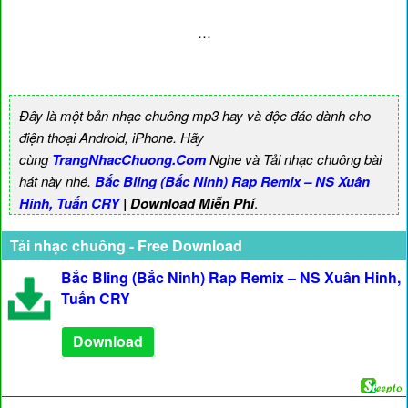
…
Đây là một bản nhạc chuông mp3 hay và độc đáo dành cho
điện thoại Android, iPhone. Hãy
cùng
TrangNhacChuong.Com
Nghe và Tải nhạc chuông bài
hát này nhé.
Bắc Bling (Bắc Ninh) Rap Remix – NS Xuân
Hinh, Tuấn CRY
| Download Miễn Phí
.
Tải nhạc chuông - Free Download
Bắc Bling (Bắc Ninh) Rap Remix – NS Xuân Hinh,
Tuấn CRY
Download