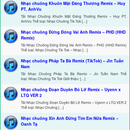
Nhạc chuông Khuôn Mặt Đáng Thương Remix – Huy
PT, AnhVu
Tải Nhạc Chuông Khuôn Mặt Đáng Thương Remix – Huy PT,
AnhVu Thể loại: Nhạc Chuông Tik Tok […]
Nhạc chuông Đừng Đóng Vai Anh Remix – PHD (HHD
Remix)
Tải Nhạc Chuông Đừng Đóng Vai Anh Remix – PHD (HHD Remix)
Thể loại: Nhạc Chuông Tik Tok – Nhạc […]
Nhạc chuông Pháp Ta Bà Remix (TikTok) – Jin Tuấn
Nam
Tải Nhạc Chuông Pháp Ta Bà Remix – Jin Tuấn Nam Thể
loại: Nhạc Chuông Tik Tok Giới thiệu: […]
Nhạc chuông Đoạn Duyên Bỏ Lỡ Remix – Uyenn x
LTQ VER 2
Tải Nhạc Chuông Đoạn Duyên Bỏ Lỡ Remix – Uyenn x LTQ VER 2
Thể loại: Nhạc Chuông […]
Nhạc chuông Xin Anh Đừng Tìm Em Nữa Remix –
Oanh Tạ