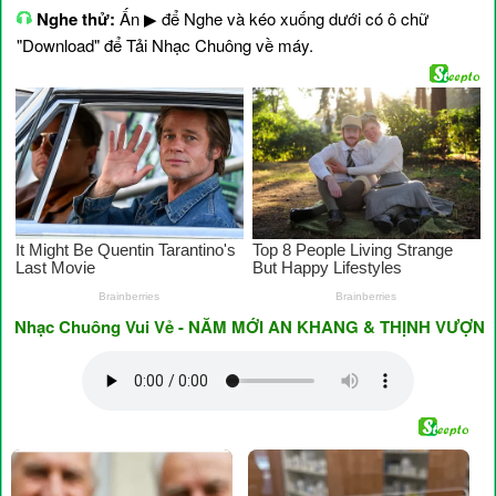
Nghe thử:
Ấn ▶ để Nghe và kéo xuống dưới có ô chữ
"Download" để Tải Nhạc Chuông về máy.
hạc Chuông Vui Vẻ - NĂM MỚI AN KHANG & THỊNH VƯỢNG ♥ Hav