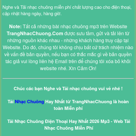
Nghe và Tải nhạc chuông miễn phí chất lượng cao cho điện thoại,
cập nhật hàng ngày, hàng giờ.
Note:
Tất cả những bài nhạc chuông mp3 trên Website
TrangNhacChuong.Com
được sưu tầm, gửi và tải lên từ
những nguồn khác nhau - những khách hàng truy cập tại
Website. Do đó, chúng tôi không chịu bất cứ trách nhiệm nào
về vấn đề bản quyền, nếu bạn có thắc mắc gì về bản quyền
tác giả vui lòng liên hệ Email trên để chúng tôi xóa bỏ khỏi
website nhé. Xin Cảm Ơn!
Chúc các bạn Nghe và Tải nhạc chuông vui vẻ nhé !
Tải
Nhạc Chuông
Hay Nhất từ TrangNhacChuong là hoàn
toàn Miễn phí
Tải Nhạc Chuông Điện Thoại Hay Nhất 2026 Mp3 - Web Tải
Nhạc Chuông Miễn Phí