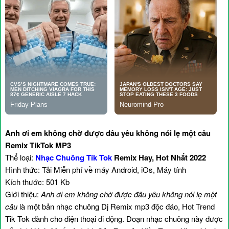
Anh ơi em không chờ được đâu yêu không nói lẹ một câu
Remix TikTok MP3
Thể loại:
Nhạc Chuông Tik Tok
Remix Hay, Hot Nhất 2022
Hình thức: Tải Miễn phí về máy Android, iOs, Máy tính
Kích thước: 501 Kb
Giới thiệu:
Anh ơi em không chờ được đâu yêu không nói lẹ một
câu
là một bản nhạc chuông Dj Remix mp3 độc đáo, Hot Trend
Tik Tok dành cho điện thoại di động. Đoạn nhạc chuông này được