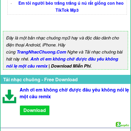
-
Em tôi người béo trắng trắng ú nú rất giống con heo
TikTok Mp3
Đây là một bản nhạc chuông mp3 hay và độc đáo dành cho
điện thoại Android, iPhone. Hãy
cùng
TrangNhacChuong.Com
Nghe và Tải nhạc chuông bài
hát này nhé.
Anh ơi em không chờ được đâu yêu không
nói lẹ một câu remix
| Download Miễn Phí
.
Tải nhạc chuông - Free Download
Anh ơi em không chờ được đâu yêu không nói lẹ
một câu remix
Download