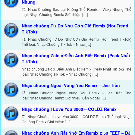
Nhung
Tải Nhạc Chuông Sao Lại Không Thể Remix – Vicky Nhung Thể
loại: Nhạc Chuông Remix Giới thiệu: […]
Nhạc chuông Tự Do Như Cơn Gió Remix (Hot Trend
TikTok)
Tải Nhạc Chuông Tự Do Như Cơn Gió Remix (Hot Trend TikTok)
Thể loại: Nhạc Chuông Tik Tok – Nhạc […]
Nhạc chuông Zalo x Điều Anh Biết Remix (Peak Nhất
TikTok)
Nhạc chuông Zalo x Điều Anh Biết Remix (Peak Nhất TikTok) Thể
loại: Nhạc Chuông Tik Tok – Nhạc Chuông […]
Nhạc chuông Ngoài Vùng Yêu Remix – Jee Trần
Tải Nhạc Chuông Ngoài Vùng Yêu Remix – Jee Trần Thể
loại: Nhạc Chuông Remix Giới thiệu: Bản Ngoài […]
Nhạc chuông I Love You 3000 – COLDZ Remix
Tải Nhạc Chuông I Love You 3000 – COLDZ Remix Thể loại: Nhạc
Chuông Remix Giới thiệu: […]
Nhạc chuông Anh Rất Nhớ Em Remix x 50 FEET – DJ