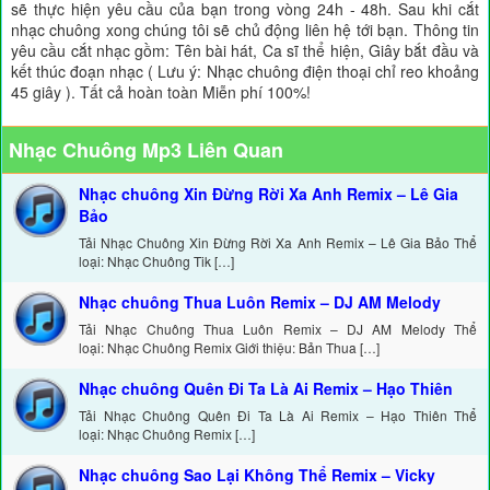
sẽ thực hiện yêu cầu của bạn trong vòng 24h - 48h. Sau khi cắt
nhạc chuông xong chúng tôi sẽ chủ động liên hệ tới bạn. Thông tin
yêu cầu cắt nhạc gồm: Tên bài hát, Ca sĩ thể hiện, Giây bắt đầu và
kết thúc đoạn nhạc ( Lưu ý: Nhạc chuông điện thoại chỉ reo khoảng
45 giây ). Tất cả hoàn toàn Miễn phí 100%!
Nhạc Chuông Mp3 Liên Quan
Nhạc chuông Xin Đừng Rời Xa Anh Remix – Lê Gia
Bảo
Tải Nhạc Chuông Xin Đừng Rời Xa Anh Remix – Lê Gia Bảo Thể
loại: Nhạc Chuông Tik […]
Nhạc chuông Thua Luôn Remix – DJ AM Melody
Tải Nhạc Chuông Thua Luôn Remix – DJ AM Melody Thể
loại: Nhạc Chuông Remix Giới thiệu: Bản Thua […]
Nhạc chuông Quên Đi Ta Là Ai Remix – Hạo Thiên
Tải Nhạc Chuông Quên Đi Ta Là Ai Remix – Hạo Thiên Thể
loại: Nhạc Chuông Remix […]
Nhạc chuông Sao Lại Không Thể Remix – Vicky