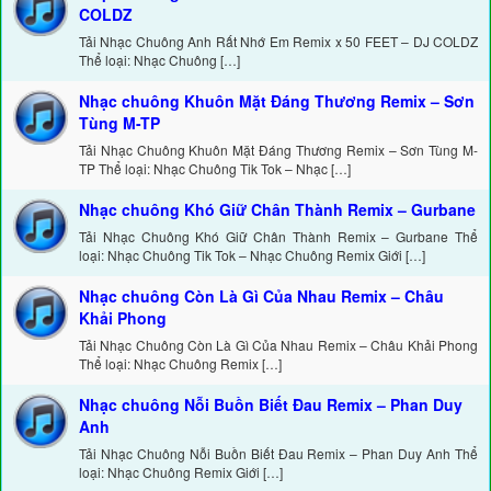
COLDZ
Tải Nhạc Chuông Anh Rất Nhớ Em Remix x 50 FEET – DJ COLDZ
Thể loại: Nhạc Chuông […]
Nhạc chuông Khuôn Mặt Đáng Thương Remix – Sơn
Tùng M-TP
Tải Nhạc Chuông Khuôn Mặt Đáng Thương Remix – Sơn Tùng M-
TP Thể loại: Nhạc Chuông Tik Tok – Nhạc […]
Nhạc chuông Khó Giữ Chân Thành Remix – Gurbane
Tải Nhạc Chuông Khó Giữ Chân Thành Remix – Gurbane Thể
loại: Nhạc Chuông Tik Tok – Nhạc Chuông Remix Giới […]
Nhạc chuông Còn Là Gì Của Nhau Remix – Châu
Khải Phong
Tải Nhạc Chuông Còn Là Gì Của Nhau Remix – Châu Khải Phong
Thể loại: Nhạc Chuông Remix […]
Nhạc chuông Nỗi Buồn Biết Đau Remix – Phan Duy
Anh
Tải Nhạc Chuông Nỗi Buồn Biết Đau Remix – Phan Duy Anh Thể
loại: Nhạc Chuông Remix Giới […]