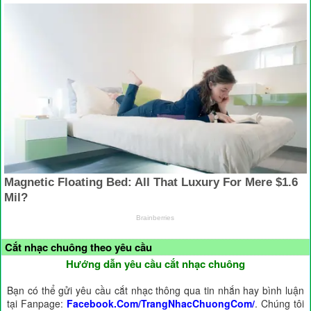
Cắt nhạc chuông theo yêu cầu
Hướng dẫn yêu cầu cắt nhạc chuông
Bạn có thể gửi yêu cầu cắt nhạc thông qua tin nhắn hay bình luận
tại Fanpage:
Facebook.Com/TrangNhacChuongCom/
. Chúng tôi