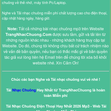
chuông về thẻ nhớ, máy tính Pc/Laptop.
Nghe và Tải nhạc chuông miễn phí chất lượng cao cho điện thoại,
cập nhật hàng ngày, hàng giờ.
Note:
Tất cả những bài nhạc chuông mp3 trên Website
TrangNhacChuong.Com
được sưu tầm, gửi và tải lên từ
những nguồn khác nhau - những khách hàng truy cập tại
Website. Do đó, chúng tôi không chịu bất cứ trách nhiệm nào
về vấn đề bản quyền, nếu bạn có thắc mắc gì về bản quyền
tác giả vui lòng liên hệ Email trên để chúng tôi xóa bỏ khỏi
website nhé. Xin Cảm Ơn!
Chúc các bạn Nghe và Tải nhạc chuông vui vẻ nhé !
Tải
Nhạc Chuông
Hay Nhất từ TrangNhacChuong là hoàn
toàn Miễn phí
Tải Nhạc Chuông Điện Thoại Hay Nhất 2026 Mp3 - Web Tải