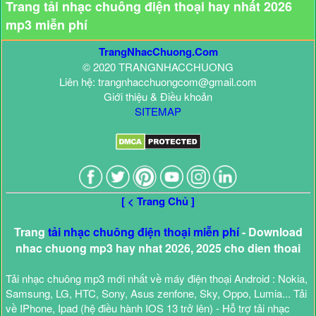
Trang tải nhạc chuông điện thoại hay nhất 2026
mp3 miễn phí
TrangNhacChuong.Com
© 2020 TRANGNHACCHUONG
Liên hệ: trangnhacchuongcom@gmail.com
Giới thiệu & Điều khoản
SITEMAP
[ < Trang Chủ ]
Trang
tải nhạc chuông điện thoại miễn phí
- Download
nhac chuong mp3 hay nhat 2026, 2025 cho dien thoai
Tải nhạc chuông mp3 mới nhất về máy điện thoại Android : Nokia,
Samsung, LG, HTC, Sony, Asus zenfone, Sky, Oppo, Lumia... Tải
về IPhone, Ipad (hệ điều hành IOS 13 trở lên) - Hỗ trợ tải nhạc