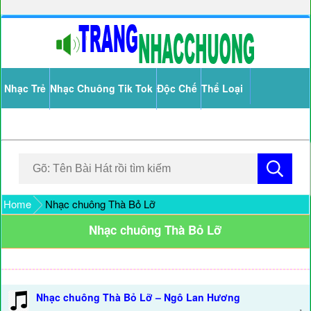
Nhạc Trẻ
Nhạc Chuông Tik Tok
Độc Chế
Thể Loại
Home
Nhạc chuông Thà Bỏ Lỡ
Nhạc chuông Thà Bỏ Lỡ
Nhạc chuông Thà Bỏ Lỡ – Ngô Lan Hương