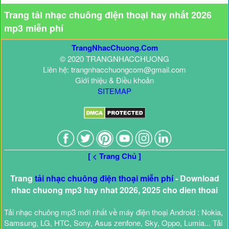
Trang tải nhạc chuông điện thoại hay nhất 2026
mp3 miễn phí
TrangNhacChuong.Com
© 2020 TRANGNHACCHUONG
Liên hệ: trangnhacchuongcom@gmail.com
Giới thiệu & Điều khoản
SITEMAP
[ < Trang Chủ ]
Trang
tải nhạc chuông điện thoại miễn phí
- Download
nhac chuong mp3 hay nhat 2026, 2025 cho dien thoai
Tải nhạc chuông mp3 mới nhất về máy điện thoại Android : Nokia,
Samsung, LG, HTC, Sony, Asus zenfone, Sky, Oppo, Lumia... Tải