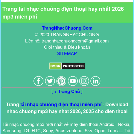
Trang tải nhạc chuông điện thoại hay nhất 2026
mp3 miễn phí
TrangNhacChuong.Com
© 2020 TRANGNHACCHUONG
Liên hệ: trangnhacchuongcom@gmail.com
Giới thiệu & Điều khoản
SITEMAP
[ < Trang Chủ ]
Trang
tải nhạc chuông điện thoại miễn phí
- Download
nhac chuong mp3 hay nhat 2026, 2025 cho dien thoai
Tải nhạc chuông mp3 mới nhất về máy điện thoại Android : Nokia,
Samsung, LG, HTC, Sony, Asus zenfone, Sky, Oppo, Lumia... Tải