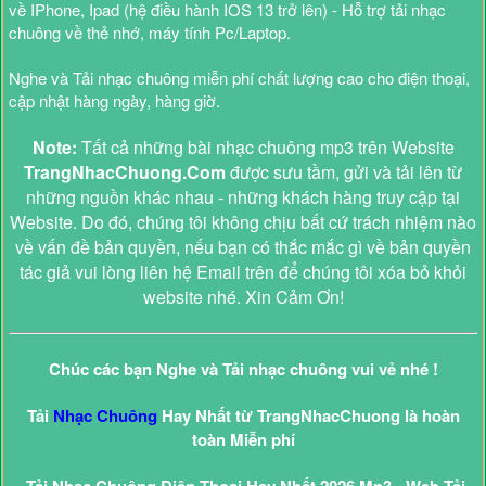
về IPhone, Ipad (hệ điều hành IOS 13 trở lên) - Hỗ trợ tải nhạc
chuông về thẻ nhớ, máy tính Pc/Laptop.
Nghe và Tải nhạc chuông miễn phí chất lượng cao cho điện thoại,
cập nhật hàng ngày, hàng giờ.
Note:
Tất cả những bài nhạc chuông mp3 trên Website
TrangNhacChuong.Com
được sưu tầm, gửi và tải lên từ
những nguồn khác nhau - những khách hàng truy cập tại
Website. Do đó, chúng tôi không chịu bất cứ trách nhiệm nào
về vấn đề bản quyền, nếu bạn có thắc mắc gì về bản quyền
tác giả vui lòng liên hệ Email trên để chúng tôi xóa bỏ khỏi
website nhé. Xin Cảm Ơn!
Chúc các bạn Nghe và Tải nhạc chuông vui vẻ nhé !
Tải
Nhạc Chuông
Hay Nhất từ TrangNhacChuong là hoàn
toàn Miễn phí