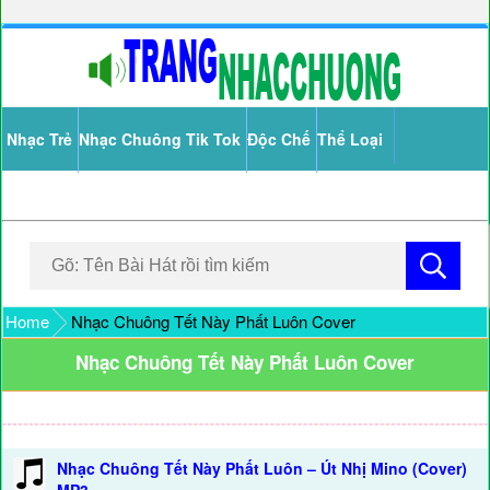
Nhạc Trẻ
Nhạc Chuông Tik Tok
Độc Chế
Thể Loại
Home
Nhạc Chuông Tết Này Phất Luôn Cover
Nhạc Chuông Tết Này Phất Luôn Cover
Nhạc Chuông Tết Này Phất Luôn – Út Nhị Mino (Cover)