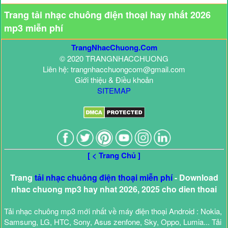
Trang tải nhạc chuông điện thoại hay nhất 2026
mp3 miễn phí
TrangNhacChuong.Com
© 2020 TRANGNHACCHUONG
Liên hệ: trangnhacchuongcom@gmail.com
Giới thiệu & Điều khoản
SITEMAP
[ < Trang Chủ ]
Trang
tải nhạc chuông điện thoại miễn phí
- Download
nhac chuong mp3 hay nhat 2026, 2025 cho dien thoai
Tải nhạc chuông mp3 mới nhất về máy điện thoại Android : Nokia,
Samsung, LG, HTC, Sony, Asus zenfone, Sky, Oppo, Lumia... Tải