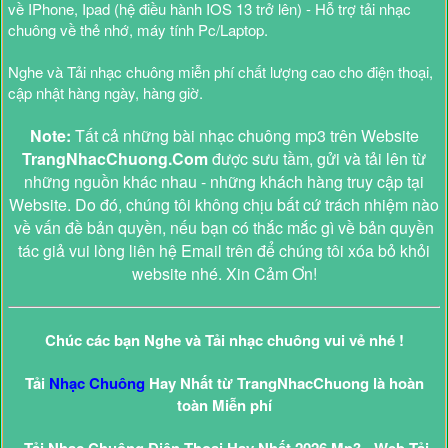
về IPhone, Ipad (hệ điều hành IOS 13 trở lên) - Hỗ trợ tải nhạc
chuông về thẻ nhớ, máy tính Pc/Laptop.
Nghe và Tải nhạc chuông miễn phí chất lượng cao cho điện thoại,
cập nhật hàng ngày, hàng giờ.
Note:
Tất cả những bài nhạc chuông mp3 trên Website
TrangNhacChuong.Com
được sưu tầm, gửi và tải lên từ
những nguồn khác nhau - những khách hàng truy cập tại
Website. Do đó, chúng tôi không chịu bất cứ trách nhiệm nào
về vấn đề bản quyền, nếu bạn có thắc mắc gì về bản quyền
tác giả vui lòng liên hệ Email trên để chúng tôi xóa bỏ khỏi
website nhé. Xin Cảm Ơn!
Chúc các bạn Nghe và Tải nhạc chuông vui vẻ nhé !
Tải
Nhạc Chuông
Hay Nhất từ TrangNhacChuong là hoàn
toàn Miễn phí