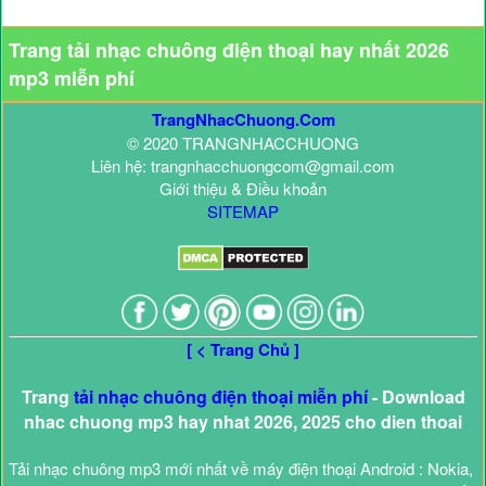
Trang tải nhạc chuông điện thoại hay nhất 2026
mp3 miễn phí
TrangNhacChuong.Com
© 2020 TRANGNHACCHUONG
Liên hệ: trangnhacchuongcom@gmail.com
Giới thiệu & Điều khoản
SITEMAP
[ < Trang Chủ ]
Trang
tải nhạc chuông điện thoại miễn phí
- Download
nhac chuong mp3 hay nhat 2026, 2025 cho dien thoai
Tải nhạc chuông mp3 mới nhất về máy điện thoại Android : Nokia,