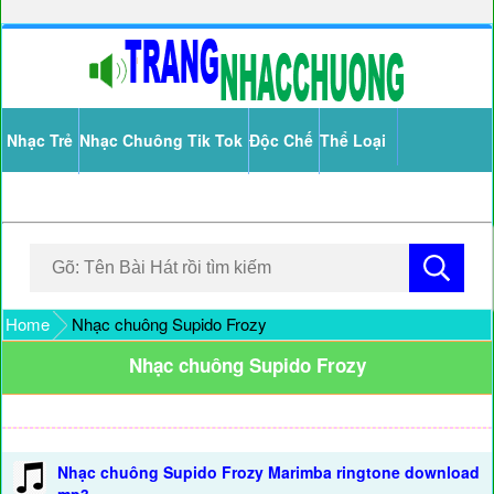
Nhạc Trẻ
Nhạc Chuông Tik Tok
Độc Chế
Thể Loại
Home
Nhạc chuông Supido Frozy
Nhạc chuông Supido Frozy
Nhạc chuông Supido Frozy Marimba ringtone download