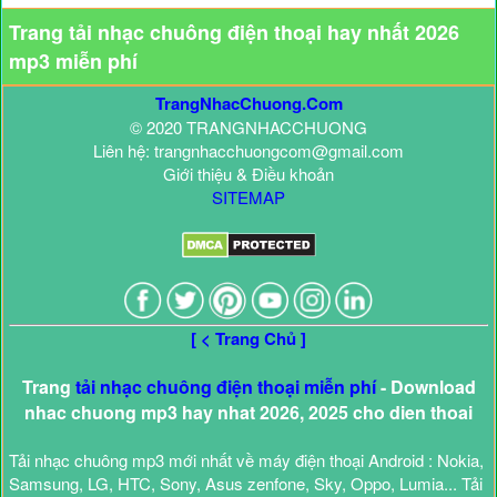
Trang tải nhạc chuông điện thoại hay nhất 2026
mp3 miễn phí
TrangNhacChuong.Com
© 2020 TRANGNHACCHUONG
Liên hệ: trangnhacchuongcom@gmail.com
Giới thiệu & Điều khoản
SITEMAP
[ < Trang Chủ ]
Trang
tải nhạc chuông điện thoại miễn phí
- Download
nhac chuong mp3 hay nhat 2026, 2025 cho dien thoai
Tải nhạc chuông mp3 mới nhất về máy điện thoại Android : Nokia,
Samsung, LG, HTC, Sony, Asus zenfone, Sky, Oppo, Lumia... Tải