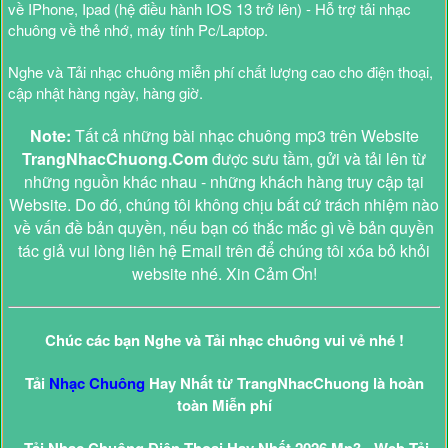
về IPhone, Ipad (hệ điều hành IOS 13 trở lên) - Hỗ trợ tải nhạc
chuông về thẻ nhớ, máy tính Pc/Laptop.
Nghe và Tải nhạc chuông miễn phí chất lượng cao cho điện thoại,
cập nhật hàng ngày, hàng giờ.
Note:
Tất cả những bài nhạc chuông mp3 trên Website
TrangNhacChuong.Com
được sưu tầm, gửi và tải lên từ
những nguồn khác nhau - những khách hàng truy cập tại
Website. Do đó, chúng tôi không chịu bất cứ trách nhiệm nào
về vấn đề bản quyền, nếu bạn có thắc mắc gì về bản quyền
tác giả vui lòng liên hệ Email trên để chúng tôi xóa bỏ khỏi
website nhé. Xin Cảm Ơn!
Chúc các bạn Nghe và Tải nhạc chuông vui vẻ nhé !
Tải
Nhạc Chuông
Hay Nhất từ TrangNhacChuong là hoàn
toàn Miễn phí