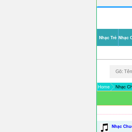
Nhạc Trẻ
Nhạc 
Home
Nhạc Ch
Nhạc Chuô