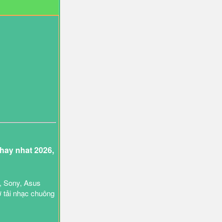
ay nhat 2026,
, Sony, Asus
ợ tải nhạc chuông