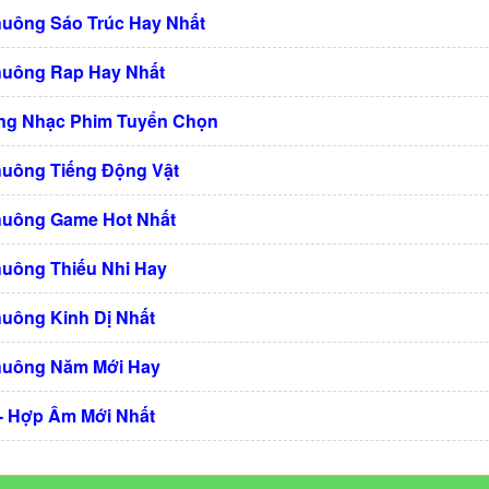
huông Sáo Trúc Hay Nhất
huông Rap Hay Nhất
ng Nhạc Phim Tuyển Chọn
huông Tiếng Động Vật
huông Game Hot Nhất
huông Thiếu Nhi Hay
huông Kinh Dị Nhất
huông Năm Mới Hay
 - Hợp Âm Mới Nhất