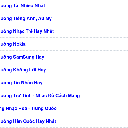
huông Tải Nhiều Nhất
huông Tiếng Anh, Âu Mỹ
huông Nhạc Trẻ Hay Nhất
huông Nokia
Chuông SamSung Hay
huông Không Lời Hay
huông Tin Nhắn Hay
huông Trữ Tình - Nhạc Đỏ Cách Mạng
g Nhạc Hoa - Trung Quốc
huông Hàn Quốc Hay Nhất