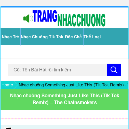
Nhạc Trẻ
Nhạc Chuông Tik Tok
Độc Chế
Thể Loại
Home
Nhạc chuông Something Just Like This (Tik Tok Remix) -
Nhạc chuông Something Just Like This (Tik Tok
Remix) – The Chainsmokers