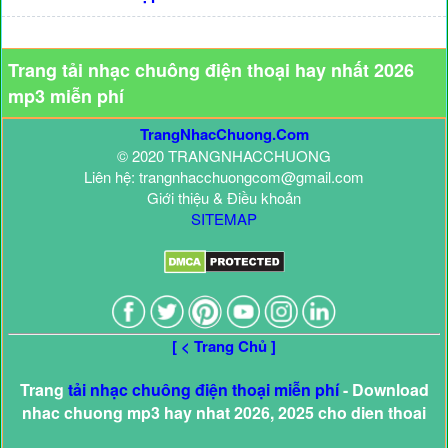
Trang tải nhạc chuông điện thoại hay nhất 2026
mp3 miễn phí
TrangNhacChuong.Com
© 2020 TRANGNHACCHUONG
Liên hệ: trangnhacchuongcom@gmail.com
Giới thiệu & Điều khoản
SITEMAP
[ < Trang Chủ ]
Trang
tải nhạc chuông điện thoại miễn phí
- Download
nhac chuong mp3 hay nhat 2026, 2025 cho dien thoai