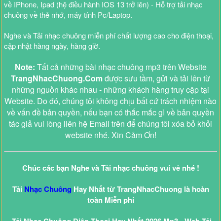
về IPhone, Ipad (hệ điều hành IOS 13 trở lên) - Hỗ trợ tải nhạc
chuông về thẻ nhớ, máy tính Pc/Laptop.
Nghe và Tải nhạc chuông miễn phí chất lượng cao cho điện thoại,
cập nhật hàng ngày, hàng giờ.
Note:
Tất cả những bài nhạc chuông mp3 trên Website
TrangNhacChuong.Com
được sưu tầm, gửi và tải lên từ
những nguồn khác nhau - những khách hàng truy cập tại
Website. Do đó, chúng tôi không chịu bất cứ trách nhiệm nào
về vấn đề bản quyền, nếu bạn có thắc mắc gì về bản quyền
tác giả vui lòng liên hệ Email trên để chúng tôi xóa bỏ khỏi
website nhé. Xin Cảm Ơn!
Chúc các bạn Nghe và Tải nhạc chuông vui vẻ nhé !
Tải
Nhạc Chuông
Hay Nhất từ TrangNhacChuong là hoàn
toàn Miễn phí