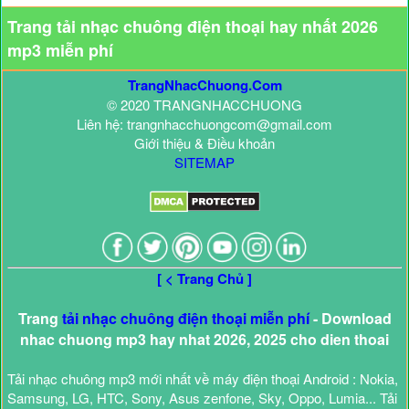
Trang tải nhạc chuông điện thoại hay nhất 2026
mp3 miễn phí
TrangNhacChuong.Com
© 2020 TRANGNHACCHUONG
Liên hệ: trangnhacchuongcom@gmail.com
Giới thiệu & Điều khoản
SITEMAP
[ < Trang Chủ ]
Trang
tải nhạc chuông điện thoại miễn phí
- Download
nhac chuong mp3 hay nhat 2026, 2025 cho dien thoai
Tải nhạc chuông mp3 mới nhất về máy điện thoại Android : Nokia,
Samsung, LG, HTC, Sony, Asus zenfone, Sky, Oppo, Lumia... Tải