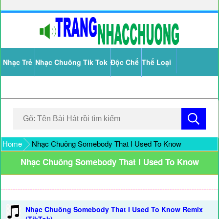
Nhạc Trẻ
Nhạc Chuông Tik Tok
Độc Chế
Thể Loại
Home
Nhạc Chuông Somebody That I Used To Know
Nhạc Chuông Somebody That I Used To Know
Nhạc Chuông Somebody That I Used To Know Remix