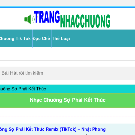
Chuông Tik Tok
Độc Chế
Thể Loại
uông Sợ Phải Kết Thúc
Nhạc Chuông Sợ Phải Kết Thúc
ng Sợ Phải Kết Thúc Remix (TikTok) – Nhật Phong