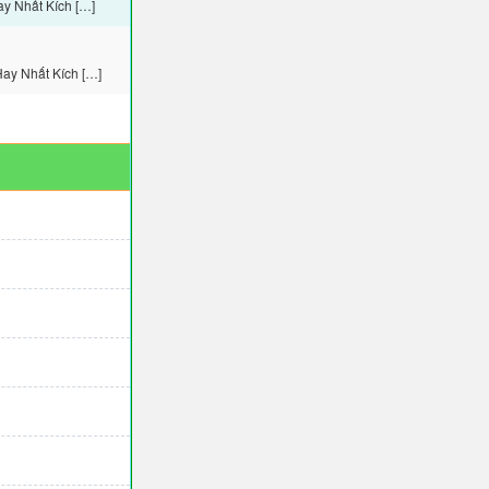
y Nhất Kích […]
Hay Nhất Kích […]