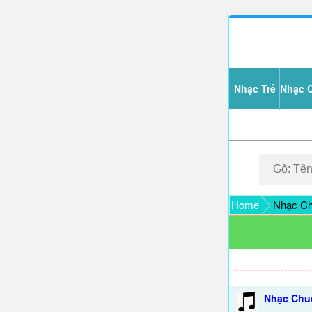
Nhạc Trẻ
Nhạc 
Home
Nhạc Ch
Nhạc Chuô