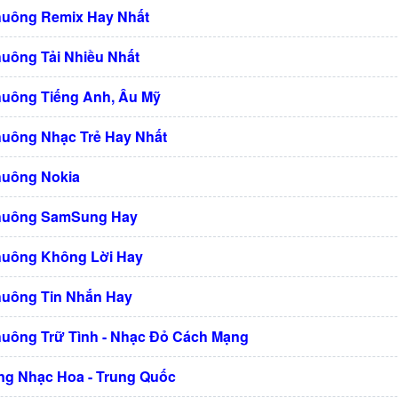
huông Remix Hay Nhất
huông Tải Nhiều Nhất
huông Tiếng Anh, Âu Mỹ
huông Nhạc Trẻ Hay Nhất
huông Nokia
Chuông SamSung Hay
huông Không Lời Hay
huông Tin Nhắn Hay
huông Trữ Tình - Nhạc Đỏ Cách Mạng
g Nhạc Hoa - Trung Quốc