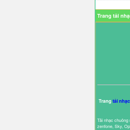
Trang tải nh
Trang
tải nhạ
Tải nhạc chuông 
zenfone, Sky, Opp