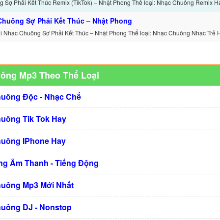
 Sợ Phải Kết Thúc Remix (TikTok) – Nhật Phong Thể loại: Nhạc Chuông Remix Ha
Chuông Sợ Phải Kết Thúc – Nhật Phong
Tải Nhạc Chuông Sợ Phải Kết Thúc – Nhật Phong Thể loại: Nhạc Chuông Nhạc Trẻ 
uông Mp3 Theo Thể Loại
huông Độc - Nhạc Chế
huông Tik Tok Hay
huông IPhone Hay
g Âm Thanh - Tiếng Động
huông Mp3 Mới Nhất
huông DJ - Nonstop