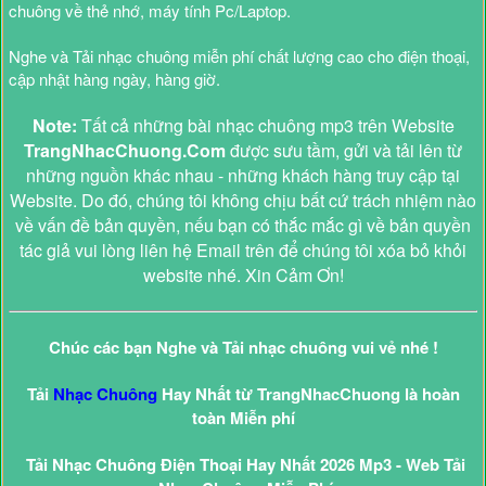
chuông về thẻ nhớ, máy tính Pc/Laptop.
Nghe và Tải nhạc chuông miễn phí chất lượng cao cho điện thoại,
cập nhật hàng ngày, hàng giờ.
Note:
Tất cả những bài nhạc chuông mp3 trên Website
TrangNhacChuong.Com
được sưu tầm, gửi và tải lên từ
những nguồn khác nhau - những khách hàng truy cập tại
Website. Do đó, chúng tôi không chịu bất cứ trách nhiệm nào
về vấn đề bản quyền, nếu bạn có thắc mắc gì về bản quyền
tác giả vui lòng liên hệ Email trên để chúng tôi xóa bỏ khỏi
website nhé. Xin Cảm Ơn!
Chúc các bạn Nghe và Tải nhạc chuông vui vẻ nhé !
Tải
Nhạc Chuông
Hay Nhất từ TrangNhacChuong là hoàn
toàn Miễn phí
Tải Nhạc Chuông Điện Thoại Hay Nhất 2026 Mp3 - Web Tải