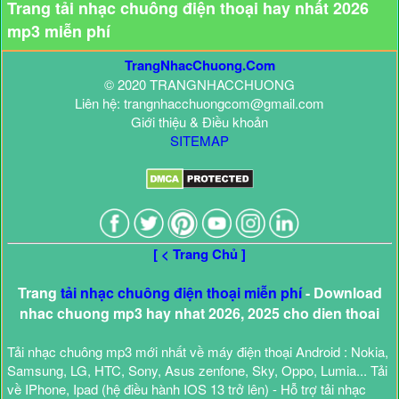
Trang tải nhạc chuông điện thoại hay nhất 2026
mp3 miễn phí
TrangNhacChuong.Com
© 2020 TRANGNHACCHUONG
Liên hệ: trangnhacchuongcom@gmail.com
Giới thiệu & Điều khoản
SITEMAP
[ < Trang Chủ ]
Trang
tải nhạc chuông điện thoại miễn phí
- Download
nhac chuong mp3 hay nhat 2026, 2025 cho dien thoai
Tải nhạc chuông mp3 mới nhất về máy điện thoại Android : Nokia,
Samsung, LG, HTC, Sony, Asus zenfone, Sky, Oppo, Lumia... Tải
về IPhone, Ipad (hệ điều hành IOS 13 trở lên) - Hỗ trợ tải nhạc