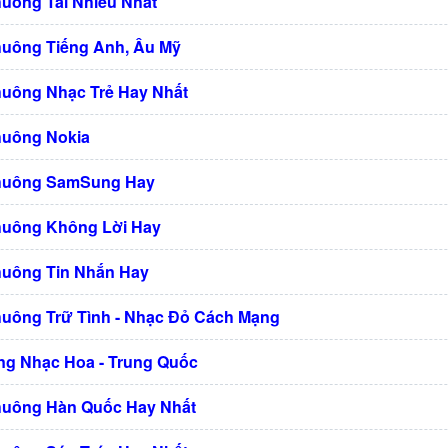
huông Tải Nhiều Nhất
huông Tiếng Anh, Âu Mỹ
huông Nhạc Trẻ Hay Nhất
huông Nokia
Chuông SamSung Hay
huông Không Lời Hay
huông Tin Nhắn Hay
huông Trữ Tình - Nhạc Đỏ Cách Mạng
g Nhạc Hoa - Trung Quốc
huông Hàn Quốc Hay Nhất