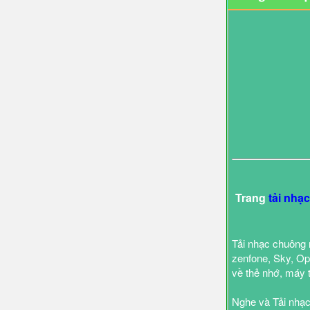
Trang
tải nhạ
Tải nhạc chuông 
zenfone, Sky, Opp
về thẻ nhớ, máy 
Nghe và Tải nhạc