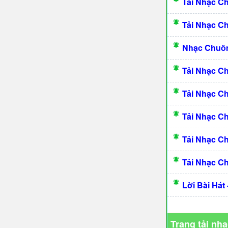
Tải Nhạc C
Tải Nhạc C
Nhạc Chuô
Tải Nhạc C
Tải Nhạc C
Tải Nhạc C
Tải Nhạc C
Tải Nhạc C
Lời Bài Hát
Trang tải nh