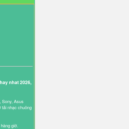
ay nhat 2026,
, Sony, Asus
ợ tải nhạc chuông
 hàng giờ.