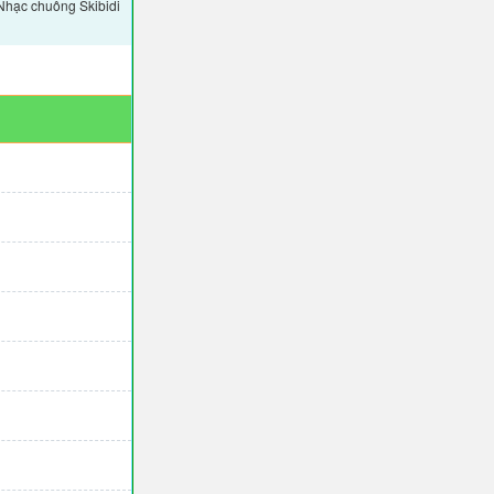
 Nhạc chuông Skibidi