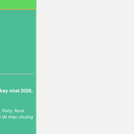
ay nhat 2026,
, Sony, Asus
ợ tải nhạc chuông