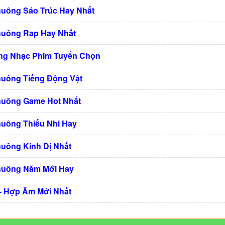
huông Sáo Trúc Hay Nhất
huông Rap Hay Nhất
ng Nhạc Phim Tuyển Chọn
huông Tiếng Động Vật
huông Game Hot Nhất
huông Thiếu Nhi Hay
huông Kinh Dị Nhất
huông Năm Mới Hay
 - Hợp Âm Mới Nhất