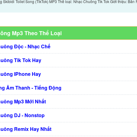
Skibidi Toilet Song (TikTok) MP3 Thể loại: Nhạc Chuông Tik Tok Giới thiệu: Bản
uông Mp3 Theo Thể Loại
huông Độc - Nhạc Chế
huông Tik Tok Hay
huông IPhone Hay
g Âm Thanh - Tiếng Động
huông Mp3 Mới Nhất
huông DJ - Nonstop
huông Remix Hay Nhất