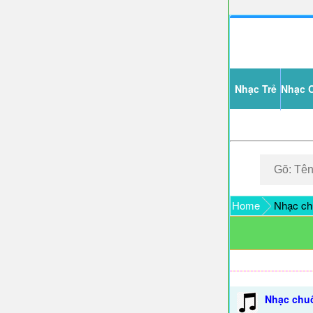
Nhạc Trẻ
Nhạc 
Home
Nhạc chu
Nhạc chuô