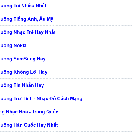
huông Tải Nhiều Nhất
huông Tiếng Anh, Âu Mỹ
huông Nhạc Trẻ Hay Nhất
huông Nokia
Chuông SamSung Hay
huông Không Lời Hay
huông Tin Nhắn Hay
huông Trữ Tình - Nhạc Đỏ Cách Mạng
g Nhạc Hoa - Trung Quốc
huông Hàn Quốc Hay Nhất