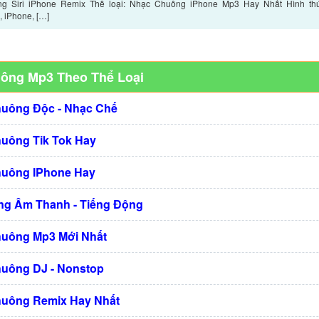
g Siri iPhone Remix Thể loại: Nhạc Chuông iPhone Mp3 Hay Nhất Hình thứ
 iPhone, […]
uông Mp3 Theo Thể Loại
huông Độc - Nhạc Chế
huông Tik Tok Hay
huông IPhone Hay
g Âm Thanh - Tiếng Động
huông Mp3 Mới Nhất
huông DJ - Nonstop
huông Remix Hay Nhất