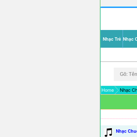
Nhạc Trẻ
Nhạc 
Home
Nhạc Chu
Nhạc Chuô