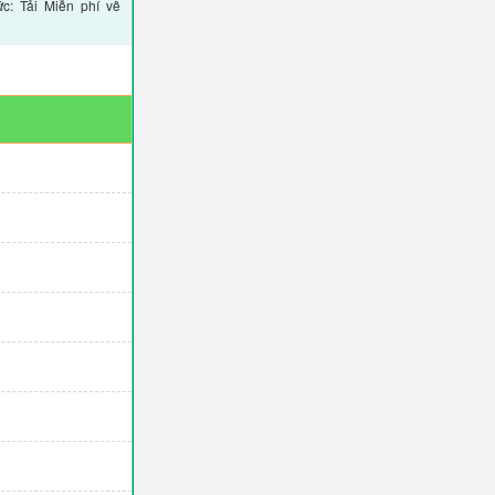
c: Tải Miễn phí về