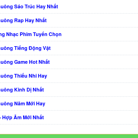
huông Sáo Trúc Hay Nhất
huông Rap Hay Nhất
ng Nhạc Phim Tuyển Chọn
huông Tiếng Động Vật
huông Game Hot Nhất
huông Thiếu Nhi Hay
huông Kinh Dị Nhất
huông Năm Mới Hay
 - Hợp Âm Mới Nhất