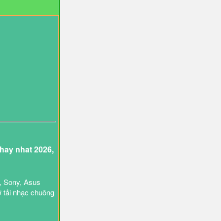
ay nhat 2026,
, Sony, Asus
ợ tải nhạc chuông