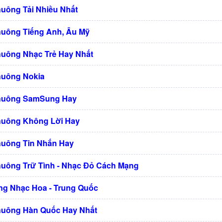
huông Tải Nhiều Nhất
huông Tiếng Anh, Âu Mỹ
huông Nhạc Trẻ Hay Nhất
huông Nokia
Chuông SamSung Hay
huông Không Lời Hay
huông Tin Nhắn Hay
huông Trữ Tình - Nhạc Đỏ Cách Mạng
g Nhạc Hoa - Trung Quốc
huông Hàn Quốc Hay Nhất