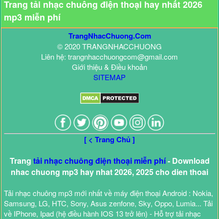
Trang tải nhạc chuông điện thoại hay nhất 2026
mp3 miễn phí
TrangNhacChuong.Com
© 2020 TRANGNHACCHUONG
Liên hệ: trangnhacchuongcom@gmail.com
Giới thiệu & Điều khoản
SITEMAP
[ < Trang Chủ ]
Trang
tải nhạc chuông điện thoại miễn phí
- Download
nhac chuong mp3 hay nhat 2026, 2025 cho dien thoai
Tải nhạc chuông mp3 mới nhất về máy điện thoại Android : Nokia,
Samsung, LG, HTC, Sony, Asus zenfone, Sky, Oppo, Lumia... Tải
về IPhone, Ipad (hệ điều hành IOS 13 trở lên) - Hỗ trợ tải nhạc