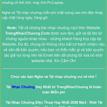
chuông về thẻ nhớ, máy tính Pc/Laptop.
Nghe và Tải nhạc chuông miễn phí chất lượng cao cho điện thoại,
cập nhật hàng ngày, hàng giờ.
Note:
Tất cả những bài nhạc chuông mp3 trên Website
TrangNhacChuong.Com
được sưu tầm, gửi và tải lên từ
những nguồn khác nhau - những khách hàng truy cập tại
Website. Do đó, chúng tôi không chịu bất cứ trách nhiệm nào
về vấn đề bản quyền, nếu bạn có thắc mắc gì về bản quyền
tác giả vui lòng liên hệ Email trên để chúng tôi xóa bỏ khỏi
website nhé. Xin Cảm Ơn!
Chúc các bạn Nghe và Tải nhạc chuông vui vẻ nhé !
Tải
Nhạc Chuông
Hay Nhất từ TrangNhacChuong là hoàn
toàn Miễn phí
Tải Nhạc Chuông Điện Thoại Hay Nhất 2026 Mp3 - Web Tải