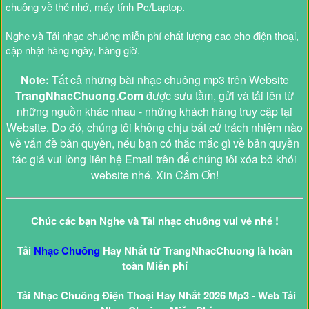
chuông về thẻ nhớ, máy tính Pc/Laptop.
Nghe và Tải nhạc chuông miễn phí chất lượng cao cho điện thoại,
cập nhật hàng ngày, hàng giờ.
Note:
Tất cả những bài nhạc chuông mp3 trên Website
TrangNhacChuong.Com
được sưu tầm, gửi và tải lên từ
những nguồn khác nhau - những khách hàng truy cập tại
Website. Do đó, chúng tôi không chịu bất cứ trách nhiệm nào
về vấn đề bản quyền, nếu bạn có thắc mắc gì về bản quyền
tác giả vui lòng liên hệ Email trên để chúng tôi xóa bỏ khỏi
website nhé. Xin Cảm Ơn!
Chúc các bạn Nghe và Tải nhạc chuông vui vẻ nhé !
Tải
Nhạc Chuông
Hay Nhất từ TrangNhacChuong là hoàn
toàn Miễn phí
Tải Nhạc Chuông Điện Thoại Hay Nhất 2026 Mp3 - Web Tải