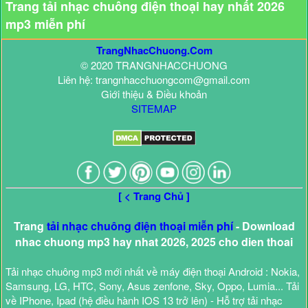
Trang tải nhạc chuông điện thoại hay nhất 2026
mp3 miễn phí
TrangNhacChuong.Com
© 2020 TRANGNHACCHUONG
Liên hệ: trangnhacchuongcom@gmail.com
Giới thiệu & Điều khoản
SITEMAP
[ < Trang Chủ ]
Trang
tải nhạc chuông điện thoại miễn phí
- Download
nhac chuong mp3 hay nhat 2026, 2025 cho dien thoai
Tải nhạc chuông mp3 mới nhất về máy điện thoại Android : Nokia,
Samsung, LG, HTC, Sony, Asus zenfone, Sky, Oppo, Lumia... Tải
về IPhone, Ipad (hệ điều hành IOS 13 trở lên) - Hỗ trợ tải nhạc