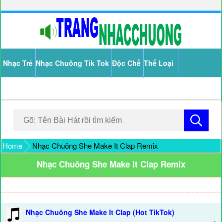
Nhạc Trẻ
Nhạc Chuông Tik Tok
Độc Chế
Thể Loại
Home
Nhạc Chuông She Make It Clap Remix
Nhạc Chuông She Make It Clap Remix
Nhạc Chuông She Make It Clap (Hot TikTok)