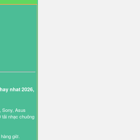
ay nhat 2026,
, Sony, Asus
ợ tải nhạc chuông
 hàng giờ.