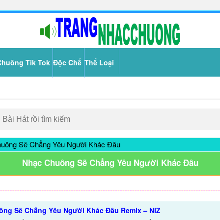
Chuông Tik Tok
Độc Chế
Thể Loại
uông Sẽ Chẳng Yêu Người Khác Đâu
Nhạc Chuông Sẽ Chẳng Yêu Người Khác Đâu
ông Sẽ Chẳng Yêu Người Khác Đâu Remix – NIZ