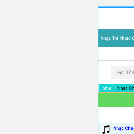
Nhạc Trẻ
Nhạc 
Home
Nhạc Ch
Nhạc Chu