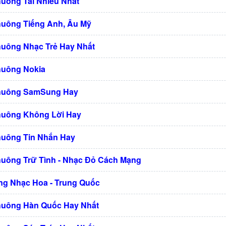
huông Tải Nhiều Nhất
huông Tiếng Anh, Âu Mỹ
huông Nhạc Trẻ Hay Nhất
huông Nokia
Chuông SamSung Hay
huông Không Lời Hay
huông Tin Nhắn Hay
huông Trữ Tình - Nhạc Đỏ Cách Mạng
g Nhạc Hoa - Trung Quốc
huông Hàn Quốc Hay Nhất