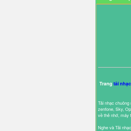
Trang
tải nhạ
Tải nhạc chuông 
zenfone, Sky, Opp
về thẻ nhớ, máy 
Nghe và Tải nhạc