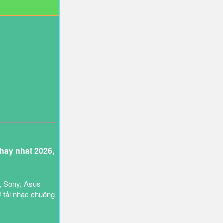
ay nhat 2026,
, Sony, Asus
ợ tải nhạc chuông