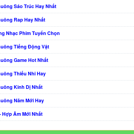
huông Sáo Trúc Hay Nhất
huông Rap Hay Nhất
ng Nhạc Phim Tuyển Chọn
huông Tiếng Động Vật
huông Game Hot Nhất
huông Thiếu Nhi Hay
huông Kinh Dị Nhất
huông Năm Mới Hay
 - Hợp Âm Mới Nhất