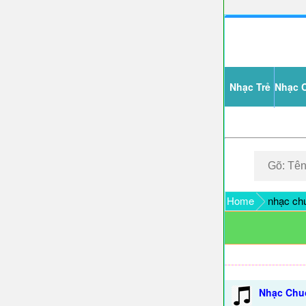
Nhạc Trẻ
Nhạc 
Home
nhạc ch
Nhạc Chu