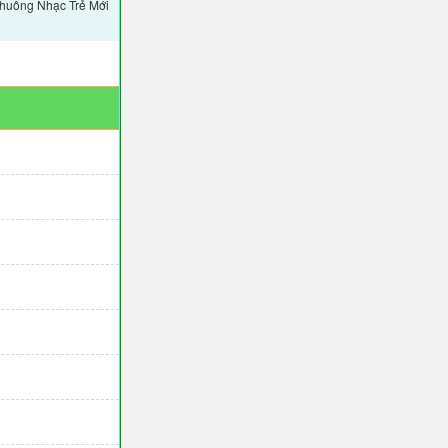
huông Nhạc Trẻ Mới