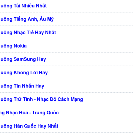
huông Tải Nhiều Nhất
huông Tiếng Anh, Âu Mỹ
huông Nhạc Trẻ Hay Nhất
huông Nokia
Chuông SamSung Hay
huông Không Lời Hay
huông Tin Nhắn Hay
huông Trữ Tình - Nhạc Đỏ Cách Mạng
g Nhạc Hoa - Trung Quốc
huông Hàn Quốc Hay Nhất