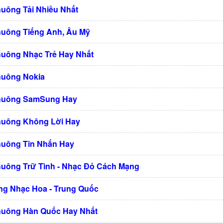
huông Tải Nhiều Nhất
huông Tiếng Anh, Âu Mỹ
huông Nhạc Trẻ Hay Nhất
huông Nokia
Chuông SamSung Hay
huông Không Lời Hay
huông Tin Nhắn Hay
huông Trữ Tình - Nhạc Đỏ Cách Mạng
g Nhạc Hoa - Trung Quốc
huông Hàn Quốc Hay Nhất