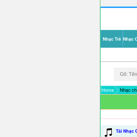
Nhạc Trẻ
Nhạc 
Home
Nhạc ch
Tải Nhạc