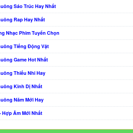
huông Sáo Trúc Hay Nhất
huông Rap Hay Nhất
ng Nhạc Phim Tuyển Chọn
huông Tiếng Động Vật
huông Game Hot Nhất
huông Thiếu Nhi Hay
huông Kinh Dị Nhất
huông Năm Mới Hay
 - Hợp Âm Mới Nhất