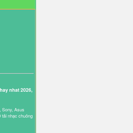
ay nhat 2026,
, Sony, Asus
ợ tải nhạc chuông