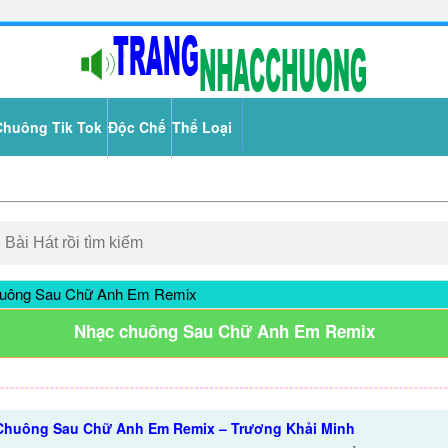
Chuông Tik Tok
Độc Chế
Thể Loại
uông Sau Chữ Anh Em Remix
Nhạc chuông Sau Chữ Anh Em Remix
 Chuông Sau Chữ Anh Em Remix – Trương Khải Minh