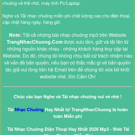
chuông về thẻ nhớ, máy tính Pc/Laptop.
Nghe và Tải nhạc chuông miễn phí chất lượng cao cho điện thoại,
cập nhật hàng ngày, hàng giờ.
Note:
Tất cả những bài nhạc chuông mp3 trên Website
TrangNhacChuong.Com
được sưu tầm, gửi và tải lên từ
những nguồn khác nhau - những khách hàng truy cập tại
Website. Do đó, chúng tôi không chịu bất cứ trách nhiệm nào
về vấn đề bản quyền, nếu bạn có thắc mắc gì về bản quyền
tác giả vui lòng liên hệ Email trên để chúng tôi xóa bỏ khỏi
website nhé. Xin Cảm Ơn!
Chúc các bạn Nghe và Tải nhạc chuông vui vẻ nhé !
Tải
Nhạc Chuông
Hay Nhất từ TrangNhacChuong là hoàn
toàn Miễn phí
Tải Nhạc Chuông Điện Thoại Hay Nhất 2026 Mp3 - Web Tải