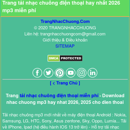
Trang tải nhạc chuông điện thoại hay nhất 2026
mp3 miễn phí
TrangNhacChuong.Com
© 2020 TRANGNHACCHUONG
Liên hệ: trangnhacchuongcom@gmail.com
Giới thiệu & Điều khoản
SITEMAP
[ < Trang Chủ ]
Trang
tải nhạc chuông điện thoại miễn phí
- Download
nhac chuong mp3 hay nhat 2026, 2025 cho dien thoai
Tải nhạc chuông mp3 mới nhất về máy điện thoại Android : Nokia,
Samsung, LG, HTC, Sony, Asus zenfone, Sky, Oppo, Lumia... Tải
về IPhone, Ipad (hệ điều hành IOS 13 trở lên) - Hỗ trợ tải nhạc