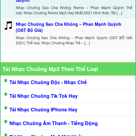
Quỳnh
Nhạc Chuông Sao Cha Không Remix – Phan Mạnh Quỳnh Thể
loại: Nhạc Chuông Remix Mp3 Hay Nhất 2021 Hình thức: Tải […]
Nhạc Chuông Sao Cha Không – Phan Mạnh Quỳnh
(OST Bố Già)
Nhạc Chuông Sao Cha Không – Phan Mạnh Quỳnh (OST BỐ GIÀ
2021) Thể loại: Nhạc Chuông Nhạc Trẻ – […]
Tải Nhạc Chuông Mp3 Theo Thể Loại
Tải Nhạc Chuông Độc - Nhạc Chế
Tải Nhạc Chuông Tik Tok Hay
Tải Nhạc Chuông IPhone Hay
Nhạc Chuông Âm Thanh - Tiếng Động