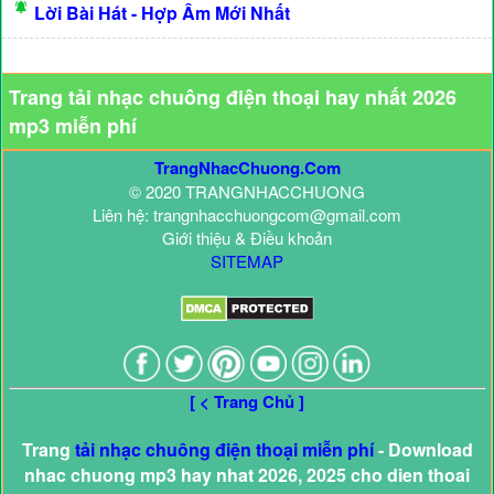
Lời Bài Hát - Hợp Âm Mới Nhất
Trang tải nhạc chuông điện thoại hay nhất 2026
mp3 miễn phí
TrangNhacChuong.Com
© 2020 TRANGNHACCHUONG
Liên hệ: trangnhacchuongcom@gmail.com
Giới thiệu & Điều khoản
SITEMAP
[ < Trang Chủ ]
Trang
tải nhạc chuông điện thoại miễn phí
- Download
nhac chuong mp3 hay nhat 2026, 2025 cho dien thoai