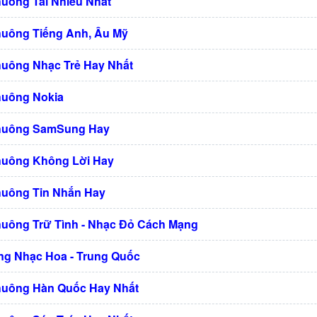
huông Tải Nhiều Nhất
huông Tiếng Anh, Âu Mỹ
huông Nhạc Trẻ Hay Nhất
huông Nokia
Chuông SamSung Hay
huông Không Lời Hay
huông Tin Nhắn Hay
huông Trữ Tình - Nhạc Đỏ Cách Mạng
g Nhạc Hoa - Trung Quốc
huông Hàn Quốc Hay Nhất