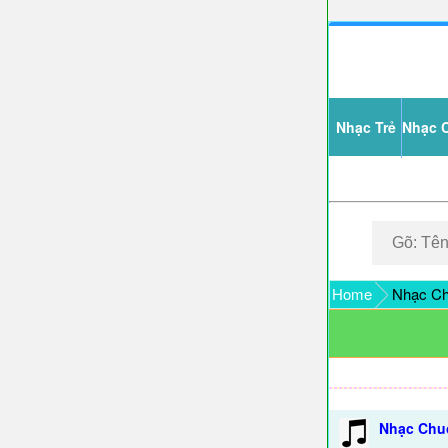
Nhạc Trẻ
Nhạc 
Home
Nhạc Ch
Nhạc Chuô