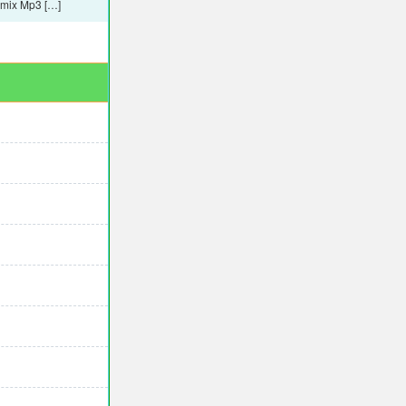
emix Mp3 […]