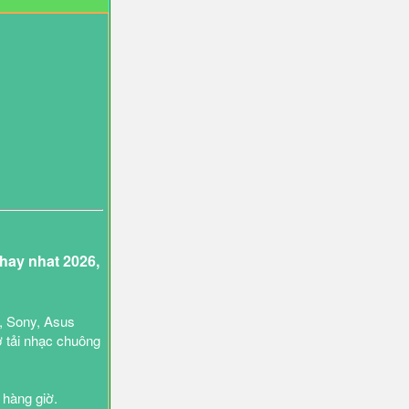
ay nhat 2026,
, Sony, Asus
ợ tải nhạc chuông
 hàng giờ.