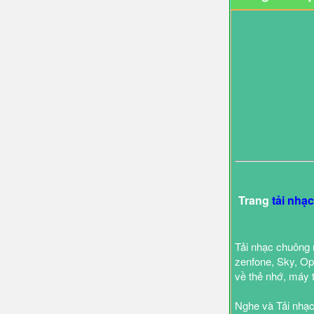
Trang
tải nhạ
Tải nhạc chuông 
zenfone, Sky, Opp
về thẻ nhớ, máy 
Nghe và Tải nhạc