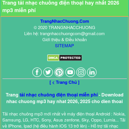
Trang tải nhạc chuông điện thoại hay nhất 2026
mp3 miễn phí
TrangNhacChuong.Com
© 2020 TRANGNHACCHUONG
Liên hệ: trangnhacchuongcom@gmail.com
Giới thiệu & Điều khoản
SITEMAP
[ < Trang Chủ ]
Trang
tải nhạc chuông điện thoại miễn phí
- Download
nhac chuong mp3 hay nhat 2026, 2025 cho dien thoai
Tải nhạc chuông mp3 mới nhất về máy điện thoại Android : Nokia,
Samsung, LG, HTC, Sony, Asus zenfone, Sky, Oppo, Lumia... Tải
về IPhone, Ipad (hệ điều hành IOS 13 trở lên) - Hỗ trợ tải nhạc