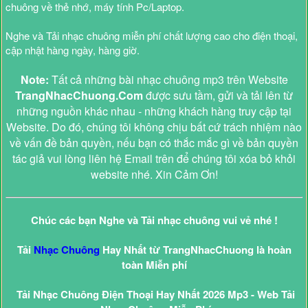
chuông về thẻ nhớ, máy tính Pc/Laptop.
Nghe và Tải nhạc chuông miễn phí chất lượng cao cho điện thoại,
cập nhật hàng ngày, hàng giờ.
Note:
Tất cả những bài nhạc chuông mp3 trên Website
TrangNhacChuong.Com
được sưu tầm, gửi và tải lên từ
những nguồn khác nhau - những khách hàng truy cập tại
Website. Do đó, chúng tôi không chịu bất cứ trách nhiệm nào
về vấn đề bản quyền, nếu bạn có thắc mắc gì về bản quyền
tác giả vui lòng liên hệ Email trên để chúng tôi xóa bỏ khỏi
website nhé. Xin Cảm Ơn!
Chúc các bạn Nghe và Tải nhạc chuông vui vẻ nhé !
Tải
Nhạc Chuông
Hay Nhất từ TrangNhacChuong là hoàn
toàn Miễn phí
Tải Nhạc Chuông Điện Thoại Hay Nhất 2026 Mp3 - Web Tải